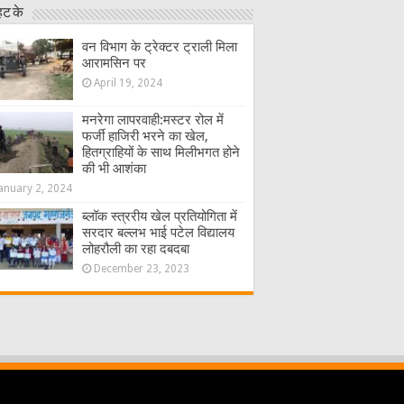
हट के
वन विभाग के ट्रेक्टर ट्राली मिला
आरामसिन पर
April 19, 2024
मनरेगा लापरवाही:मस्टर रोल में
फर्जी हाजिरी भरने का खेल,
हितग्राहियों के साथ मिलीभगत होने
की भी आशंका
anuary 2, 2024
ब्लॉक स्त्ररीय खेल प्रतियोगिता में
सरदार बल्लभ भाई पटेल विद्यालय
लोहरौली का रहा दबदबा
December 23, 2023