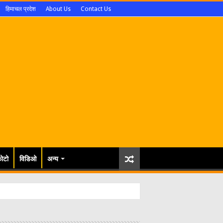
हिमाचल प्रदेश
About Us
Contact Us
ोटो
विडिओ
अन्य