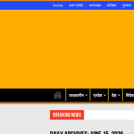
Home
उत्तर प्रदेश
उत्तराखंड
ओडिशा
गुजरात
ताज़ातरीन
प्रदेश
देश
विदेश
Breaking News