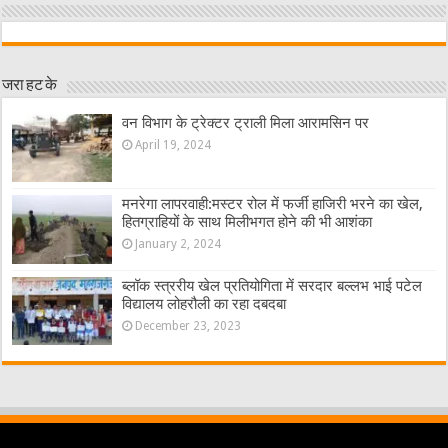
जरा हट के
वन विभाग के ट्रेक्टर ट्राली मिला आरामसिन पर
April 19, 2024
मनरेगा लापरवाही:मस्टर रोल में फर्जी हाजिरी भरने का खेल,
हितग्राहियों के साथ मिलीभगत होने की भी आशंका
January 2, 2024
ब्लॉक स्त्ररीय खेल प्रतियोगिता में सरदार बल्लभ भाई पटेल
विद्यालय लोहरौली का रहा दबदबा
December 23, 2023