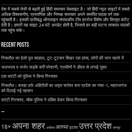
देश में सबसे तेजी से बढ़ती हुई हिंदी समाचार वेबसाइट है। जो हिंदी न्यूज साइटों में सबसे
अधिक विश्वसनीय, प्रामाणिक और निष्पक्ष समाचार अपने समर्पित पाठक वर्ग तक
पहुंचाती है। इसकी प्रतिबद्ध ऑनलाइन संपादकीय टीम हररोज विशेष और विस्तृत कंटेंट
देती है। हमारी यह साइट 24 घंटे अपडेट होती है, जिससे हर बड़ी घटना तत्काल पाठकों
तक पहुंच सके।
Recent Posts
निचलौल का ढेसो पुल बदहाल, टूट-टूटकर बिखर रहा ढांचा, लोगों की जान खतरे में
जलभराव व जर्जर सड़कें बनीं परेशानी, ग्रामीणों ने डीएम से लगाई गुहार
एक वारंटी को पुलिस ने किया गिरफ्तार
निचलौल। बजहा उर्फ अहिरौली का अमृत सरोवर बना प्रदेश का नंबर-1, महराजगंज
को दिलाई नई पहचान
वारंटी गिरफ्तार, चौक पुलिस ने दबिश देकर किया गिरफ्तार
–
अपना शहर
उत्तर प्रदेश
18+
आस्था
इटावा
अयोध्या
कानपुर