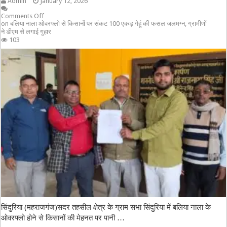
Admin
January 12, 2026
Comments Off
on बलिया नाला ओवरफ्लो से किसानों पर संकट 100 एकड़ गेहूं की फसल जलमग्न, ग्रामीणों
ने डीएम से लगाई गुहार
103
सिंदुरिया (महराजगंज)सदर तहसील क्षेत्र के ग्राम सभा सिंदुरिया में बलिया नाला के
ओवरफ्लो होने से किसानों की मेहनत पर पानी …