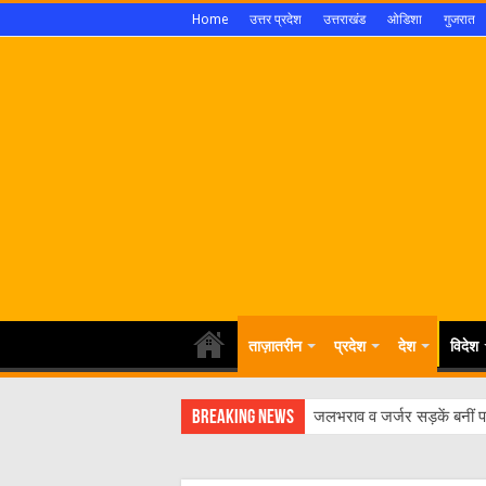
Home
उत्तर प्रदेश
उत्तराखंड
ओडिशा
गुजरात
ताज़ातरीन
प्रदेश
देश
विदेश
Breaking News
जलभराव व जर्जर सड़कें बनीं पर