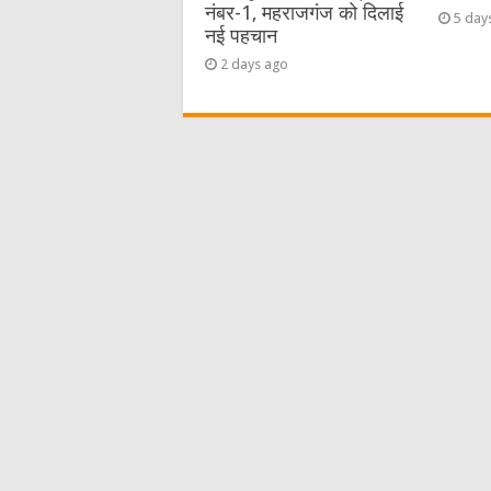
नंबर-1, महराजगंज को दिलाई
5 day
नई पहचान
2 days ago