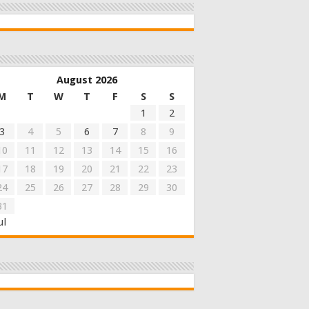
August 2026
M
T
W
T
F
S
S
1
2
3
4
5
6
7
8
9
10
11
12
13
14
15
16
17
18
19
20
21
22
23
24
25
26
27
28
29
30
31
ul