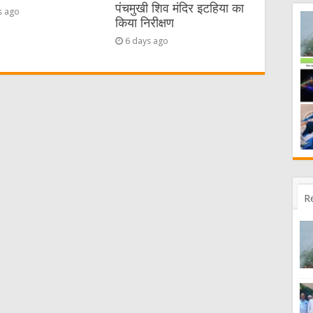
पंचमुखी शिव मंदिर इटहिया का
s ago
किया निरीक्षण
6 days ago
R