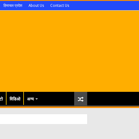
हिमाचल प्रदेश
About Us
Contact Us
टो
विडिओ
अन्य