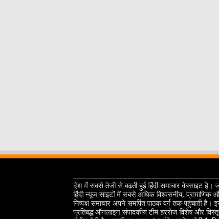
देश में सबसे तेजी से बढ़ती हुई हिंदी समाचार वेबसाइट है। 
हिंदी न्यूज साइटों में सबसे अधिक विश्वसनीय, प्रामाणिक 
निष्पक्ष समाचार अपने समर्पित पाठक वर्ग तक पहुंचाती है। 
प्रतिबद्ध ऑनलाइन संपादकीय टीम हररोज विशेष और विस्त