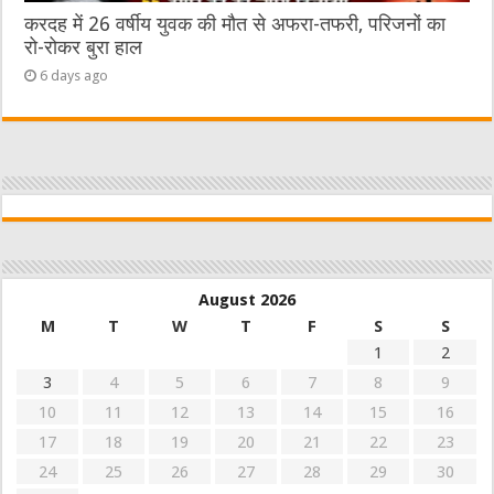
करदह में 26 वर्षीय युवक की मौत से अफरा-तफरी, परिजनों का
रो-रोकर बुरा हाल
6 days ago
August 2026
M
T
W
T
F
S
S
1
2
3
4
5
6
7
8
9
10
11
12
13
14
15
16
17
18
19
20
21
22
23
24
25
26
27
28
29
30