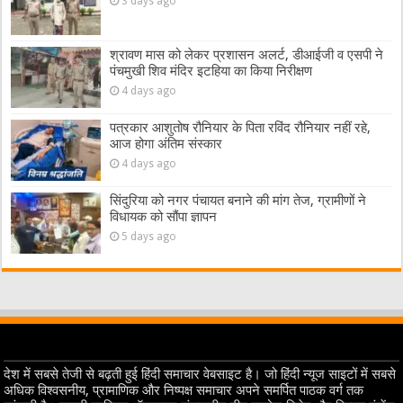
3 days ago
श्रावण मास को लेकर प्रशासन अलर्ट, डीआईजी व एसपी ने
पंचमुखी शिव मंदिर इटहिया का किया निरीक्षण
4 days ago
पत्रकार आशुतोष रौनियार के पिता रविंद रौनियार नहीं रहे,
आज होगा अंतिम संस्कार
4 days ago
सिंदुरिया को नगर पंचायत बनाने की मांग तेज, ग्रामीणों ने
विधायक को सौंपा ज्ञापन
5 days ago
देश में सबसे तेजी से बढ़ती हुई हिंदी समाचार वेबसाइट है। जो हिंदी न्यूज साइटों में सबसे
अधिक विश्वसनीय, प्रामाणिक और निष्पक्ष समाचार अपने समर्पित पाठक वर्ग तक