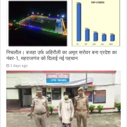
निचलौल। बजहा उर्फ अहिरौली का अमृत सरोवर बना प्रदेश का
नंबर-1, महराजगंज को दिलाई नई पहचान
2 days ago