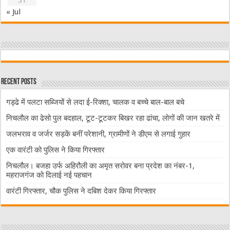
31
« Jul
Recent Posts
गड्ढे में पलटा सब्जियों से लदा ई-रिक्शा, चालक व बच्चे बाल-बाल बचे
निचलौल का ढेसो पुल बदहाल, टूट-टूटकर बिखर रहा ढांचा, लोगों की जान खतरे में
जलभराव व जर्जर सड़कें बनीं परेशानी, ग्रामीणों ने डीएम से लगाई गुहार
एक वारंटी को पुलिस ने किया गिरफ्तार
निचलौल। बजहा उर्फ अहिरौली का अमृत सरोवर बना प्रदेश का नंबर-1,
महराजगंज को दिलाई नई पहचान
वारंटी गिरफ्तार, चौक पुलिस ने दबिश देकर किया गिरफ्तार