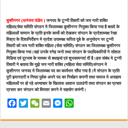
कुशीनगर (धनंजय पांडेय )
जनपद के टून्नी तिवारी को जय नारी शक्ति
महिला(सेवा समिति संगठन मे जिलाध्यक्ष कुशीनगर नियुक्त किया गया है बतादे के
महिलाओं सम्मान के प्रति इनके कार्यो को देखकर संगठन के प्रदेशाध्यक्ष रेखा
मिश्रा के दिशानिर्देशन मे प्रदेश उपाध्यक्ष सरिता दूबे के अनुमोदन पर टून्नी
तिवारी को जय नारी शक्ति महिला (सेवा समिति) संगठन का जिलाध्यक्ष कुशीनगर
नियुक्त किया गया।वहां उनके स्नेह जनो तथा संगठन के पदाधिकारियों ने सोशल
मिडिया एवं दूरभाष के माध्यम से बधाइयां एवं शुभकामनाएं दी है।इस संबंध मे टून्नी
तिवारी ने बताया कि मुझे जय नारी शक्ति (महिला सेवा समिति)संगठन मे
कुशीनगर जनपद मे जिलाध्यक्ष पद का कार्यभार सौंपा गया है।मै संगठन के प्रति
पुरी इमानदारी व निष्ठा पुर्वक अपने पद का निर्वाहन करुगी तथा समाज मे असहाय
महिलाओं पर हो रहे अत्याचार के खिलाफ आवाज उठाउंगी तथा संगठन का प्रचार
प्रसार कर संगठन को विस्तार करने मे सहयोग करुंगी।
F
T
W
E
M
W
a
w
e
m
e
h
c
it
C
ai
ss
at