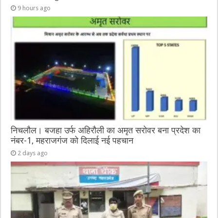
9 hours ago
निचलौल। बजहा उर्फ अहिरौली का अमृत सरोवर बना प्रदेश का
नंबर-1, महराजगंज को दिलाई नई पहचान
2 days ago