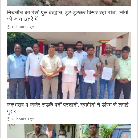
निचलौल का ढेसो पुल बदहाल, टूट-टूटकर बिखर रहा ढांचा, लोगों
की जान खतरे में
19 hours ago
जलभराव व जर्जर सड़कें बनीं परेशानी, ग्रामीणों ने डीएम से लगाई
गुहार
20 hours ago