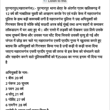
Listen to this
पुरन्दरपुर(महराजगंज):- पुरन्दरपुर थाना क्षेत्र के अंतर्गत ग्राम खलिकगढ़ में
12 वर्ष की नाबालिक युवती को अपहरण करके रेप एवं मर्डर केस में महराजगंज
पुलिस के हाथ बड़ी कामयाबी लगी है महराजगंज पुलिस ने छह अभियुक्तों को
गिरफ्तार किया है जोकि कोई सऊदी अरब कोई मुंबई तथा अन्य शहरों से कमाकर
लॉकडाउन में घर आए हुए थे। और रास्ते में लड़की को देखकर उठा लिये उसके
साथ दुष्कर्म किया और उसका गला घोंट दिया जिससे उसकी मृत्यु हो गई और
जंगल में छोड़ कर चले गए महाराजगंज एसपी प्रदीप गुप्ता ने खुलासा करते हुए
बताया कि अभियुक्तों को गिरफ्तार किया गया है उन्हें कड़ी से कड़ी सजा दिया
जाएगा महाराजगंज एसपी प्रदीप गुप्ता की तरफ से इस केस को संभालने वाले
और सहयोग करने वाले पुलिसकर्मियों को ₹25000 का नगद इनाम भी दिया गया
है
अभियुक्तों के नाम-
1 बीरू 20 वर्ष
2 पंकज 20 सुभाष
3 पवन 20 वर्ष
4 सोनू 21 वर्ष
5 गोविंद 27 वर्ष
6 रामनैन 28 वर्ष