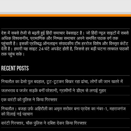
देश में सबसे तेजी से बढ़ती हुई हिंदी समाचार वेबसाइट है। जो हिंदी न्यूज साइटों में सबसे
अधिक विश्वसनीय, प्रामाणिक और निष्पक्ष समाचार अपने समर्पित पाठक वर्ग तक
पहुंचाती है। इसकी प्रतिबद्ध ऑनलाइन संपादकीय टीम हररोज विशेष और विस्तृत कंटेंट
देती है। हमारी यह साइट 24 घंटे अपडेट होती है, जिससे हर बड़ी घटना तत्काल पाठकों
तक पहुंच सके।
Recent Posts
निचलौल का ढेसो पुल बदहाल, टूट-टूटकर बिखर रहा ढांचा, लोगों की जान खतरे में
जलभराव व जर्जर सड़कें बनीं परेशानी, ग्रामीणों ने डीएम से लगाई गुहार
एक वारंटी को पुलिस ने किया गिरफ्तार
निचलौल। बजहा उर्फ अहिरौली का अमृत सरोवर बना प्रदेश का नंबर-1, महराजगंज
को दिलाई नई पहचान
वारंटी गिरफ्तार, चौक पुलिस ने दबिश देकर किया गिरफ्तार