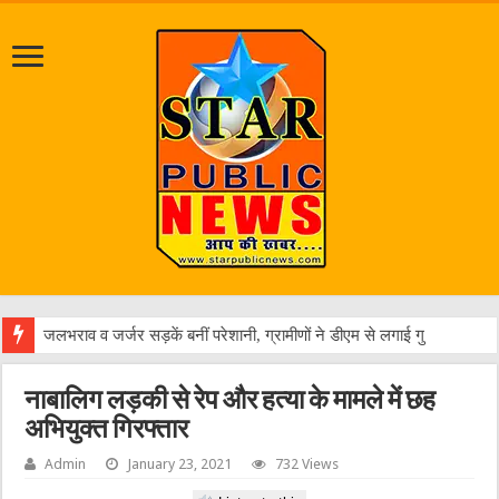
एक
नाबालिग लड़की से रेप और हत्या के मामले में छह
अभियुक्त गिरफ्तार
Admin
January 23, 2021
732 Views