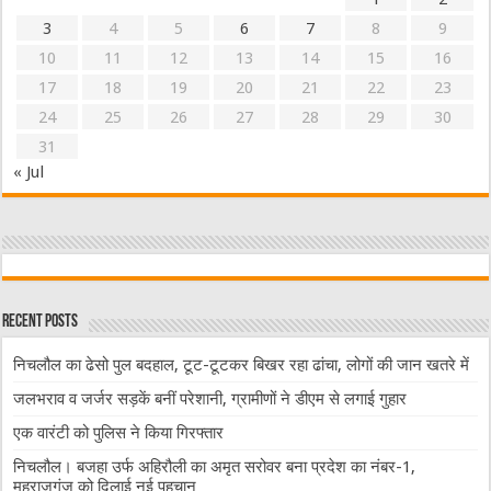
3
4
5
6
7
8
9
10
11
12
13
14
15
16
17
18
19
20
21
22
23
24
25
26
27
28
29
30
31
« Jul
Recent Posts
निचलौल का ढेसो पुल बदहाल, टूट-टूटकर बिखर रहा ढांचा, लोगों की जान खतरे में
जलभराव व जर्जर सड़कें बनीं परेशानी, ग्रामीणों ने डीएम से लगाई गुहार
एक वारंटी को पुलिस ने किया गिरफ्तार
निचलौल। बजहा उर्फ अहिरौली का अमृत सरोवर बना प्रदेश का नंबर-1,
महराजगंज को दिलाई नई पहचान