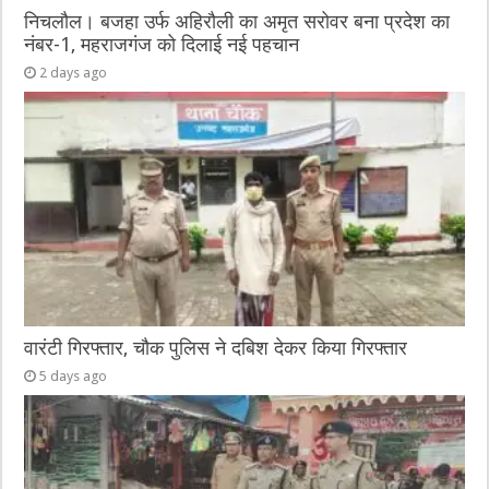
निचलौल। बजहा उर्फ अहिरौली का अमृत सरोवर बना प्रदेश का
नंबर-1, महराजगंज को दिलाई नई पहचान
2 days ago
वारंटी गिरफ्तार, चौक पुलिस ने दबिश देकर किया गिरफ्तार
5 days ago