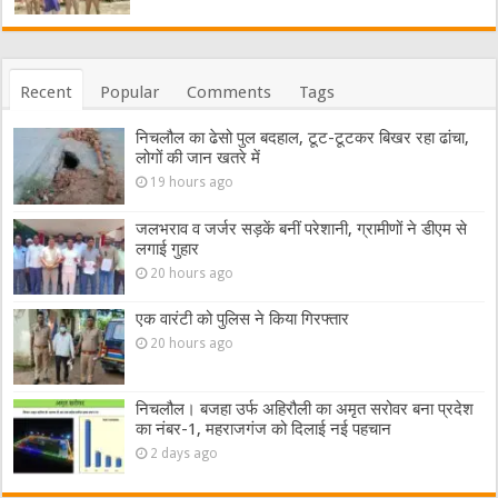
Recent
Popular
Comments
Tags
निचलौल का ढेसो पुल बदहाल, टूट-टूटकर बिखर रहा ढांचा,
लोगों की जान खतरे में
19 hours ago
जलभराव व जर्जर सड़कें बनीं परेशानी, ग्रामीणों ने डीएम से
लगाई गुहार
20 hours ago
एक वारंटी को पुलिस ने किया गिरफ्तार
20 hours ago
निचलौल। बजहा उर्फ अहिरौली का अमृत सरोवर बना प्रदेश
का नंबर-1, महराजगंज को दिलाई नई पहचान
2 days ago