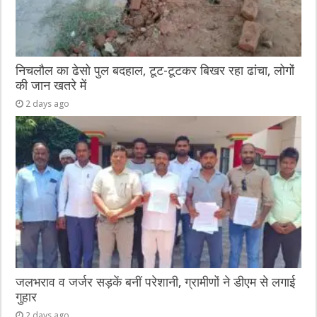
निचलौल का ढेसो पुल बदहाल, टूट-टूटकर बिखर रहा ढांचा, लोगों
की जान खतरे में
2 days ago
जलभराव व जर्जर सड़कें बनीं परेशानी, ग्रामीणों ने डीएम से लगाई
गुहार
2 days ago