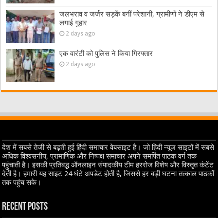
जलभराव व जर्जर सड़कें बनीं परेशानी, ग्रामीणों ने डीएम से
लगाई गुहार
2 days ago
एक वारंटी को पुलिस ने किया गिरफ्तार
2 days ago
देश में सबसे तेजी से बढ़ती हुई हिंदी समाचार वेबसाइट है। जो हिंदी न्यूज साइटों में सबसे
अधिक विश्वसनीय, प्रामाणिक और निष्पक्ष समाचार अपने समर्पित पाठक वर्ग तक
पहुंचाती है। इसकी प्रतिबद्ध ऑनलाइन संपादकीय टीम हररोज विशेष और विस्तृत कंटेंट
देती है। हमारी यह साइट 24 घंटे अपडेट होती है, जिससे हर बड़ी घटना तत्काल पाठकों
तक पहुंच सके।
Recent Posts