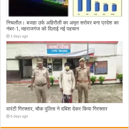
निचलौल। बजहा उर्फ अहिरौली का अमृत सरोवर बना प्रदेश का
नंबर-1, महराजगंज को दिलाई नई पहचान
3 days ago
वारंटी गिरफ्तार, चौक पुलिस ने दबिश देकर किया गिरफ्तार
6 days ago