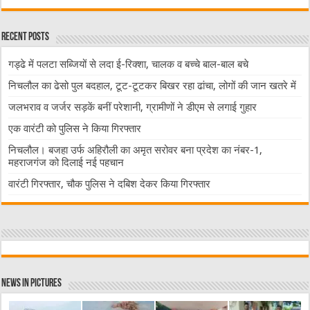
Recent Posts
गड्ढे में पलटा सब्जियों से लदा ई-रिक्शा, चालक व बच्चे बाल-बाल बचे
निचलौल का ढेसो पुल बदहाल, टूट-टूटकर बिखर रहा ढांचा, लोगों की जान खतरे में
जलभराव व जर्जर सड़कें बनीं परेशानी, ग्रामीणों ने डीएम से लगाई गुहार
एक वारंटी को पुलिस ने किया गिरफ्तार
निचलौल। बजहा उर्फ अहिरौली का अमृत सरोवर बना प्रदेश का नंबर-1,
महराजगंज को दिलाई नई पहचान
वारंटी गिरफ्तार, चौक पुलिस ने दबिश देकर किया गिरफ्तार
News in Pictures