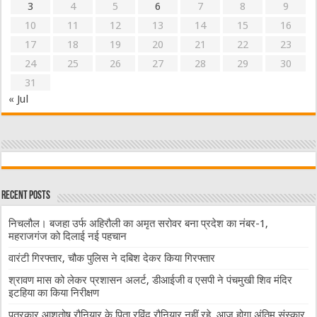
3
4
5
6
7
8
9
10
11
12
13
14
15
16
17
18
19
20
21
22
23
24
25
26
27
28
29
30
31
« Jul
Recent Posts
निचलौल। बजहा उर्फ अहिरौली का अमृत सरोवर बना प्रदेश का नंबर-1,
महराजगंज को दिलाई नई पहचान
वारंटी गिरफ्तार, चौक पुलिस ने दबिश देकर किया गिरफ्तार
श्रावण मास को लेकर प्रशासन अलर्ट, डीआईजी व एसपी ने पंचमुखी शिव मंदिर
इटहिया का किया निरीक्षण
पत्रकार आशुतोष रौनियार के पिता रविंद रौनियार नहीं रहे, आज होगा अंतिम संस्कार