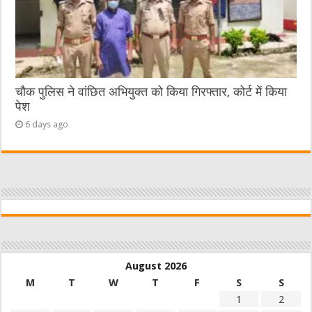
चौक पुलिस ने वांछित अभियुक्त को किया गिरफ्तार, कोर्ट में किया
पेश
6 days ago
August 2026
M
T
W
T
F
S
S
1
2