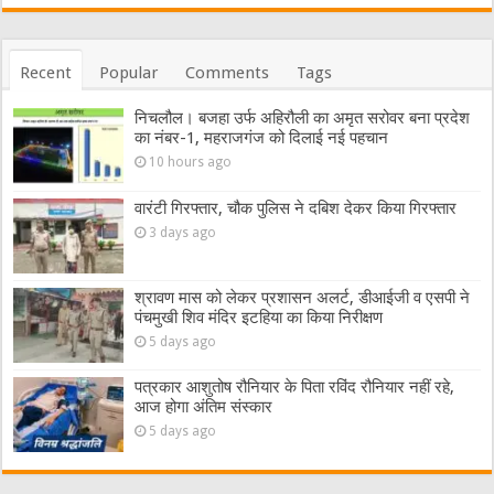
Recent
Popular
Comments
Tags
निचलौल। बजहा उर्फ अहिरौली का अमृत सरोवर बना प्रदेश
का नंबर-1, महराजगंज को दिलाई नई पहचान
10 hours ago
वारंटी गिरफ्तार, चौक पुलिस ने दबिश देकर किया गिरफ्तार
3 days ago
श्रावण मास को लेकर प्रशासन अलर्ट, डीआईजी व एसपी ने
पंचमुखी शिव मंदिर इटहिया का किया निरीक्षण
5 days ago
पत्रकार आशुतोष रौनियार के पिता रविंद रौनियार नहीं रहे,
आज होगा अंतिम संस्कार
5 days ago