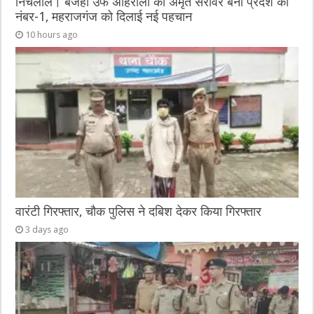
निचलौल। बजहा उर्फ अहिरौली का अमृत सरोवर बना प्रदेश का
नंबर-1, महराजगंज को दिलाई नई पहचान
10 hours ago
वारंटी गिरफ्तार, चौक पुलिस ने दबिश देकर किया गिरफ्तार
3 days ago