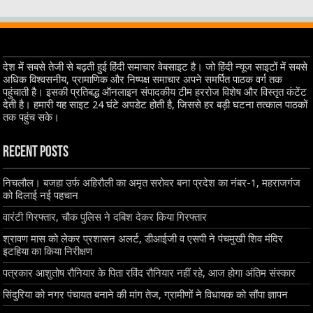
देश में सबसे तेजी से बढ़ती हुई हिंदी समाचार वेबसाइट है। जो हिंदी न्यूज साइटों में सबसे
अधिक विश्वसनीय, प्रामाणिक और निष्पक्ष समाचार अपने समर्पित पाठक वर्ग तक
पहुंचाती है। इसकी प्रतिबद्ध ऑनलाइन संपादकीय टीम हररोज विशेष और विस्तृत कंटेंट
देती है। हमारी यह साइट 24 घंटे अपडेट होती है, जिससे हर बड़ी घटना तत्काल पाठकों
तक पहुंच सके।
Recent Posts
निचलौल। बजहा उर्फ अहिरौली का अमृत सरोवर बना प्रदेश का नंबर-1, महराजगंज
को दिलाई नई पहचान
वारंटी गिरफ्तार, चौक पुलिस ने दबिश देकर किया गिरफ्तार
श्रावण मास को लेकर प्रशासन अलर्ट, डीआईजी व एसपी ने पंचमुखी शिव मंदिर
इटहिया का किया निरीक्षण
पत्रकार आशुतोष रौनियार के पिता रविंद रौनियार नहीं रहे, आज होगा अंतिम संस्कार
सिंदुरिया को नगर पंचायत बनाने की मांग तेज, ग्रामीणों ने विधायक को सौंपा ज्ञापन