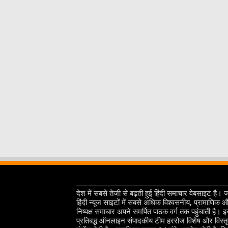
देश में सबसे तेजी से बढ़ती हुई हिंदी समाचार वेबसाइट है। 
हिंदी न्यूज साइटों में सबसे अधिक विश्वसनीय, प्रामाणिक 
निष्पक्ष समाचार अपने समर्पित पाठक वर्ग तक पहुंचाती है। 
प्रतिबद्ध ऑनलाइन संपादकीय टीम हररोज विशेष और विस्त