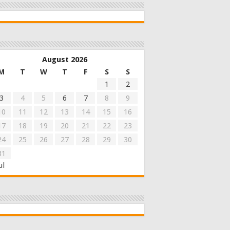
August 2026
M
T
W
T
F
S
S
1
2
3
4
5
6
7
8
9
10
11
12
13
14
15
16
17
18
19
20
21
22
23
24
25
26
27
28
29
30
31
ul