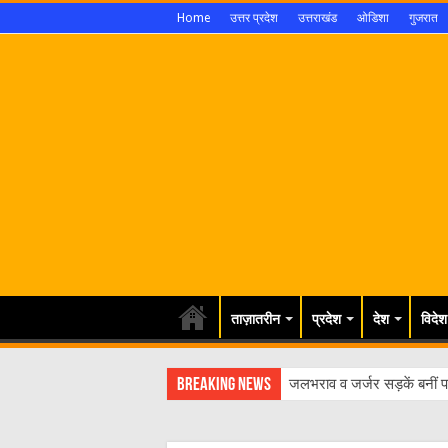
Home
उत्तर प्रदेश
उत्तराखंड
ओडिशा
गुजरात
ताज़ातरीन
प्रदेश
देश
विदेश
Breaking News
जलभराव व जर्जर सड़कें बनीं पर