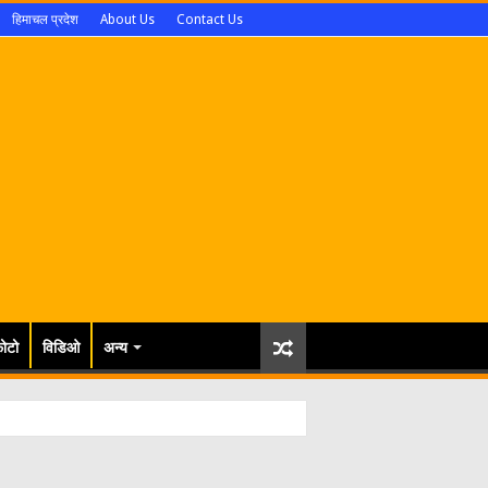
हिमाचल प्रदेश
About Us
Contact Us
ोटो
विडिओ
अन्य