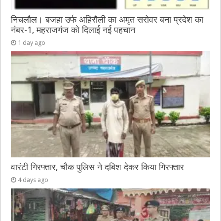
निचलौल। बजहा उर्फ अहिरौली का अमृत सरोवर बना प्रदेश का
नंबर-1, महराजगंज को दिलाई नई पहचान
1 day ago
वारंटी गिरफ्तार, चौक पुलिस ने दबिश देकर किया गिरफ्तार
4 days ago