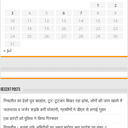
1
2
3
4
5
6
7
8
9
10
11
12
13
14
15
16
17
18
19
20
21
22
23
24
25
26
27
28
29
30
31
« Jul
Recent Posts
निचलौल का ढेसो पुल बदहाल, टूट-टूटकर बिखर रहा ढांचा, लोगों की जान खतरे में
जलभराव व जर्जर सड़कें बनीं परेशानी, ग्रामीणों ने डीएम से लगाई गुहार
एक वारंटी को पुलिस ने किया गिरफ्तार
निचलौल। बजहा उर्फ अहिरौली का अमृत सरोवर बना प्रदेश का नंबर-1,