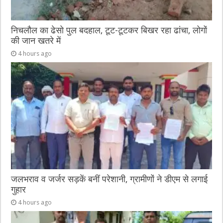
निचलौल का ढेसो पुल बदहाल, टूट-टूटकर बिखर रहा ढांचा, लोगों
की जान खतरे में
4 hours ago
जलभराव व जर्जर सड़कें बनीं परेशानी, ग्रामीणों ने डीएम से लगाई
गुहार
4 hours ago