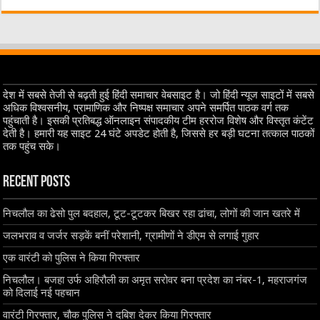
देश में सबसे तेजी से बढ़ती हुई हिंदी समाचार वेबसाइट है। जो हिंदी न्यूज साइटों में सबसे
अधिक विश्वसनीय, प्रामाणिक और निष्पक्ष समाचार अपने समर्पित पाठक वर्ग तक
पहुंचाती है। इसकी प्रतिबद्ध ऑनलाइन संपादकीय टीम हररोज विशेष और विस्तृत कंटेंट
देती है। हमारी यह साइट 24 घंटे अपडेट होती है, जिससे हर बड़ी घटना तत्काल पाठकों
तक पहुंच सके।
Recent Posts
निचलौल का ढेसो पुल बदहाल, टूट-टूटकर बिखर रहा ढांचा, लोगों की जान खतरे में
जलभराव व जर्जर सड़कें बनीं परेशानी, ग्रामीणों ने डीएम से लगाई गुहार
एक वारंटी को पुलिस ने किया गिरफ्तार
निचलौल। बजहा उर्फ अहिरौली का अमृत सरोवर बना प्रदेश का नंबर-1, महराजगंज
को दिलाई नई पहचान
वारंटी गिरफ्तार, चौक पुलिस ने दबिश देकर किया गिरफ्तार