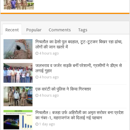
Recent
Popular
Comments
Tags
निचलौल का ढेसो पुल बदहाल, टूट-टूटकर बिखर रहा ढांचा,
लोगों की जान खतरे में
4 hours ago
जलभराव व जर्जर सड़कें बनीं परेशानी, ग्रामीणों ने डीएम से
लगाई गुहार
4 hours ago
एक वारंटी को पुलिस ने किया गिरफ्तार
4 hours ago
निचलौल। बजहा उर्फ अहिरौली का अमृत सरोवर बना प्रदेश
का नंबर-1, महराजगंज को दिलाई नई पहचान
1 day ago