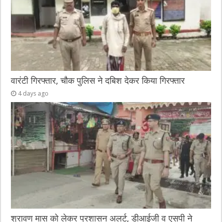
वारंटी गिरफ्तार, चौक पुलिस ने दबिश देकर किया गिरफ्तार
4 days ago
श्रावण मास को लेकर प्रशासन अलर्ट, डीआईजी व एसपी ने