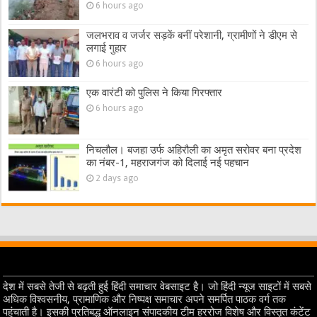
6 hours ago
जलभराव व जर्जर सड़कें बनीं परेशानी, ग्रामीणों ने डीएम से
लगाई गुहार
6 hours ago
एक वारंटी को पुलिस ने किया गिरफ्तार
6 hours ago
निचलौल। बजहा उर्फ अहिरौली का अमृत सरोवर बना प्रदेश
का नंबर-1, महराजगंज को दिलाई नई पहचान
2 days ago
देश में सबसे तेजी से बढ़ती हुई हिंदी समाचार वेबसाइट है। जो हिंदी न्यूज साइटों में सबसे
अधिक विश्वसनीय, प्रामाणिक और निष्पक्ष समाचार अपने समर्पित पाठक वर्ग तक
पहुंचाती है। इसकी प्रतिबद्ध ऑनलाइन संपादकीय टीम हररोज विशेष और विस्तृत कंटेंट