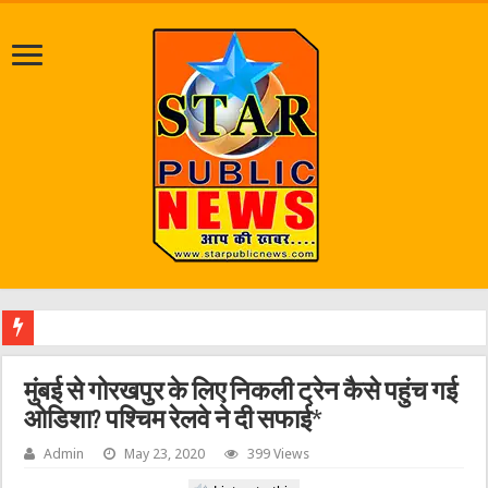
जलभराव व
मुंबई से गोरखपुर के लिए निकली ट्रेन कैसे पहुंच गई
ओडिशा? पश्चिम रेलवे ने दी सफाई*
Admin
May 23, 2020
399 Views