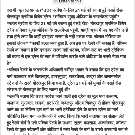
Listen to this
एस पी न्यूज(लखनऊ)*उत्तर प्रदेश के लिए 21 मई को रवाना हुई वसई रोड-
गोरखपुर श्रमिक विशेष ट्रेन *शनिवार सुबह ओडिशा के राउरकेला पहुंची*
*उत्तर प्रदेश के लिए 21 मई को रवाना हुई वसई रोड- गोरखपुर श्रमिक विशेष
ट्रेन शनिवार सुबह ओडिशा के राउरकेला पहुंची. यात्री भ्रम में पड़ गए और उन्हें
शक होने लगा कि कहीं ड्राइवर रास्ता तो नहीं भटक गया. सोशल मीडिया पर
इसको लेकर* *काफी हल्ला मचा हुआ है. अब इस पर रेलवे की सफाई है. पश्चिम
रेलवे का कहना है कि ड्राइवर रास्ता नहीं भटका, बल्कि रूट पर भारी ट्रैफिक
की वजह से इस ट्रेन के रूट में परिवर्तन करके उसे ओडिशा के रास्ते भेजा गया
है*
*पश्चिम रेलवे के जनसंपर्क अधिकारी रवींद्र भाकर ने बताया कि इस ट्रेन का
मार्ग बदलकर उसे बिलासपुर, झारसुगुडा, राउरकेला, आद्रा और आसनसोल
स्टेशनों के रास्ते गोरखपुर किया गया है. ट्रेन 21 मई को मुम्बई के वसई रोड
स्टेशन से गोरखपुर के लिए रवाना हुई थी*.
*उन्होंने बताया कि उत्तर प्रदेश जाने वाली इस ट्रेन का मूल मार्ग कल्याण,
जलगांव, भुसावल, खंडवा, इटारसी, जबलपुर और माणिकपुर से होकर गोरखपुर
जाने का था लेकिन इस मार्ग पर भारी ट्रैफिक होने के कारण ट्रेन का मार्ग
परिवर्तित किया गया।अधिकारी ने स्पष्ट किया कि भारी यातायात का संज्ञान लेते
हुए रेलवे बोर्ड ने उसे पश्चिम रेलवे के उधना, सूरत, वलसाड, अंकलेश्वर, कोंकण
रेलवे के कुछ स्टेशनों ओर ओडिशा में मध्य रेलवे के मार्ग के रास्ते अस्थायी रूप से