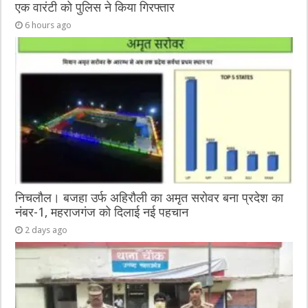
एक वारंटी को पुलिस ने किया गिरफ्तार
6 hours ago
निचलौल। बजहा उर्फ अहिरौली का अमृत सरोवर बना प्रदेश का
नंबर-1, महराजगंज को दिलाई नई पहचान
2 days ago