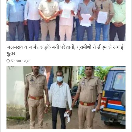
जलभराव व जर्जर सड़कें बनीं परेशानी, ग्रामीणों ने डीएम से लगाई
गुहार
6 hours ago