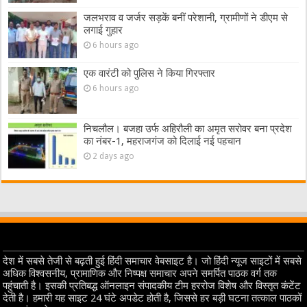
जलभराव व जर्जर सड़कें बनीं परेशानी, ग्रामीणों ने डीएम से
लगाई गुहार
6 hours ago
एक वारंटी को पुलिस ने किया गिरफ्तार
6 hours ago
निचलौल। बजहा उर्फ अहिरौली का अमृत सरोवर बना प्रदेश
का नंबर-1, महराजगंज को दिलाई नई पहचान
2 days ago
देश में सबसे तेजी से बढ़ती हुई हिंदी समाचार वेबसाइट है। जो हिंदी न्यूज साइटों में सबसे
अधिक विश्वसनीय, प्रामाणिक और निष्पक्ष समाचार अपने समर्पित पाठक वर्ग तक
पहुंचाती है। इसकी प्रतिबद्ध ऑनलाइन संपादकीय टीम हररोज विशेष और विस्तृत कंटेंट
देती है। हमारी यह साइट 24 घंटे अपडेट होती है, जिससे हर बड़ी घटना तत्काल पाठकों