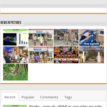
News in Pictures
Recent
Popular
Comments
Tags