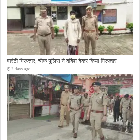
वारंटी गिरफ्तार, चौक पुलिस ने दबिश देकर किया गिरफ्तार
3 days ago