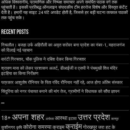
अधिक विश्वसनीय, प्रामाणिक और निष्पक्ष समाचार अपने समर्पित पाठक वर्ग तक
पहुंचाती है। इसकी प्रतिबद्ध ऑनलाइन संपादकीय टीम हररोज विशेष और विस्तृत कंटेंट
देती है। हमारी यह साइट 24 घंटे अपडेट होती है, जिससे हर बड़ी घटना तत्काल पाठकों
तक पहुंच सके।
Recent Posts
निचलौल। बजहा उर्फ अहिरौली का अमृत सरोवर बना प्रदेश का नंबर-1, महराजगंज
को दिलाई नई पहचान
वारंटी गिरफ्तार, चौक पुलिस ने दबिश देकर किया गिरफ्तार
श्रावण मास को लेकर प्रशासन अलर्ट, डीआईजी व एसपी ने पंचमुखी शिव मंदिर
इटहिया का किया निरीक्षण
पत्रकार आशुतोष रौनियार के पिता रविंद रौनियार नहीं रहे, आज होगा अंतिम संस्कार
सिंदुरिया को नगर पंचायत बनाने की मांग तेज, ग्रामीणों ने विधायक को सौंपा ज्ञापन
–
अपना शहर
उत्तर प्रदेश
18+
आस्था
इटावा
अयोध्या
कानपुर
क्राईम
कोरोना समस्या
क्राइम
गोरखपुर
जरा हट के
कुशीनगर
कृषि