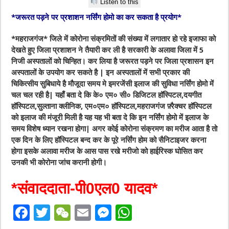
Listen to this
*जरूरत पड़ने पर प्रशाशन नर्सिंग होमो का कर सकता है प्रयोग*
*महराजगंज* जिले में कोरोना संक्रमितों की संख्या में लगातार हो रहे इजाफा को
देखते हुए जिला प्रशाशन ने तैयारी कर ली है सरकारी के अलावा जिला में 5
निजी अस्पतालों को चिन्हित। कर लिया है जरूरत पड़ने पर जिला प्रशासन इन
अस्पतालों के उपयोग कर सकते है | इन अस्पतालों में सभी प्रकार की
चिकित्सीय सुबिधाये है मौजूदा समय मे इमरजेंसी इलाज की सुविधा नर्सिंग होमो में
चल चल रही है| यहाँ बता दे कि के० एम० सी० डिजिटल हॉस्पिटल,दयगीत
हॉस्पिटल,सुल्ताना क्लीनिक, एम०एम० हॉस्पिटल,महराजगंज फ़्रैक्चर हॉस्पिटल
को इलाज की मंजूरी मिली है यह यह भी बता दे कि इन नर्सिंग होमो में इलाज के
समय विशेष ध्यान रखना होगा| अगर कोई कोरोना संक्रमण का मरीज आता है तो
एक दिन के लिए हॉस्पिटल बन्द कर के पूरे नर्सिंग होम को सैनिटाइजर करना
होगा इसके अलावा मरीज के आस पास रखे मरीजो को हाईरिस्क घोसित कर
उनकी भी कोरोना जांच करानी होगी।
*संवाददाता-पी0एल0 यादव*
F
T
W
E
M
W