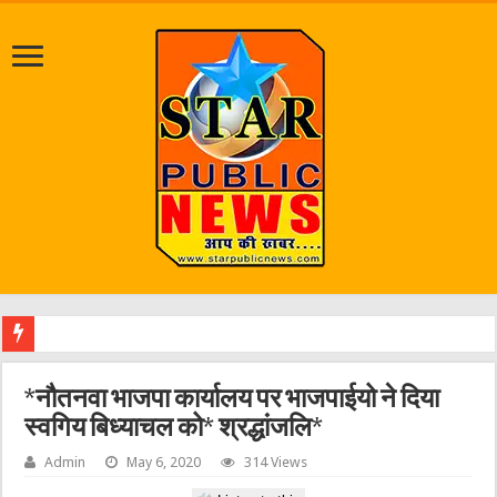
श्राव
*नौतनवा भाजपा कार्यालय पर भाजपाईयो ने दिया
स्वगिय बिध्याचल को* श्रद्धांजलि*
Admin
May 6, 2020
314 Views