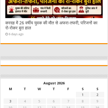
करदह में 26 वर्षीय युवक की मौत से अफरा-तफरी, परिजनों का
रो-रोकर बुरा हाल
6 days ago
August 2026
M
T
W
T
F
S
S
1
2
3
4
5
6
7
8
9
10
11
12
13
14
15
16