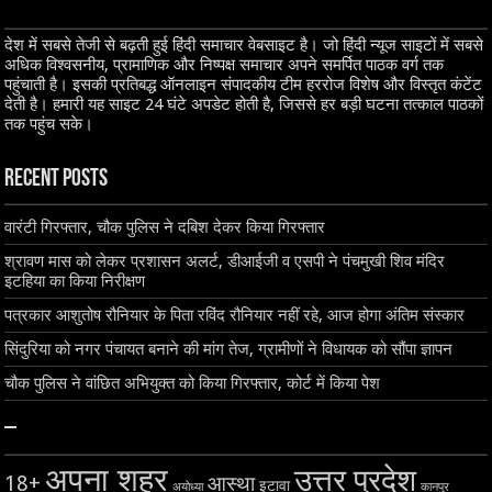
देश में सबसे तेजी से बढ़ती हुई हिंदी समाचार वेबसाइट है। जो हिंदी न्यूज साइटों में सबसे
अधिक विश्वसनीय, प्रामाणिक और निष्पक्ष समाचार अपने समर्पित पाठक वर्ग तक
पहुंचाती है। इसकी प्रतिबद्ध ऑनलाइन संपादकीय टीम हररोज विशेष और विस्तृत कंटेंट
देती है। हमारी यह साइट 24 घंटे अपडेट होती है, जिससे हर बड़ी घटना तत्काल पाठकों
तक पहुंच सके।
Recent Posts
वारंटी गिरफ्तार, चौक पुलिस ने दबिश देकर किया गिरफ्तार
श्रावण मास को लेकर प्रशासन अलर्ट, डीआईजी व एसपी ने पंचमुखी शिव मंदिर
इटहिया का किया निरीक्षण
पत्रकार आशुतोष रौनियार के पिता रविंद रौनियार नहीं रहे, आज होगा अंतिम संस्कार
सिंदुरिया को नगर पंचायत बनाने की मांग तेज, ग्रामीणों ने विधायक को सौंपा ज्ञापन
चौक पुलिस ने वांछित अभियुक्त को किया गिरफ्तार, कोर्ट में किया पेश
–
अपना शहर
उत्तर प्रदेश
18+
आस्था
इटावा
अयोध्या
कानपुर