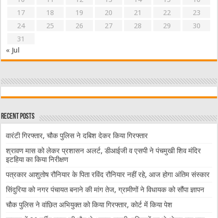
17
18
19
20
21
22
23
24
25
26
27
28
29
30
31
« Jul
Recent Posts
वारंटी गिरफ्तार, चौक पुलिस ने दबिश देकर किया गिरफ्तार
श्रावण मास को लेकर प्रशासन अलर्ट, डीआईजी व एसपी ने पंचमुखी शिव मंदिर
इटहिया का किया निरीक्षण
पत्रकार आशुतोष रौनियार के पिता रविंद रौनियार नहीं रहे, आज होगा अंतिम संस्कार
सिंदुरिया को नगर पंचायत बनाने की मांग तेज, ग्रामीणों ने विधायक को सौंपा ज्ञापन
चौक पुलिस ने वांछित अभियुक्त को किया गिरफ्तार, कोर्ट में किया पेश