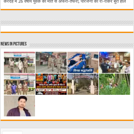
करदह में 26 वर्षीय युवक की मौत से अफरा-तफरी, परिजनों का रो-रोकर बुरा हाल
News in Pictures