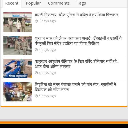
Recent
Popular
Comments
Tags
वारंटी गिरफ्तार, चौक पुलिस ने दबिश देकर किया गिरफ्तार
3 days ago
श्रावण मास को लेकर प्रशासन अलर्ट, डीआईजी व एसपी ने
पंचमुखी शिव मंदिर इटहिया का किया निरीक्षण
4 days ago
पत्रकार आशुतोष रौनियार के पिता रविंद रौनियार नहीं रहे,
आज होगा अंतिम संस्कार
4 days ago
सिंदुरिया को नगर पंचायत बनाने की मांग तेज, ग्रामीणों ने
विधायक को सौंपा ज्ञापन
5 days ago