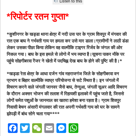
Listen to this
*रिपोर्टर रतन गुप्ता*
*कुशीनगर के खड्डा थाना क्षेत्र में नदी उस पार के ग्राम शिवपुर में मंगवार की
रात एक बाघ ने गर्भवती गाय पर हमला कर उसे मार डाला।ग्रामीणों ने लाठी डंडा
लेकर उसका पीछा किया लेकिन वह वाल्मीकि टाइगर रिर्जव के जंगल की ओर
निकल गया। बाघ के इस हमले से लोगो में भय व्याप्त है।सूचना पाकर मौके पर
पहुंचे सोहगीबरवा रेंजर ने खेतो में पदचिह्न देख बाघ के होने की पुष्टि की है।*
*खड्डा रेता क्षेत्र के आधा दर्जन गांव महराजगंज जिले के सोहगीबरवा वन
प्रभाग व बिहार वाल्मीकि व्याघ्र परियोजना से सटे स्थित है। इन जंगलो में
विचरण करने वाले जंगली जानवर जैसे बाघ, तेन्दुआ, जंगली सूअर आदि विचरण
के दौरान अक्सर भोजन की तलाश में रिहायशी इलाको में पहुंच जाते है, जिससे
लोगों समेत पशुओं के जानमाल का खतरा हमेशा बना रहता है। ग्राम शिवपुर
निवासी बेचन अंसारी मंगलवार की रात अपनी गर्भवती गाय को घर के सामने
झोपड़ी में बांध सोने चला गया****
F
T
W
E
M
W