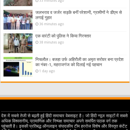
33 minutes ago
जलभराव व जर्जर सड़कें बनीं परेशानी, ग्रामीणों ने डीएम से
लगाई गुहार
36 minutes ago
एक वारंटी को पुलिस ने किया गिरफ्तार
38 minutes ago
निचलौल। बजहा उर्फ अहिरौली का अमृत सरोवर बना प्रदेश
का नंबर-1, महराजगंज को दिलाई नई पहचान
1 day ago
देश में सबसे तेजी से बढ़ती हुई हिंदी समाचार वेबसाइट है। जो हिंदी न्यूज साइटों में सबसे
अधिक विश्वसनीय, प्रामाणिक और निष्पक्ष समाचार अपने समर्पित पाठक वर्ग तक
पहुंचाती है। इसकी प्रतिबद्ध ऑनलाइन संपादकीय टीम हररोज विशेष और विस्तृत कंटेंट