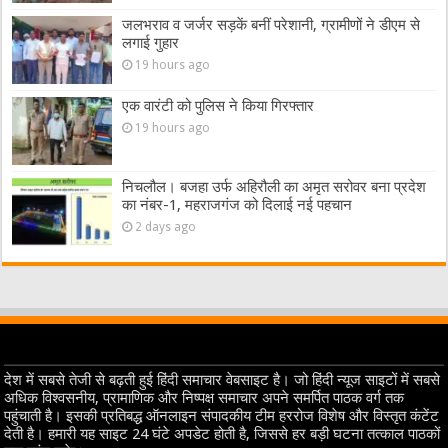
जलभराव व जर्जर सड़कें बनीं परेशानी, ग्रामीणों ने डीएम से
लगाई गुहार
19 hours ago
एक वारंटी को पुलिस ने किया गिरफ्तार
19 hours ago
निचलौल। बजहा उर्फ अहिरौली का अमृत सरोवर बना प्रदेश
का नंबर-1, महराजगंज को दिलाई नई पहचान
2 days ago
देश में सबसे तेजी से बढ़ती हुई हिंदी समाचार वेबसाइट है। जो हिंदी न्यूज साइटों में सबसे
अधिक विश्वसनीय, प्रामाणिक और निष्पक्ष समाचार अपने समर्पित पाठक वर्ग तक
पहुंचाती है। इसकी प्रतिबद्ध ऑनलाइन संपादकीय टीम हररोज विशेष और विस्तृत कंटेंट
देती है। हमारी यह साइट 24 घंटे अपडेट होती है, जिससे हर बड़ी घटना तत्काल पाठकों