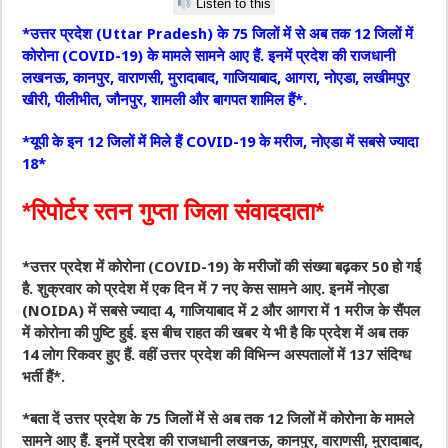
Listen to this
*उत्तर प्रदेश (Uttar Pradesh) के 75 जिलों में से अब तक 12 जिलों में
कोरोना (COVID-19) के मामले सामने आए हैं. इनमें प्रदेश की राजधानी
लखनऊ, कानपुर, वाराणसी, मुरादाबाद, गाजियाबाद, आगरा, नोएडा, लखीमपुर
खीरी, पीलीभीत, जौनपुर, शामली और बागपत शामिल हैं*.
*यूपी के इन 12 जिलों में मिले हैं COVID-19 के मरीज, नोएडा में सबसे ज्यादा
18*
*रिपोर्टर रतन गुप्ता जिला संवाददाता*
*उत्तर प्रदेश में कोरोना (COVID-19) के मरीजों की संख्या बढ़कर 50 हो गई
है. शुक्रवार को प्रदेश में एक दिन में 7 नए केस सामने आए. इनमें नोएडा
(NOIDA) में सबसे ज्यादा 4, गाजियाबाद में 2 और आगरा में 1 मरीज के सैंपल
में कोरोना की पुष्टि हुई. इस बीच राहत की खबर ये भी है कि प्रदेश में अब तक
14 लोग रिकवर हुए हैं. वहीं उत्तर प्रदेश की विभिन्न अस्पतालों में 137 संदिग्ध
भर्ती हैं*.
*बता दें उत्तर प्रदेश के 75 जिलों में से अब तक 12 जिलों में कोरोना के मामले
सामने आए हैं. इनमें प्रदेश की राजधानी लखनऊ, कानपुर, वाराणसी, मुरादाबाद,