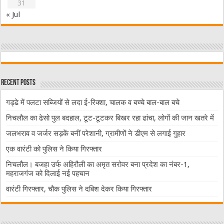
31
« Jul
Recent Posts
गड्ढे में पलटा सब्जियों से लदा ई-रिक्शा, चालक व बच्चे बाल-बाल बचे
निचलौल का ढेसो पुल बदहाल, टूट-टूटकर बिखर रहा ढांचा, लोगों की जान खतरे में
जलभराव व जर्जर सड़कें बनीं परेशानी, ग्रामीणों ने डीएम से लगाई गुहार
एक वारंटी को पुलिस ने किया गिरफ्तार
निचलौल। बजहा उर्फ अहिरौली का अमृत सरोवर बना प्रदेश का नंबर-1,
महराजगंज को दिलाई नई पहचान
वारंटी गिरफ्तार, चौक पुलिस ने दबिश देकर किया गिरफ्तार