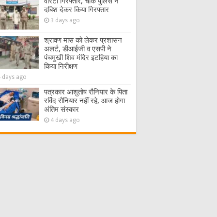
वारंटी गिरफ्तार, चौक पुलिस ने
दबिश देकर किया गिरफ्तार
3 days ago
श्रावण मास को लेकर प्रशासन
अलर्ट, डीआईजी व एसपी ने
पंचमुखी शिव मंदिर इटहिया का
किया निरीक्षण
4 days ago
पत्रकार आशुतोष रौनियार के पिता
रविंद रौनियार नहीं रहे, आज होगा
अंतिम संस्कार
4 days ago