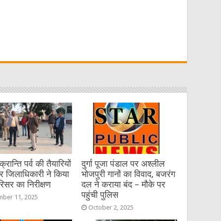
W
t
रान्ति पर्व की तैयारियों
दुर्गा पूजा पंडाल पर अश्लील
र जिलाधिकारी ने किया
भोजपुरी गानों का विवाद, बजरंग
रिसर का निरीक्षण
दल ने कराया बंद – मौके पर
पहुंची पुलिस
ber 11, 2025
October 2, 2025