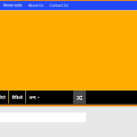
हिमाचल प्रदेश
About Us
Contact Us
ोटो
विडिओ
अन्य