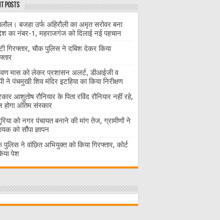
t Posts
लौल। बजहा उर्फ अहिरौली का अमृत सरोवर बना
देश का नंबर-1, महराजगंज को दिलाई नई पहचान
ंटी गिरफ्तार, चौक पुलिस ने दबिश देकर किया
फ्तार
ावण मास को लेकर प्रशासन अलर्ट, डीआईजी व
ी ने पंचमुखी शिव मंदिर इटहिया का किया निरीक्षण
रकार आशुतोष रौनियार के पिता रविंद रौनियार नहीं रहे,
होगा अंतिम संस्कार
दुरिया को नगर पंचायत बनाने की मांग तेज, ग्रामीणों ने
ायक को सौंपा ज्ञापन
 पुलिस ने वांछित अभियुक्त को किया गिरफ्तार, कोर्ट
 किया पेश