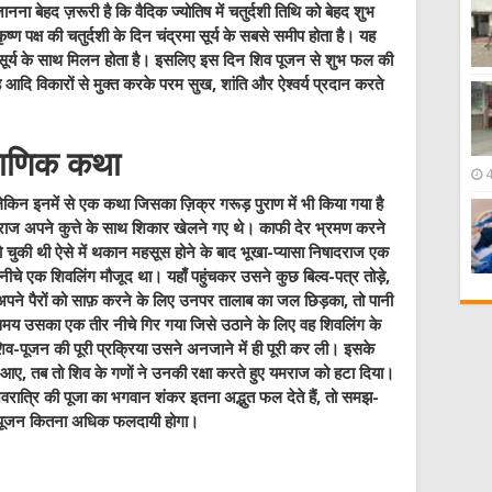
ानना बेहद ज़रूरी है कि वैदिक ज्योतिष में चतुर्दशी तिथि को बेहद शुभ
ष्ण पक्ष की चतुर्दशी के दिन चंद्रमा सूर्य के सबसे समीप होता है। यह
 सूर्य के साथ मिलन होता है। इसलिए इस दिन शिव पूजन से शुभ फल की
ह आदि विकारों से मुक्त करके परम सुख, शांति और ऐश्वर्य प्रदान करते
ौराणिक कथा
ं लेकिन इनमें से एक कथा जिसका ज़िक्र गरूड़ पुराण में भी किया गया है
ाज अपने कुत्ते के साथ शिकार खेलने गए थे। काफी देर भ्रमण करने
हो चुकी थी ऐसे में थकान महसूस होने के बाद भूखा-प्यासा निषादराज एक
े नीचे एक शिवलिंग मौजूद था। यहाँ पहुंचकर उसने कुछ बिल्व-पत्र तोड़े,
पने पैरों को साफ़ करने के लिए उनपर तालाब का जल छिड़का, तो पानी
े समय उसका एक तीर नीचे गिर गया जिसे उठाने के लिए वह शिवलिंग के
िव-पूजन की पूरी प्रक्रिया उसने अनजाने में ही पूरी कर ली। इसके
े आए, तब तो शिव के गणों ने उनकी रक्षा करते हुए यमराज को हटा दिया।
िवरात्रि की पूजा का भगवान शंकर इतना अद्भुत फल देते हैं, तो समझ-
ा पूजन कितना अधिक फलदायी होगा।