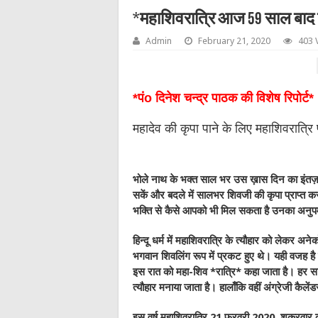
*महाशिवरात्रि आज 59 साल बाद 
Admin
February 21, 2020
403 
*पंo दिनेश चन्द्र पाठक की विशेष रिपोर्ट*
महादेव की कृपा पाने के लिए महाशिवरात्रि
भोले नाथ के भक्त साल भर उस ख़ास दिन का इंतज़ार 
सकें और बदले में सालभर शिवजी की कृपा प्राप्त क
भक्ति से कैसे आपको भी मिल सकता है उनका अनुपम
हिन्दू धर्म में महाशिवरात्रि के त्यौहार को लेकर 
भगवान शिवलिंग रूप में प्रकट हुए थे। यही वजह ह
इस रात को महा-शिव *रात्रि* कहा जाता है। हर साल 
त्यौहार मनाया जाता है। हालाँकि वहीं अंग्रेजी कैल
इस वर्ष महाशिवरात्रि 21 फ़रवरी 2020, शुक्रवार 