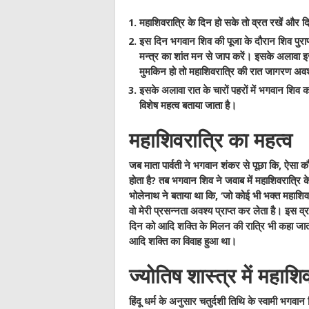
महाशिवरात्रि के दिन हो सके तो व्रत रखें और 
इस दिन भगवान शिव की पूजा के दौरान शिव पुराण 
मन्त्र का शांत मन से जाप करें। इसके अलावा
मुमकिन हो तो महाशिवरात्रि की रात जागरण अवश
इसके अलावा रात के चारों पहरों में भगवान शि
विशेष महत्व बताया जाता है।
महाशिवरात्रि का महत्व
जब माता पार्वती ने भगवान शंकर से पूछा कि, ऐसा कौन
होता है? तब भगवान शिव ने जवाब में महाशिवरात्रि क
भोलेनाथ ने बताया था कि, ‘जो कोई भी भक्त महाशिव
वो मेरी प्रसन्नता अवश्य प्राप्त कर लेता है। इस व्
दिन को आदि शक्ति के मिलन की रात्रि भी कहा जात
आदि शक्ति का विवाह हुआ था।
ज्योतिष शास्त्र में महाशि
हिंदू धर्म के अनुसार चतुर्दशी तिथि के स्वामी भगवान 