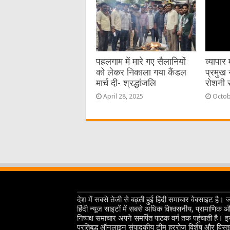
पहलगाम में मारे गए सैलानियों
व्यापा
को लेकर निकाला गया कैंडल
प्रमुख 
मार्च दी- श्रद्धांजलि
रोशनी 
April 28, 2025
Octob
देश में सबसे तेजी से बढ़ती हुई हिंदी समाचार वेबसाइट है। 
हिंदी न्यूज साइटों में सबसे अधिक विश्वसनीय, प्रामाणिक 
निष्पक्ष समाचार अपने समर्पित पाठक वर्ग तक पहुंचाती है। 
प्रतिबद्ध ऑनलाइन संपादकीय टीम हररोज विशेष और विस्त