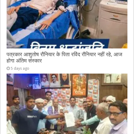
पत्रकार आशुतोष रौनियार के पिता रविंद रौनियार नहीं रहे, आज
होगा अंतिम संस्कार
5 days ago