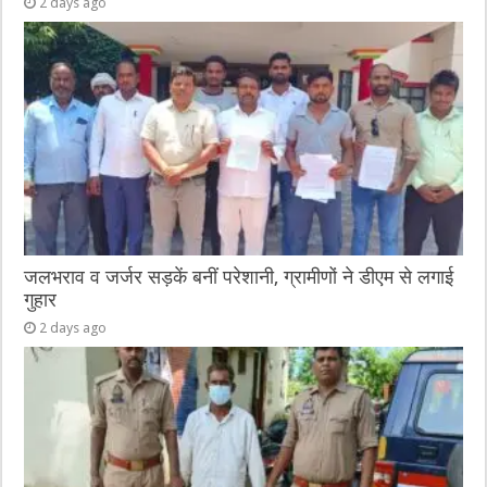
2 days ago
जलभराव व जर्जर सड़कें बनीं परेशानी, ग्रामीणों ने डीएम से लगाई
गुहार
2 days ago