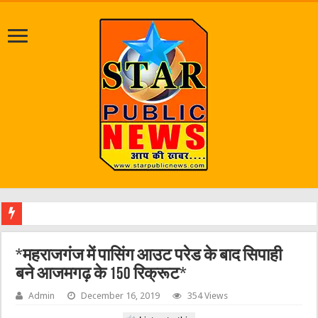
जलभराव व जर
*महराजगंज में पासिंग आउट परेड के बाद सिपाही
बने आजमगढ़ के 150 रिक्रूट*
Admin
December 16, 2019
354 Views