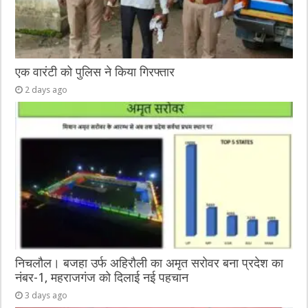
एक वारंटी को पुलिस ने किया गिरफ्तार
2 days ago
निचलौल। बजहा उर्फ अहिरौली का अमृत सरोवर बना प्रदेश का
नंबर-1, महराजगंज को दिलाई नई पहचान
3 days ago