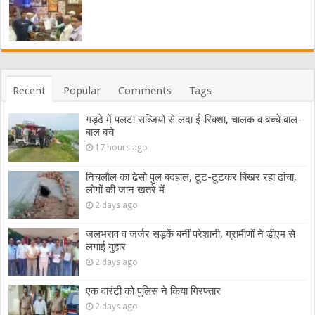
Recent
Popular
Comments
Tags
गड्ढे में पलटा सब्जियों से लदा ई-रिक्शा, चालक व बच्चे बाल-
बाल बचे
17 hours ago
निचलौल का ढेसो पुल बदहाल, टूट-टूटकर बिखर रहा ढांचा,
लोगों की जान खतरे में
2 days ago
जलभराव व जर्जर सड़कें बनीं परेशानी, ग्रामीणों ने डीएम से
लगाई गुहार
2 days ago
एक वारंटी को पुलिस ने किया गिरफ्तार
2 days ago