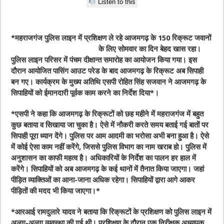
Listen to this
*महराजगंज पुलिस लाइन में प्रशिक्षण ले रहे आजमगढ़ के 150 रिक्रूट जवानों
के लिए सोमवार का दिन बेहद
खास रहा।
पुलिस लाइन परिसर में पंचम दीक्षान्त समारोह का आयोजन किया गया। इस
दौरान आयोजित पासिंग आउट परेड के बाद आजमगढ़ के रिक्रूट अब सिपाही
बन गए। कार्यक्रम के मुख्य अतिथि एसपी रोहित सिंह सजवान ने आजमगढ़ के
सिपाहियों को ईमानदारी पूर्वक काम करने का निर्देश दिया*।
*एसपी ने कहा कि आजमगढ़ के रिक्रूटों को छह महीने में महराजगंज में बहुत
कुछ बताया व सिखाया जा चुका है। ऐसे में नौकरी करते समय बताई गई बातों पर
सिपाही पूरा ध्यान देंगे। पुलिस पर आम आदमी का भरोसा अभी बना हुआ है। ऐसे
में कोई ऐसा काम नहीं करेंगे, जिससे पुलिस विभाग का नाम खराब हो। पुलिस में
अनुशासन का काफी महत्व है। अधिकारियों के निर्देश का पालन हर हाल में
करेंगे। सिपाहियों को अब आजमगढ़ के कई थानों में तैनात किया जाएगा। जहां
पीड़ित व्याक्तिओं का आना-जाना अधिक रहेगा। सिपाहियों द्वारा आगे आकर
पीड़ितों की मदद भी किया जाएगा।*
*आरआई रामदुलारे यादव ने बताया कि रिक्रूटों के प्रशिक्षण को पुलिस लाइन में
अलग-अलग व्यवस्था की गई थी। प्रशिक्षण के दौरान एक निरीक्षक अध्यापक,