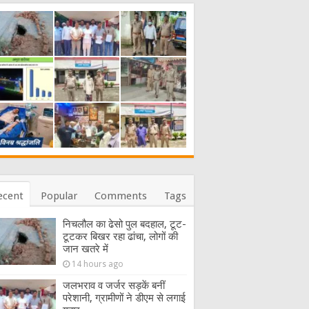
ecent
Popular
Comments
Tags
निचलौल का ढेसो पुल बदहाल, टूट-
टूटकर बिखर रहा ढांचा, लोगों की
जान खतरे में
14 hours ago
जलभराव व जर्जर सड़कें बनीं
परेशानी, ग्रामीणों ने डीएम से लगाई