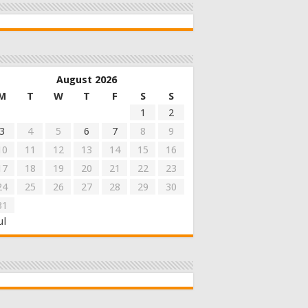
August 2026
M
T
W
T
F
S
S
1
2
3
4
5
6
7
8
9
10
11
12
13
14
15
16
17
18
19
20
21
22
23
24
25
26
27
28
29
30
31
ul