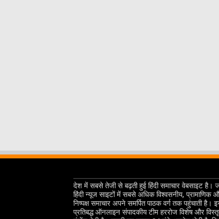
देश में सबसे तेजी से बढ़ती हुई हिंदी समाचार वेबसाइट है। 
हिंदी न्यूज साइटों में सबसे अधिक विश्वसनीय, प्रामाणिक 
निष्पक्ष समाचार अपने समर्पित पाठक वर्ग तक पहुंचाती है। 
प्रतिबद्ध ऑनलाइन संपादकीय टीम हररोज विशेष और विस्त