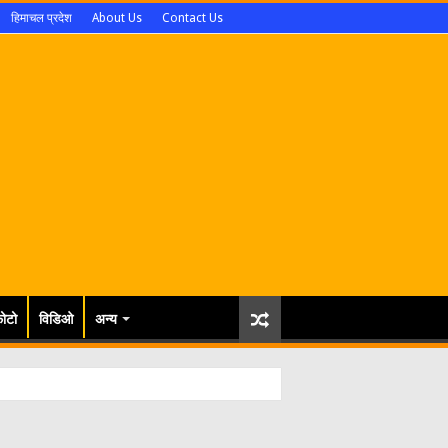
हिमाचल प्रदेश
About Us
Contact Us
ोटो
विडिओ
अन्य