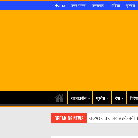
Home
उत्तर प्रदेश
उत्तराखंड
ओडिशा
गुजरात
ताज़ातरीन
प्रदेश
देश
विदेश
Breaking News
जलभराव व जर्जर सड़कें बनीं पर