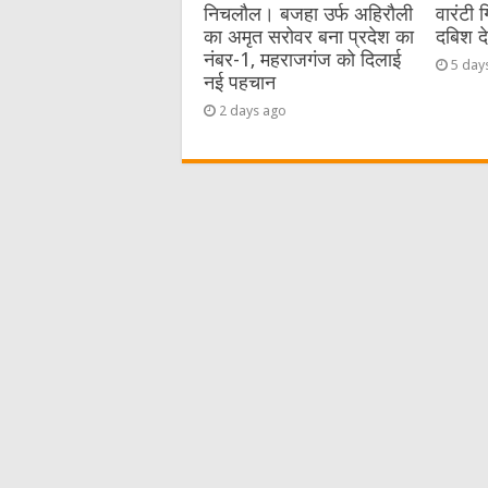
निचलौल। बजहा उर्फ अहिरौली
वारंटी 
का अमृत सरोवर बना प्रदेश का
दबिश द
नंबर-1, महराजगंज को दिलाई
5 day
नई पहचान
2 days ago