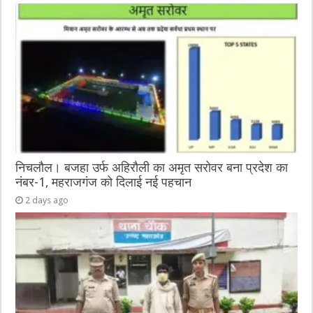
निचलौल। बजहा उर्फ अहिरौली का अमृत सरोवर बना प्रदेश का
नंबर-1, महराजगंज को दिलाई नई पहचान
2 days ago