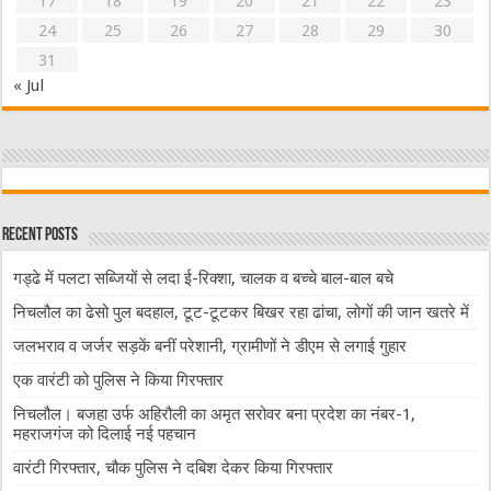
17
18
19
20
21
22
23
24
25
26
27
28
29
30
31
« Jul
Recent Posts
गड्ढे में पलटा सब्जियों से लदा ई-रिक्शा, चालक व बच्चे बाल-बाल बचे
निचलौल का ढेसो पुल बदहाल, टूट-टूटकर बिखर रहा ढांचा, लोगों की जान खतरे में
जलभराव व जर्जर सड़कें बनीं परेशानी, ग्रामीणों ने डीएम से लगाई गुहार
एक वारंटी को पुलिस ने किया गिरफ्तार
निचलौल। बजहा उर्फ अहिरौली का अमृत सरोवर बना प्रदेश का नंबर-1,
महराजगंज को दिलाई नई पहचान
वारंटी गिरफ्तार, चौक पुलिस ने दबिश देकर किया गिरफ्तार