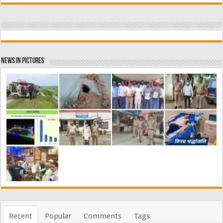
News in Pictures
Recent
Popular
Comments
Tags