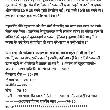
दुबग्गा एवं सीतापुर रोड में शनिवार को प्याज की आवक पहले से घटने से इसकी
थोक कीमत 80 से 85 रुपये प्रति किलो हो गई। यह पहले 50 से 55 रुपये थी।
इस कारण प्याज 100 रुपये किलो में बेचा।*
*हालांकि, बीते शुक्रवार को थोक मंडी से खरीद कर लाया गया प्याज 90 रुपये
किलो तक बिका। डालीगंज के दुकानदार प्यारे लाल ने बताया कि कीमत बढ़ने से
शनिवार को बहुत से दुकानदारोें ने प्याज नहीं बेचा। दुबग्गा मंडी के आढ़ती ने
बताया कि कई दिनों से नासिक से प्याज की आवक में कमी आई है।*
उम्मीद थी कि नासिक व अलवर के प्याज की आवक बढ़ने से कीमत में कमी
आएगी, पर अब तो फरवरी तक कोई उम्मीद नहीं लग रही है। सर्दी में प्याज की
खपत बढ़ने से भी कीमत में उछाल आ रहा है।। *प्याज की खुदरा कीमतें*
बाजार — रुपये प्रति किलो। गोमतीनगर — 90-100
फैजाबाद रोड — 80- 90
निशातगंज — 80-100
डालीगंज — 80-90
चौक — 70-80
नरही — 90-100 नौतनवा /सोनौली ——90 -80 नेपाल चाईनिज प्याज
———–50रुपाया नेपाल भारतीय प्याज :——70-80
रुपाया**************************************