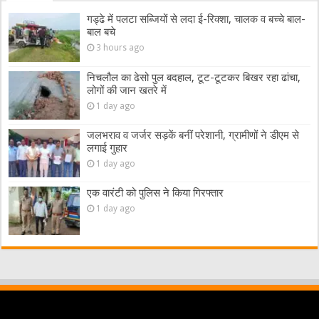
गड्ढे में पलटा सब्जियों से लदा ई-रिक्शा, चालक व बच्चे बाल-
बाल बचे
3 hours ago
निचलौल का ढेसो पुल बदहाल, टूट-टूटकर बिखर रहा ढांचा,
लोगों की जान खतरे में
1 day ago
जलभराव व जर्जर सड़कें बनीं परेशानी, ग्रामीणों ने डीएम से
लगाई गुहार
1 day ago
एक वारंटी को पुलिस ने किया गिरफ्तार
1 day ago