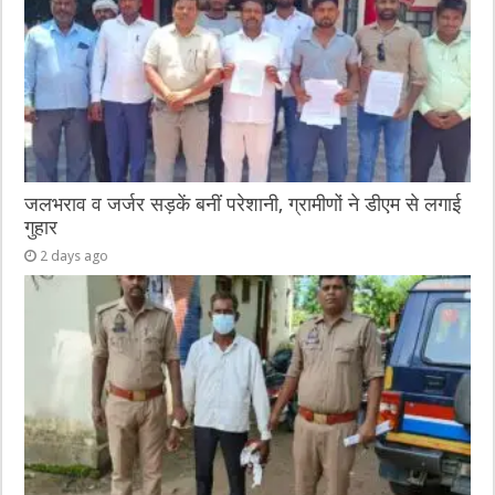
जलभराव व जर्जर सड़कें बनीं परेशानी, ग्रामीणों ने डीएम से लगाई
गुहार
2 days ago