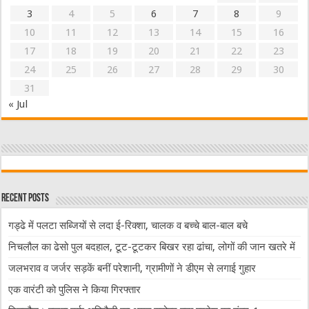
3
4
5
6
7
8
9
10
11
12
13
14
15
16
17
18
19
20
21
22
23
24
25
26
27
28
29
30
31
« Jul
Recent Posts
गड्ढे में पलटा सब्जियों से लदा ई-रिक्शा, चालक व बच्चे बाल-बाल बचे
निचलौल का ढेसो पुल बदहाल, टूट-टूटकर बिखर रहा ढांचा, लोगों की जान खतरे में
जलभराव व जर्जर सड़कें बनीं परेशानी, ग्रामीणों ने डीएम से लगाई गुहार
एक वारंटी को पुलिस ने किया गिरफ्तार