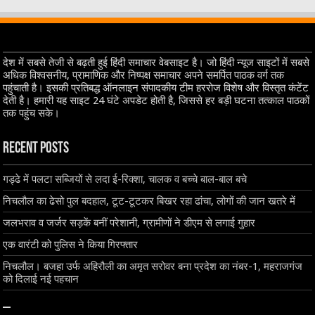
देश में सबसे तेजी से बढ़ती हुई हिंदी समाचार वेबसाइट है। जो हिंदी न्यूज साइटों में सबसे
अधिक विश्वसनीय, प्रामाणिक और निष्पक्ष समाचार अपने समर्पित पाठक वर्ग तक
पहुंचाती है। इसकी प्रतिबद्ध ऑनलाइन संपादकीय टीम हररोज विशेष और विस्तृत कंटेंट
देती है। हमारी यह साइट 24 घंटे अपडेट होती है, जिससे हर बड़ी घटना तत्काल पाठकों
तक पहुंच सके।
Recent Posts
गड्ढे में पलटा सब्जियों से लदा ई-रिक्शा, चालक व बच्चे बाल-बाल बचे
निचलौल का ढेसो पुल बदहाल, टूट-टूटकर बिखर रहा ढांचा, लोगों की जान खतरे में
जलभराव व जर्जर सड़कें बनीं परेशानी, ग्रामीणों ने डीएम से लगाई गुहार
एक वारंटी को पुलिस ने किया गिरफ्तार
निचलौल। बजहा उर्फ अहिरौली का अमृत सरोवर बना प्रदेश का नंबर-1, महराजगंज
को दिलाई नई पहचान
–