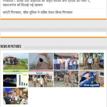
निचलौल। बजहा उर्फ अहिरौली का अमृत सरोवर बना प्रदेश का नंबर-1,
महराजगंज को दिलाई नई पहचान
वारंटी गिरफ्तार, चौक पुलिस ने दबिश देकर किया गिरफ्तार
News in Pictures