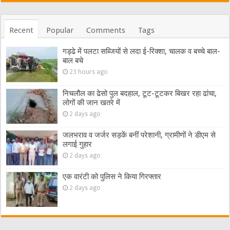
Recent
Popular
Comments
Tags
गड्ढे में पलटा सब्जियों से लदा ई-रिक्शा, चालक व बच्चे बाल-
बाल बचे
23 hours ago
निचलौल का ढेसो पुल बदहाल, टूट-टूटकर बिखर रहा ढांचा,
लोगों की जान खतरे में
2 days ago
जलभराव व जर्जर सड़कें बनीं परेशानी, ग्रामीणों ने डीएम से
लगाई गुहार
2 days ago
एक वारंटी को पुलिस ने किया गिरफ्तार
2 days ago