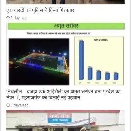
एक वारंटी को पुलिस ने किया गिरफ्तार
2 days ago
निचलौल। बजहा उर्फ अहिरौली का अमृत सरोवर बना प्रदेश का
नंबर-1, महराजगंज को दिलाई नई पहचान
3 days ago