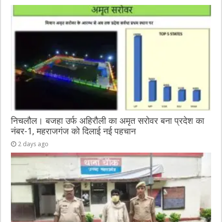
निचलौल। बजहा उर्फ अहिरौली का अमृत सरोवर बना प्रदेश का
नंबर-1, महराजगंज को दिलाई नई पहचान
2 days ago