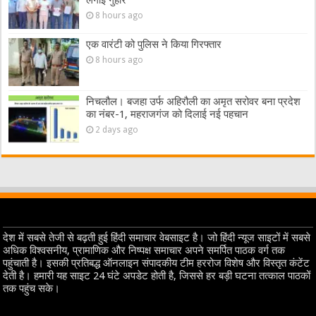
8 hours ago
एक वारंटी को पुलिस ने किया गिरफ्तार
8 hours ago
निचलौल। बजहा उर्फ अहिरौली का अमृत सरोवर बना प्रदेश
का नंबर-1, महराजगंज को दिलाई नई पहचान
2 days ago
देश में सबसे तेजी से बढ़ती हुई हिंदी समाचार वेबसाइट है। जो हिंदी न्यूज साइटों में सबसे
अधिक विश्वसनीय, प्रामाणिक और निष्पक्ष समाचार अपने समर्पित पाठक वर्ग तक
पहुंचाती है। इसकी प्रतिबद्ध ऑनलाइन संपादकीय टीम हररोज विशेष और विस्तृत कंटेंट
देती है। हमारी यह साइट 24 घंटे अपडेट होती है, जिससे हर बड़ी घटना तत्काल पाठकों
तक पहुंच सके।