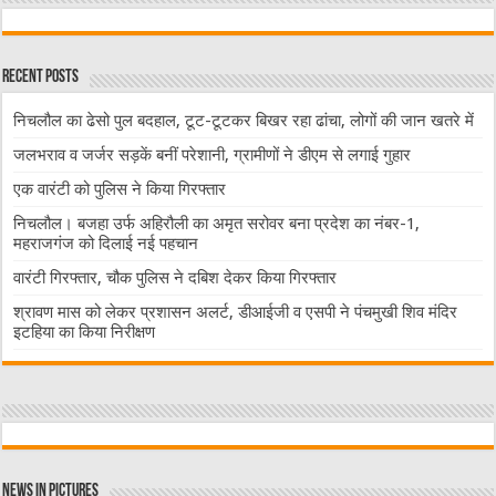
Recent Posts
निचलौल का ढेसो पुल बदहाल, टूट-टूटकर बिखर रहा ढांचा, लोगों की जान खतरे में
जलभराव व जर्जर सड़कें बनीं परेशानी, ग्रामीणों ने डीएम से लगाई गुहार
एक वारंटी को पुलिस ने किया गिरफ्तार
निचलौल। बजहा उर्फ अहिरौली का अमृत सरोवर बना प्रदेश का नंबर-1,
महराजगंज को दिलाई नई पहचान
वारंटी गिरफ्तार, चौक पुलिस ने दबिश देकर किया गिरफ्तार
श्रावण मास को लेकर प्रशासन अलर्ट, डीआईजी व एसपी ने पंचमुखी शिव मंदिर
इटहिया का किया निरीक्षण
News in Pictures