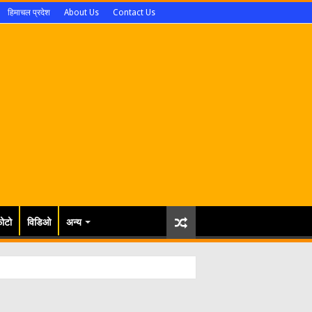
हिमाचल प्रदेश
About Us
Contact Us
ोटो
विडिओ
अन्य