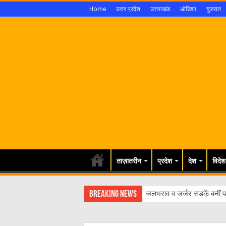
Home
उत्तर प्रदेश
उत्तराखंड
ओडिशा
गुजरात
ताज़ातरीन
प्रदेश
देश
विदेश
Breaking News
जलभराव व जर्जर सड़कें बनीं पर