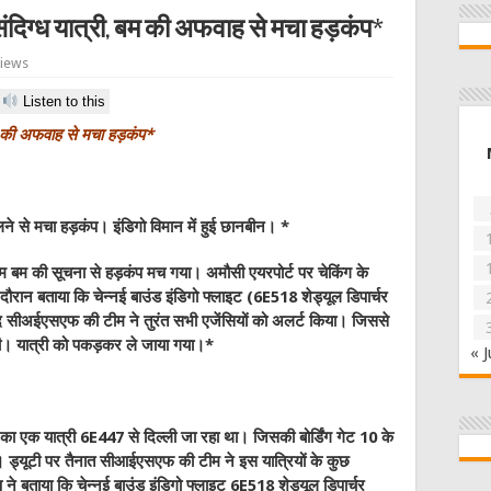
ंदिग्‍ध यात्री, बम की अफवाह से मचा हड़कंप*
Views
Listen to this
बम की अफवाह से मचा हड़कंप*
 से मचा हड़कंप। इंडिगो विमान में हुई छानबीन। *
बम की सूचना से हड़कंप मच गया। अमौसी एयरपोर्ट पर चेकिंग के
दौरान बताया कि चेन्नई बाउंड इंडिगो फ्लाइट (6E518 शेड्यूल डिपार्चर
द सीअईएसएफ की टीम ने तुरंत सभी एजेंसियों को अलर्ट किया। जिससे
ी। यात्री को पकड़कर ले जाया गया।*
« J
ा एक यात्री 6E447 से दिल्‍ली जा रहा था। जिसकी बोर्डिंग गेट 10 के
 ड्यूटी पर तैनात सीआईएसएफ की टीम ने इस यात्रियों के कुछ
 ने बताया कि चेन्नई बाउंड इंडिगो फ्लाइट 6E518 शेड्यूल डिपार्चर