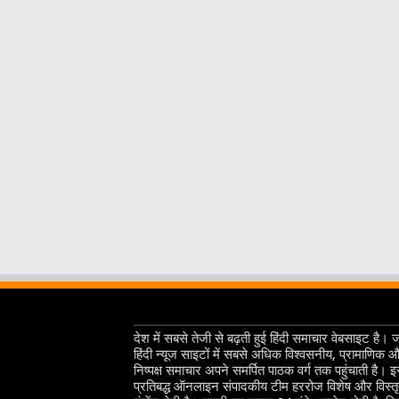
देश में सबसे तेजी से बढ़ती हुई हिंदी समाचार वेबसाइट है। 
हिंदी न्यूज साइटों में सबसे अधिक विश्वसनीय, प्रामाणिक 
निष्पक्ष समाचार अपने समर्पित पाठक वर्ग तक पहुंचाती है। 
प्रतिबद्ध ऑनलाइन संपादकीय टीम हररोज विशेष और विस्त