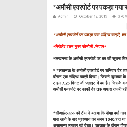
*अमौसी एयरपोर्ट पर पकड़ा गया स
Admin
October 12, 2019
370 
*अमौसी एयरपोर्ट पर पकड़ा गया संदिग्‍ध यात्री, 
*रिपोर्टर रतन गुप्ता सोनौली /नेपाल*
*लखनऊ के अमौसी एयरपोर्ट पर बम की सूचना मिलने
* *लखनऊ के अमौसी एयरपोर्ट पर शनिवार देर शाम 
दौरान एक संदिग्‍ध यात्री दिखा। जिसने पूछताछ के 
टाइम 7.25 मिनट की फ्लाइट में बम है। जिसके बा
अमौसी एयरपोर्ट पर काफी देर तक अफरा तफरी रह
*सीआईएसएफ की टीम ने बताया कि पीयूष वर्मा नाम क
पास खाने के बाद प्रस्थान का समय 1040.रात था।
असामान्य व्यवहार को देखा। पूछताछ के दौरान पीयूष