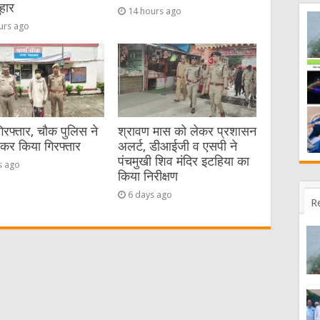
हार
14 hours ago
urs ago
गिरफ्तार, चौक पुलिस ने
श्रावण मास को लेकर प्रशासन
ेकर किया गिरफ्तार
अलर्ट, डीआईजी व एसपी ने
पंचमुखी शिव मंदिर इटहिया का
s ago
किया निरीक्षण
6 days ago
R