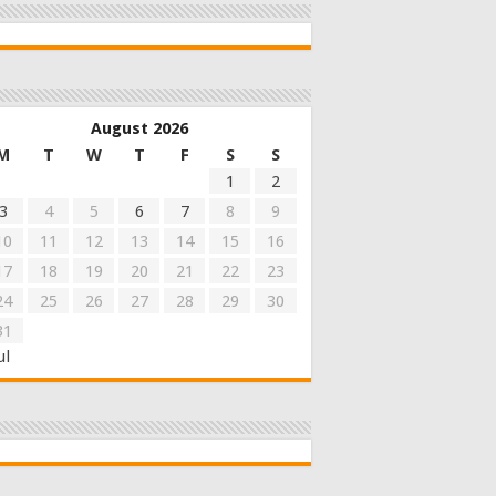
August 2026
M
T
W
T
F
S
S
1
2
3
4
5
6
7
8
9
10
11
12
13
14
15
16
17
18
19
20
21
22
23
24
25
26
27
28
29
30
31
ul