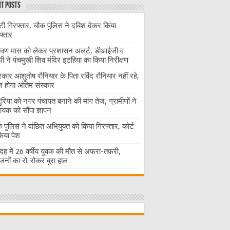
t Posts
ंटी गिरफ्तार, चौक पुलिस ने दबिश देकर किया
फ्तार
ावण मास को लेकर प्रशासन अलर्ट, डीआईजी व
ी ने पंचमुखी शिव मंदिर इटहिया का किया निरीक्षण
रकार आशुतोष रौनियार के पिता रविंद रौनियार नहीं रहे,
होगा अंतिम संस्कार
दुरिया को नगर पंचायत बनाने की मांग तेज, ग्रामीणों ने
ायक को सौंपा ज्ञापन
 पुलिस ने वांछित अभियुक्त को किया गिरफ्तार, कोर्ट
 किया पेश
ह में 26 वर्षीय युवक की मौत से अफरा-तफरी,
जनों का रो-रोकर बुरा हाल