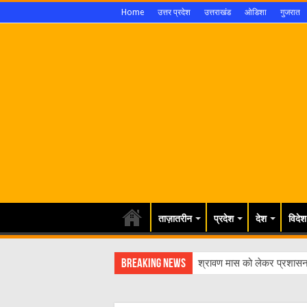
Home
उत्तर प्रदेश
उत्तराखंड
ओडिशा
गुजरात
ताज़ातरीन
प्रदेश
देश
विदेश
Breaking News
श्रावण मास को लेकर प्रशासन 