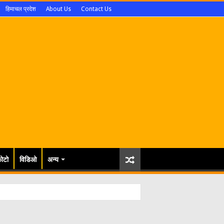
हिमाचल प्रदेश
About Us
Contact Us
ोटो
विडिओ
अन्य