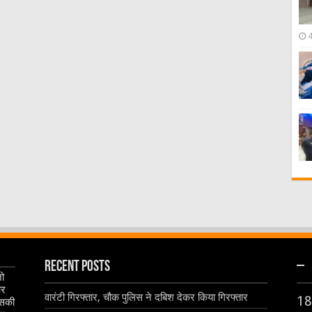
Recent Posts
–
जो
और
वारंटी गिरफ्तार, चौक पुलिस ने दबिश देकर किया गिरफ्तार
18
इसकी