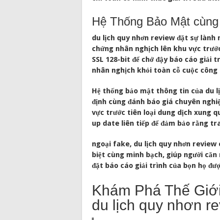
Hệ Thống Bảo Mật cùng 
du lịch quy nhơn review đặt sự làn
chứng nhân nghịch lên khu vực trướ
SSL 128-bit để chở đậy báo cáo giải
nhân nghịch khỏi toàn cỗ cuộc công
Hệ thống bảo mật thông tin của du 
định cùng đánh báo giá chuyên nghiệ
vực trước tiên loại dung dịch xung 
up date liên tiếp để đảm bảo rằng t
ngoại fake, du lịch quy nhơn review
biệt cùng minh bạch, giúp người căn
đặt báo cáo giải trình của bọn họ đư
Khám Phá Thế Giới
du lịch quy nhơn r