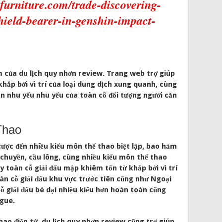
furniture.com/trade-discovering-
hield-bearer-in-genshin-impact-
m của du lịch quy nhơn review. Trang web trợ giúp
khắp bởi vì trí của loại dung dịch xung quanh, cùng
n nhu yếu nhu yếu của toàn cỗ đối tượng người căn
Thao
cược đến nhiều kiểu môn thể thao biệt lập, bao hàm
 chuyền, cầu lông, cùng nhiều kiểu môn thể thao
 toàn cỗ giải đấu mập khiêm tốn từ khắp bởi vì trí
àn cỗ giải đấu khu vực trước tiên cũng như Ngoại
cỗ giải đấu bé dại nhiều kiểu hơn hoàn toàn cũng
gue.
ao điện tử, du lịch quy nhơn review cũng trợ giúp