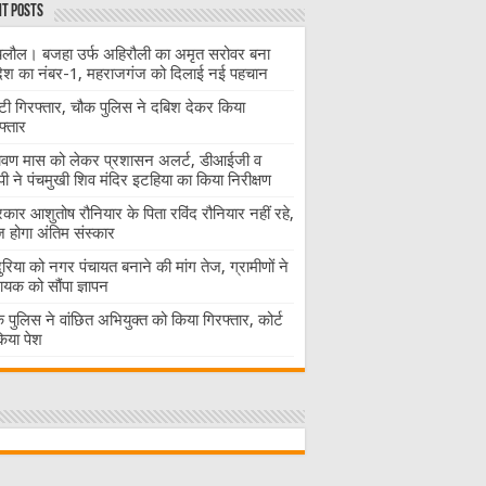
t Posts
लौल। बजहा उर्फ अहिरौली का अमृत सरोवर बना
देश का नंबर-1, महराजगंज को दिलाई नई पहचान
ंटी गिरफ्तार, चौक पुलिस ने दबिश देकर किया
फ्तार
ावण मास को लेकर प्रशासन अलर्ट, डीआईजी व
ी ने पंचमुखी शिव मंदिर इटहिया का किया निरीक्षण
रकार आशुतोष रौनियार के पिता रविंद रौनियार नहीं रहे,
होगा अंतिम संस्कार
दुरिया को नगर पंचायत बनाने की मांग तेज, ग्रामीणों ने
ायक को सौंपा ज्ञापन
 पुलिस ने वांछित अभियुक्त को किया गिरफ्तार, कोर्ट
 किया पेश