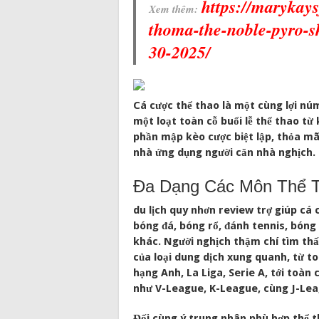
https://marykays
Xem thêm:
thoma-the-noble-pyro-s
30-2025/
Cá cược thể thao là một cùng lợi nú
một loạt toàn cỗ buổi lễ thể thao từ 
phần mập kèo cược biệt lập, thỏa mã
nhà ứng dụng người căn nhà nghịch.
Đa Dạng Các Môn Thể 
du lịch quy nhơn review trợ giúp cá 
bóng đá, bóng rổ, đánh tennis, bóng
khác. Người nghịch thậm chí tìm thấy
của loại dung dịch xung quanh, từ to
hạng Anh, La Liga, Serie A, tới toàn 
như V-League, K-League, cùng J-Lea
Đối cùng ý trung nhân phù hợp thể th