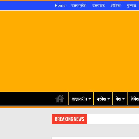
Home
उत्तर प्रदेश
उत्तराखंड
ओडिशा
गुजरात
ताज़ातरीन
प्रदेश
देश
विदेश
Breaking News
श्रावण