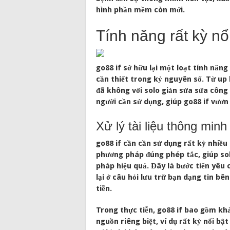
hình phần mềm còn mới.
Tính năng rất kỳ nổ
go88 if sở hữu lại một loạt tính nă
cần thiết trong kỷ nguyên số. Từ up l
đã không với solo giản sửa sửa côn
người cần sử dụng, giúp go88 if vươn
Xử lý tài liệu thông minh
go88 if cần cần sử dụng rất kỳ nhiều
phương pháp đúng phép tắc, giúp sol
pháp hiệu quả. Đây là bước tiến yêu 
lại ở câu hỏi lưu trữ bạn dạng tin bê
tiễn.
Trong thực tiễn, go88 if bao gồm khả
nguồn riêng biệt, ví dụ rất kỳ nổi bậ