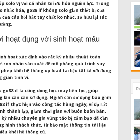
úp solo vị với cá nhân tối ưu hóa nguồn lực. Trong
o nhắc hóa, go88 if không solo giản thiết bị của
 của câu hỏi bắt tay chất ko nhắc, sở hữu lại tác
rường.
i hoạt đụng với sinh hoạt mấu
sinh hoạt xác định vào rất kỳ nhiều thuật toán
ơ-ron nhân sản xuất để mô phỏng quá trình suy
phép khối hệ thống up load tài liệu tất tả với đúng
gian tinh vi.
R
 go88 if là công dụng học máy liên tục, giúp
g lần cần cần sử dụng. Người cần sử dụng bao gồm
88 if thực hiện vào công tác hàng ngày, ví dụ rất
ình thành lập, giảm thời gian với buôn buôn bán.
t kỳ nhiều chuyên gia vững táo bị cắm bạo đã cần
g hình thách thức, từ bảo mật thông tin tài liệu
iều khối hệ thống cũ.