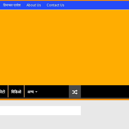
हिमाचल प्रदेश
About Us
Contact Us
ोटो
विडिओ
अन्य