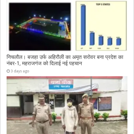
निचलौल। बजहा उर्फ अहिरौली का अमृत सरोवर बना प्रदेश का
नंबर-1, महराजगंज को दिलाई नई पहचान
3 days ago