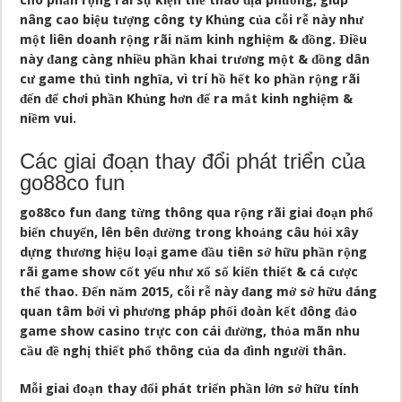
cho phần rộng rãi sự kiện thể thao địa phương, giúp
nâng cao biệu tượng công ty Khủng của cỗi rễ này như
một liên doanh rộng rãi năm kinh nghiệm & đồng. Điều
này đang càng nhiều phần khai trương một & đồng dân
cư game thủ tình nghĩa, vì trí hồ hết ko phần rộng rãi
đến để chơi phần Khủng hơn để ra mắt kinh nghiệm &
niềm vui.
Các giai đoạn thay đổi phát triển của
go88co fun
go88co fun đang từng thông qua rộng rãi giai đoạn phổ
biến chuyển, lên bên đường trong khoảng câu hỏi xây
dựng thương hiệu loại game đầu tiên sở hữu phần rộng
rãi game show cốt yếu như xổ số kiến thiết & cá cược
thể thao. Đến năm 2015, cỗi rễ này đang mở sở hữu đáng
quan tâm bởi vì phương pháp phối đoàn kết đông đảo
game show casino trực con cái đường, thỏa mãn nhu
cầu đề nghị thiết phổ thông của da đình người thân.
Mỗi giai đoạn thay đổi phát triển phần lớn sở hữu tính