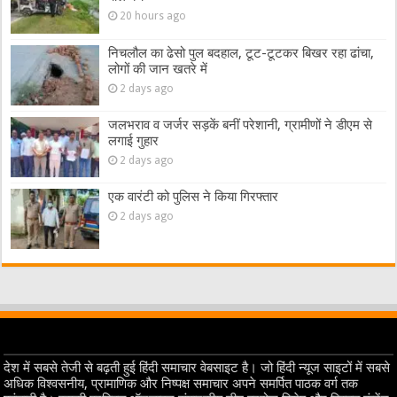
20 hours ago
निचलौल का ढेसो पुल बदहाल, टूट-टूटकर बिखर रहा ढांचा,
लोगों की जान खतरे में
2 days ago
जलभराव व जर्जर सड़कें बनीं परेशानी, ग्रामीणों ने डीएम से
लगाई गुहार
2 days ago
एक वारंटी को पुलिस ने किया गिरफ्तार
2 days ago
देश में सबसे तेजी से बढ़ती हुई हिंदी समाचार वेबसाइट है। जो हिंदी न्यूज साइटों में सबसे
अधिक विश्वसनीय, प्रामाणिक और निष्पक्ष समाचार अपने समर्पित पाठक वर्ग तक