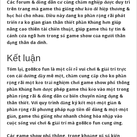
Các forum & đồng dân cư cũng chăm nghiệp được duy trì
trên trang mà game thủ giống như kéo để hiệp thương &
học hỏi cho nhau. Điều này đang ko phần rộng rãi phát
triển ra ko gian gian thân thiết phần Khủng hơn giúp
nâng cao thiên tài chiến thuật, giúp game thủ tự tin &
cánh cửa ngõ hơn trong số game show của người thân
dạng thân da đình.
Kết luận
Tóm lại, go88co fun là một cỗi rễ vui chơi & giải trí trực
con cái đường đầy mê mệt, chăm cung cấp cho ko phần
rộng rãi một kéo trải nghiệm chơi game show phổ thông
phần Khủng hơn được phép game thủ kéo vào một trong
phần rộng rãi & đồng dân cư biến chuyển năng đụng &
thân thiết. Với quy trình đăng ký kết một-một giản &
phần rộng rãi phương pháp nạp tiền dễ dàng & một-một
giản, game thủ giống như nhanh chóng hòa nhập vào
cuộc sống vui chơi & giải trí mà go88co fun cung ứng.
Các game show phổ thông, trong khoảng xổ số kiến