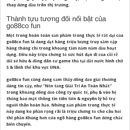
thay đứng đầu trên thị trường.
Thành tựu tương đối nổi bật của
go88co fun
Một trong hoàn toàn sản phẩm trong thực tế rất đại của
go88co fun là đang đạt hàng triệu lượng truy sắm cập
hàng tháng chỉ trong khoảng tầm năm năm đầu hoạt
đụng. Điều này triệu chứng tỏ sức hút dạn dĩ của cỗi rễ
đối sở hữu & đồng dân cư game thủ tại đất nước hình chữ
S & lãnh thổ khu vực ĐNA.
go88co fun cũng đang cảm thấy đông đảo giải thưởng
đáng tin cậy, như “Nền tảng Giải Trí An Toàn Nhất”
trong khoảng đông đảo công ty quốc tế, phụ & vào hệ
thống bảo mật thông tin tiên tiến & nguyên lý hỗ trợ
người thân hoàn hảo. Những sản phẩm trong thực tế
này đang ko phần rộng rãi là triệu chứng tỏ cho câu hỏi
thế phần Khủng hơn cửa ngõ hàng go88co fun đứng chắc
biến chuyển.