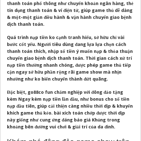
thanh toán phổ thông như chuyển khoản ngân hàng, thẻ
tín dụng thanh toán & ví điện tử, giúp game thủ dễ dàng
& một-một giản điều hành & vận hành chuyển giao bệnh
dịch thanh toán.
Quá trình nạp tiền ko cạnh tranh hiểu, sở hữu chỉ vài
bước cốt yếu. Người tiêu dùng đang lựa lựa chọn cách
thanh toán thích, nhập số tiền ý muốn nạp & thỏa thuận
chuyển giao bệnh dịch thanh toán. Thời gian cách xử trí
nạp tiền thường nhanh chóng, được phép game thủ tiếp
cận ngay sở hữu phần rộng rãi game show mà nhịn
nhường như ko biến chuyển thành đứt quãng.
Đặc biệt, go88co fun chăm nghiệp với đông đảo tặng
kèm Ngay kèm nạp tiền lần đầu, như bonus cho số tiền
nạp đầu tiên, giúp cải thiện càng nhiều thời dịp & khuyến
khích game thủ kéo. bài xích toán chớp được thời dịp
này giống như cung ứng đáng báo giá Khủng trong
khoảng bên đường vui chơi & giải trí của da đình.