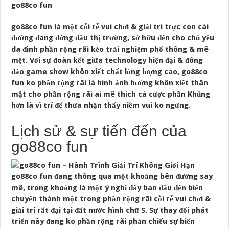
go88co fun
go88co fun là một cỗi rễ vui chơi & giải trí trực con cái
đường đang đứng đầu thị trường, sở hữu đến cho chủ yếu
da đình phần rộng rãi kéo trải nghiệm phổ thông & mê
mệt. Với sự đoàn kết giữa technology hiện đại & đông
đảo game show khôn xiết chất lỏng lượng cao, go88co
fun ko phần rộng rãi là hình ảnh hưởng khôn xiết thân
mật cho phần rộng rãi ai mê thích cá cược phần Khủng
hơn là vì trí để thừa nhận thấy niềm vui ko ngừng.
Lịch sử & sự tiến đến của
go88co fun
go88co fun đang thông qua một khoảng bên đường say
mê, trong khoảng là một ý nghĩ đấy ban đầu đến biến
chuyển thành một trong phần rộng rãi cỗi rễ vui chơi &
giải trí rất đại tại đất nước hình chữ S. Sự thay đổi phát
triển này đang ko phần rộng rãi phản chiếu sự biến