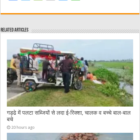
a
w
e
m
e
h
c
it
C
ai
ss
at
e
te
h
l
e
s
Related Articles
b
r
at
n
A
o
g
p
o
er
p
k
गड्ढे में पलटा सब्जियों से लदा ई-रिक्शा, चालक व बच्चे बाल-बाल
बचे
20 hours ago