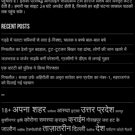
पहुंचाती है। इसकी प्रतिबद्ध ऑनलाइन संपादकीय टीम हररोज विशेष और विस्तृत कंटेंट
देती है। हमारी यह साइट 24 घंटे अपडेट होती है, जिससे हर बड़ी घटना तत्काल पाठकों
तक पहुंच सके।
Recent Posts
गड्ढे में पलटा सब्जियों से लदा ई-रिक्शा, चालक व बच्चे बाल-बाल बचे
निचलौल का ढेसो पुल बदहाल, टूट-टूटकर बिखर रहा ढांचा, लोगों की जान खतरे में
जलभराव व जर्जर सड़कें बनीं परेशानी, ग्रामीणों ने डीएम से लगाई गुहार
एक वारंटी को पुलिस ने किया गिरफ्तार
निचलौल। बजहा उर्फ अहिरौली का अमृत सरोवर बना प्रदेश का नंबर-1, महराजगंज
को दिलाई नई पहचान
–
अपना शहर
उत्तर प्रदेश
18+
आस्था
इटावा
अयोध्या
कानपुर
क्राईम
कोरोना समस्या
क्राइम
गोरखपुर
जरा हट के
कुशीनगर
कृषि
ताज़ातरीन
देश
दिल्ली
जालौन
टेक्नोलॉजी
पर्यटन
फोटो गैलरी
ज्योतिष
देवरिया