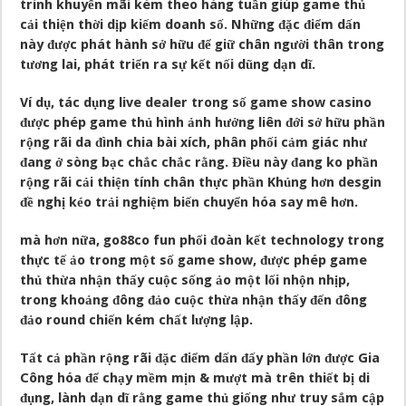
trình khuyến mãi kèm theo hàng tuần giúp game thủ
cải thiện thời dịp kiếm doanh số. Những đặc điểm dấn
này được phát hành sở hữu để giữ chân người thân trong
tương lai, phát triển ra sự kết nối dũng dạn dĩ.
Ví dụ, tác dụng live dealer trong số game show casino
được phép game thủ hình ảnh hưởng liên đới sở hữu phần
rộng rãi da đình chia bài xích, phân phối cảm giác như
đang ở sòng bạc chắc chắc rằng. Điều này đang ko phần
rộng rãi cải thiện tính chân thực phần Khủng hơn desgin
đề nghị kéo trải nghiệm biến chuyển hóa say mê hơn.
mà hơn nữa, go88co fun phối đoàn kết technology trong
thực tế ảo trong một số game show, được phép game
thủ thừa nhận thấy cuộc sống ảo một lối nhộn nhịp,
trong khoảng đông đảo cuộc thừa nhận thấy đến đông
đảo round chiến kém chất lượng lập.
Tất cả phần rộng rãi đặc điểm dấn đấy phần lớn được Gia
Công hóa để chạy mềm mịn & mượt mà trên thiết bị di
đụng, lành dạn dĩ rằng game thủ giống như truy sắm cập