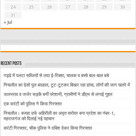
24
25
26
27
28
29
30
31
« Jul
Recent Posts
गड्ढे में पलटा सब्जियों से लदा ई-रिक्शा, चालक व बच्चे बाल-बाल बचे
निचलौल का ढेसो पुल बदहाल, टूट-टूटकर बिखर रहा ढांचा, लोगों की जान खतरे में
जलभराव व जर्जर सड़कें बनीं परेशानी, ग्रामीणों ने डीएम से लगाई गुहार
एक वारंटी को पुलिस ने किया गिरफ्तार
निचलौल। बजहा उर्फ अहिरौली का अमृत सरोवर बना प्रदेश का नंबर-1,
महराजगंज को दिलाई नई पहचान
वारंटी गिरफ्तार, चौक पुलिस ने दबिश देकर किया गिरफ्तार