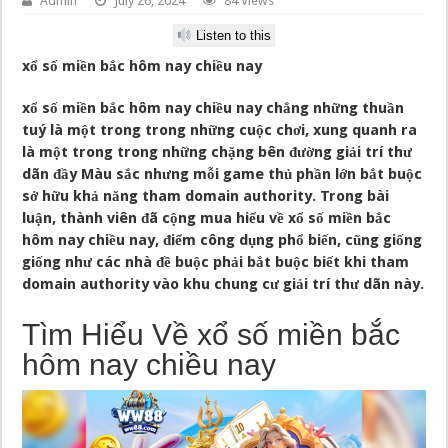
Admin
July 26, 2024
84 Views
Listen to this
xổ số miền bắc hôm nay chiều nay
xổ số miền bắc hôm nay chiều nay chẳng những thuần
tuý là một trong trong những cuộc chơi, xung quanh ra
là một trong trong những chặng bên đường giải trí thư
dãn đầy Màu sắc nhưng mỗi game thủ phần lớn bắt buộc
sở hữu khả năng tham domain authority. Trong bài
luận, thành viên đã cộng mua hiểu về xổ số miền bắc
hôm nay chiều nay, điểm công dụng phổ biến, cũng giống
giống như các nhà đề buộc phải bắt buộc biết khi tham
domain authority vào khu chung cư giải trí thư dãn này.
Tìm Hiểu Về xổ số miền bắc
hôm nay chiều nay