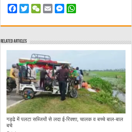
F
T
W
E
M
W
a
w
e
m
e
h
c
it
C
ai
ss
at
e
te
h
l
e
s
Related Articles
b
r
at
n
A
o
g
p
o
er
p
k
गड्ढे में पलटा सब्जियों से लदा ई-रिक्शा, चालक व बच्चे बाल-बाल
बचे