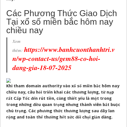
Các Phương Thức Giao Dịch
Tại xổ số miền bắc hôm nay
chiều nay
Xem
https://www.banhcuonthanhtri.v
thêm:
n/wp-contact-us/gem88-co-hoi-
dang-gia-18-07-2025
Khi tham domain authority vào xổ số miền bắc hôm nay
chiều nay, câu hỏi triển khai các thương lượng, từ nạp
rất Cấp Tốc đến rút tiền, cũng thiết yếu là một trong
trong những điều quan trọng nhưng thành viên bắt buộc
chú trọng. Các phương thức thương lượng sau đây lan
rộng and toàn thể thường hết sức đối chọi giản dàng.