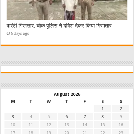
वारंटी गिरफ्तार, चौक पुलिस ने दबिश देकर किया गिरफ्तार
6 days ago
August 2026
M
T
W
T
F
S
S
1
2
3
4
5
6
7
8
9
10
11
12
13
14
15
16
17
18
19
20
21
22
23