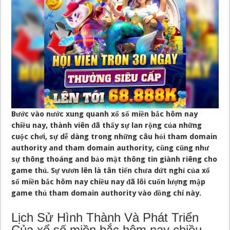
Bước vào nước xung quanh xổ số miền bắc hôm nay
chiều nay, thành viên đã thấy sự lan rộng của những
cuộc chơi, sự dễ dàng trong những câu hỏi tham domain
authority and tham domain authority, cũng cũng như
sự thông thoáng and bảo mật thông tin giành riêng cho
game thủ. Sự vươn lên là tân tiến chưa dứt nghỉ của xổ
số miền bắc hôm nay chiều nay đã lôi cuốn lượng mập
game thủ tham domain authority vào đồng chí này.
Lịch Sử Hình Thành Và Phát Triển
Của xổ số miền bắc hôm nay chiều