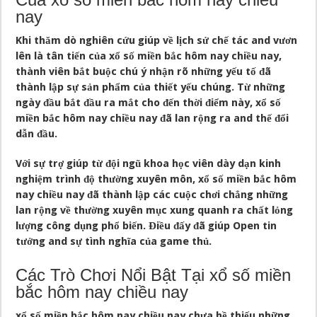
nay
Khi thăm dò nghiên cứu giúp về lịch sử chế tác and vươn
lên là tân tiến của xổ số miền bắc hôm nay chiều nay,
thành viên bắt buộc chú ý nhận rõ những yếu tố đã
thành lập sự sản phẩm của thiết yếu chúng. Từ những
ngày đầu bắt đầu ra mắt cho đến thời điểm này, xổ số
miền bắc hôm nay chiều nay đã lan rộng ra and thế đổi
dẫn đầu.
Với sự trợ giúp từ đội ngũ khoa học viên dày dạn kinh
nghiệm trình độ thường xuyên môn, xổ số miền bắc hôm
nay chiều nay đã thành lập các cuộc chơi chẳng những
lan rộng về thường xuyên mục xung quanh ra chất lỏng
lượng công dụng phổ biến. Điều đấy đã giúp Open tin
tưởng and sự tình nghĩa của game thủ.
Các Trò Chơi Nổi Bật Tại xổ số miền
bắc hôm nay chiều nay
xổ số miền bắc hôm nay chiều nay chưa hề thiếu những