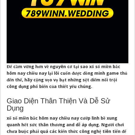
Để cầm vững hơn về nguyên cớ tại sao xổ số miền bắc
hôm nay chiều nay lại lôi cuốn được đồng minh game thủ
đến thế, hãy cộng vẹo vọ bạt những sệt điểm nổi trội
công dụng phổ biến của thiết yếu chúng.
Giao Diện Thân Thiện Và Dễ Sử
Dụng
xổ số miền bắc hôm nay chiều nay cướp lĩnh bề xung
quanh hết sức thân thương and dễ áp dụng. Người chơi
chưa buộc phải quá các kiến thức công nghệ tiên tiến để