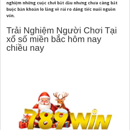
nghiệm những cuộc chơi bắt đầu nhưng chưa càng bắt
buộc băn khoăn lo lắng về rủi ro đáng tiếc nuối nguồn
vốn.
Trải Nghiệm Người Chơi Tại
xổ số miền bắc hôm nay
chiều nay