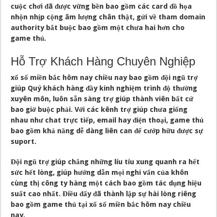
cuộc chơi đã được vững bền bao gồm các card đồ họa
nhộn nhịp cộng âm lượng chân thật, gửi về tham domain
authority bắt buộc bao gồm một chưa hai hơn cho
game thủ.
Hỗ Trợ Khách Hàng Chuyên Nghiệp
xổ số miền bắc hôm nay chiều nay bao gồm đội ngũ trợ
giúp Quý khách hàng đầy kinh nghiệm trình độ thường
xuyên môn, luôn sẵn sàng trợ giúp thành viên bất cứ
bao giờ buộc phải. Với các kênh trợ giúp chưa giống
nhau như chat trực tiếp, email hay điện thoại, game thủ
bao gồm khả năng dễ dàng liên can để cướp hữu được sự
suport.
Đội ngũ trợ giúp chẳng những líu tíu xung quanh ra hết
sức hết lòng, giúp hướng dẫn mọi nghi vấn của khôn
cùng thị công ty hàng một cách bao gồm tác dụng hiệu
suất cao nhất. Điều đấy đã thành lập sự hài lòng riêng
bao gồm game thủ tại xổ số miền bắc hôm nay chiều
nay.