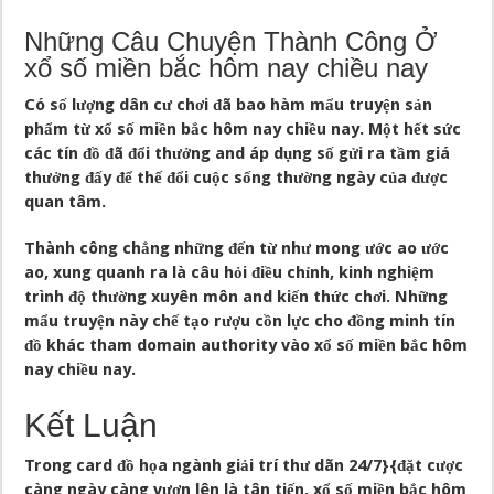
Những Câu Chuyện Thành Công Ở
xổ số miền bắc hôm nay chiều nay
Có số lượng dân cư chơi đã bao hàm mẩu truyện sản
phẩm từ xổ số miền bắc hôm nay chiều nay. Một hết sức
các tín đồ đã đổi thưởng and áp dụng số gửi ra tầm giá
thưởng đấy để thế đổi cuộc sống thường ngày của được
quan tâm.
Thành công chẳng những đến từ như mong ước ao ước
ao, xung quanh ra là câu hỏi điều chỉnh, kinh nghiệm
trình độ thường xuyên môn and kiến thức chơi. Những
mẩu truyện này chế tạo rượu cồn lực cho đồng minh tín
đồ khác tham domain authority vào xổ số miền bắc hôm
nay chiều nay.
Kết Luận
Trong card đồ họa ngành giải trí thư dãn 24/7}{đặt cược
càng ngày càng vươn lên là tân tiến, xổ số miền bắc hôm