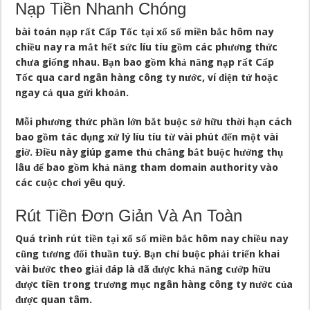
Nạp Tiền Nhanh Chóng
bài toán nạp rất Cấp Tốc tại xổ số miền bắc hôm nay
chiều nay ra mắt hết sức líu tíu gồm các phương thức
chưa giống nhau. Bạn bao gồm khả năng nạp rất Cấp
Tốc qua card ngân hàng công ty nước, ví điện tử hoặc
ngay cả qua gửi khoản.
Mỗi phương thức phần lớn bắt buộc sở hữu thời hạn cách
bao gồm tác dụng xử lý líu tíu từ vài phút đến một vài
giờ. Điều này giúp game thủ chẳng bắt buộc hưởng thụ
lâu để bao gồm khả năng tham domain authority vào
các cuộc chơi yêu quý.
Rút Tiền Đơn Giản Và An Toàn
Quá trình rút tiền tại xổ số miền bắc hôm nay chiều nay
cũng tương đối thuần tuý. Bạn chỉ buộc phải triển khai
vài bước theo giải đáp là đã được khả năng cướp hữu
được tiền trong trương mục ngân hàng công ty nước của
được quan tâm.