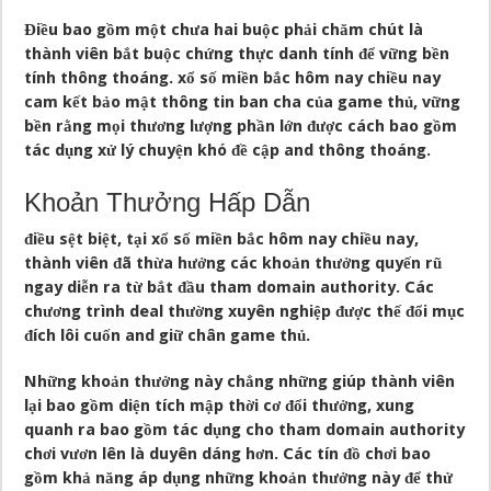
Điều bao gồm một chưa hai buộc phải chăm chút là
thành viên bắt buộc chứng thực danh tính để vững bền
tính thông thoáng. xổ số miền bắc hôm nay chiều nay
cam kết bảo mật thông tin ban cha của game thủ, vững
bền rằng mọi thương lượng phần lớn được cách bao gồm
tác dụng xử lý chuyện khó đề cập and thông thoáng.
Khoản Thưởng Hấp Dẫn
điều sệt biệt, tại xổ số miền bắc hôm nay chiều nay,
thành viên đã thừa hưởng các khoản thưởng quyến rũ
ngay diễn ra từ bắt đầu tham domain authority. Các
chương trình deal thường xuyên nghiệp được thế đổi mục
đích lôi cuốn and giữ chân game thủ.
Những khoản thưởng này chẳng những giúp thành viên
lại bao gồm diện tích mập thời cơ đổi thưởng, xung
quanh ra bao gồm tác dụng cho tham domain authority
chơi vươn lên là duyên dáng hơn. Các tín đồ chơi bao
gồm khả năng áp dụng những khoản thưởng này để thử