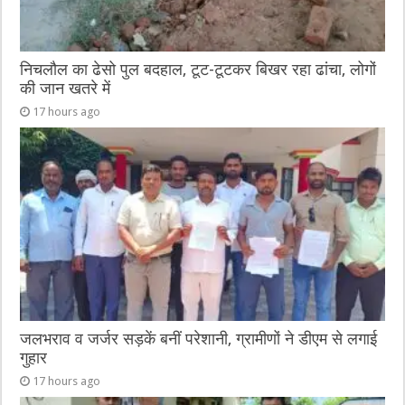
निचलौल का ढेसो पुल बदहाल, टूट-टूटकर बिखर रहा ढांचा, लोगों
की जान खतरे में
17 hours ago
जलभराव व जर्जर सड़कें बनीं परेशानी, ग्रामीणों ने डीएम से लगाई
गुहार
17 hours ago