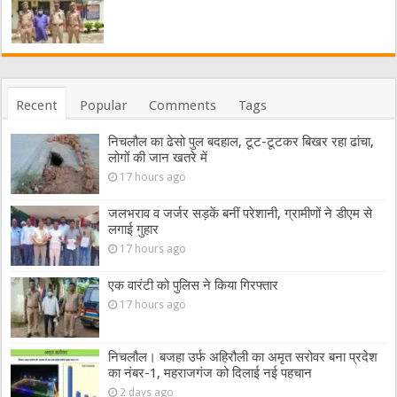
Recent
Popular
Comments
Tags
निचलौल का ढेसो पुल बदहाल, टूट-टूटकर बिखर रहा ढांचा,
लोगों की जान खतरे में
17 hours ago
जलभराव व जर्जर सड़कें बनीं परेशानी, ग्रामीणों ने डीएम से
लगाई गुहार
17 hours ago
एक वारंटी को पुलिस ने किया गिरफ्तार
17 hours ago
निचलौल। बजहा उर्फ अहिरौली का अमृत सरोवर बना प्रदेश
का नंबर-1, महराजगंज को दिलाई नई पहचान
2 days ago