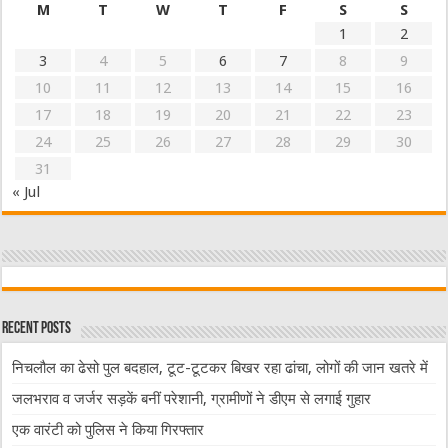
M
T
W
T
F
S
S
1
2
3
4
5
6
7
8
9
10
11
12
13
14
15
16
17
18
19
20
21
22
23
24
25
26
27
28
29
30
31
« Jul
Recent Posts
निचलौल का ढेसो पुल बदहाल, टूट-टूटकर बिखर रहा ढांचा, लोगों की जान खतरे में
जलभराव व जर्जर सड़कें बनीं परेशानी, ग्रामीणों ने डीएम से लगाई गुहार
एक वारंटी को पुलिस ने किया गिरफ्तार