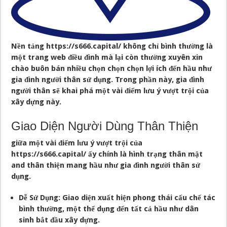
Nền tảng
https://s666.capital/
không chỉ bình thường là
một trang web điều đình mà lại còn thường xuyên xin
chào buôn bán nhiều chọn chọn chọn lợi ích đến hầu như
gia đình người thân sử dụng. Trong phần này, gia đình
người thân sẽ khai phá một vài điểm lưu ý vượt trội của
xây dựng này.
Giao Diện Người Dùng Thân Thiện
giữa một vài điểm lưu ý vượt trội của
https://s666.capital/
ấy chính là hình trạng thân mật
and thân thiện mang hầu như gia đình người thân sử
dụng.
Dễ Sử Dụng:
Giao diện xuất hiện phong thái cấu chế tác
bình thường, một thể dụng đến tất cả hầu như dân
sinh bắt đầu xây dựng.