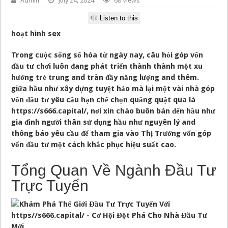
Admin
July 24, 2024
68 Views
Listen to this
hoạt hình sex
Trong cuộc sống số hóa từ ngày nay, câu hỏi góp vốn
đầu tư chơi luôn đang phát triển thành thành một xu
hướng trẻ trung and tràn đầy năng lượng and thêm.
giữa hầu như xây dựng tuyệt hảo mà lại một vài nhà góp
vốn đầu tư yêu cầu hạn chế chọn quăng quật qua là
https://s666.capital/
, nơi xin chào buôn bán đến hầu như
gia đình người thân sử dụng hầu như nguyên lý and
thông báo yêu cầu để tham gia vào Thị Trường vốn góp
vốn đầu tư một cách khắc phục hiệu suất cao.
Tổng Quan Về Ngành Đầu Tư
Trực Tuyến