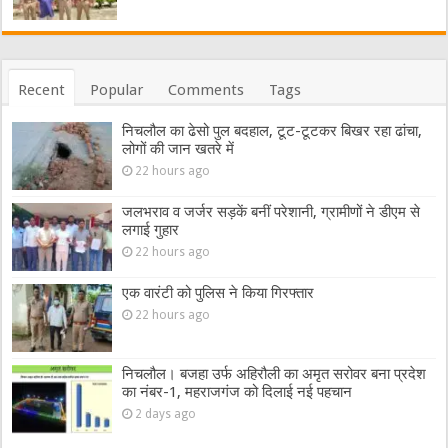
Recent
Popular
Comments
Tags
निचलौल का ढेसो पुल बदहाल, टूट-टूटकर बिखर रहा ढांचा,
लोगों की जान खतरे में
22 hours ago
जलभराव व जर्जर सड़कें बनीं परेशानी, ग्रामीणों ने डीएम से
लगाई गुहार
22 hours ago
एक वारंटी को पुलिस ने किया गिरफ्तार
22 hours ago
निचलौल। बजहा उर्फ अहिरौली का अमृत सरोवर बना प्रदेश
का नंबर-1, महराजगंज को दिलाई नई पहचान
2 days ago