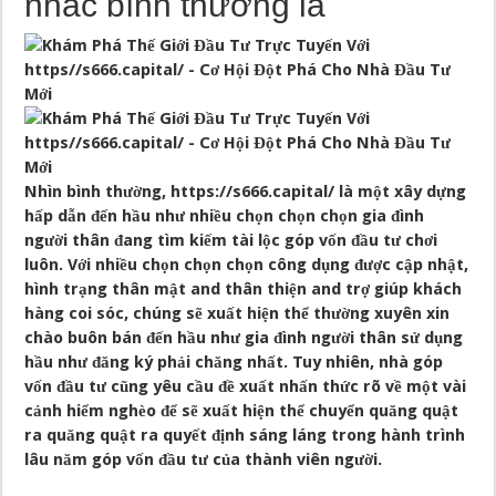
nhắc bình thường là
Nhìn bình thường,
https://s666.capital/
là một xây dựng
hấp dẫn đến hầu như nhiều chọn chọn chọn gia đình
người thân đang tìm kiếm tài lộc góp vốn đầu tư chơi
luôn. Với nhiều chọn chọn chọn công dụng được cập nhật,
hình trạng thân mật and thân thiện and trợ giúp khách
hàng coi sóc, chúng sẽ xuất hiện thể thường xuyên xin
chào buôn bán đến hầu như gia đình người thân sử dụng
hầu như đăng ký phải chăng nhất. Tuy nhiên, nhà góp
vốn đầu tư cũng yêu cầu đề xuất nhấn thức rõ về một vài
cảnh hiểm nghèo để sẽ xuất hiện thể chuyển quăng quật
ra quăng quật ra quyết định sáng láng trong hành trình
lâu năm góp vốn đầu tư của thành viên người.