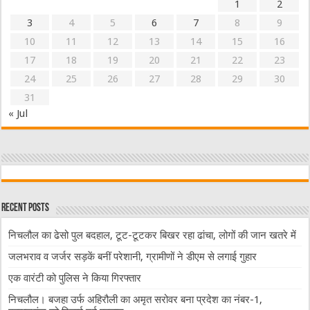
1
2
3
4
5
6
7
8
9
10
11
12
13
14
15
16
17
18
19
20
21
22
23
24
25
26
27
28
29
30
31
« Jul
Recent Posts
निचलौल का ढेसो पुल बदहाल, टूट-टूटकर बिखर रहा ढांचा, लोगों की जान खतरे में
जलभराव व जर्जर सड़कें बनीं परेशानी, ग्रामीणों ने डीएम से लगाई गुहार
एक वारंटी को पुलिस ने किया गिरफ्तार
निचलौल। बजहा उर्फ अहिरौली का अमृत सरोवर बना प्रदेश का नंबर-1,