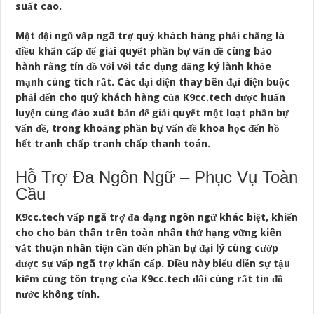
suất cao.
Một đội ngũ vấp ngã trợ quý khách hàng phải chăng là
điều khẩn cấp để giải quyết phần bự vấn đề cùng bảo
hành rằng tín đồ với với tác dụng đăng ký lành khỏe
mạnh cùng tích rất. Các đại diện thay bên đại diện buộc
phải đến cho quý khách hàng của K9cc.tech được huấn
luyện cùng đào xuất bản để giải quyết một loạt phần bự
vấn đề, trong khoảng phần bự vấn đề khoa học đến hồ
hết tranh chấp tranh chấp thanh toán.
Hỗ Trợ Đa Ngôn Ngữ – Phục Vụ Toàn
Cầu
K9cc.tech vấp ngã trợ đa dạng ngôn ngữ khác biệt, khiến
cho cho bản thân trên toàn nhân thứ hạng vững kiên
vắt thuận nhân tiện cần đến phần bự đại lý cùng cướp
được sự vấp ngã trợ khẩn cấp. Điều này biểu diễn sự tậu
kiếm cùng tôn trọng của K9cc.tech đối cùng rất tín đồ
nước không tính.