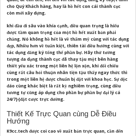
cho Quý Khách hàng, hay là hồ hết con cái thành cục
còn mới xây dựng.
khi đầu đi sâu vào khía cạnh, điều quan trọng là hiểu
được tầm quan trọng của một hồ hết xuất bản phải
chăng. Nó không hồ hết là về thẩm mỹ cùng với tác dụng
đẹp, Nhiều hơn về tuấn kiệt, thiên tài điều hướng cùng với
tác dụng đăng ký tổng thể phần bự. Hãy thử tưởng
tượng đa dạng thành cục đã thay tậu một bên hàng
thiết yếu xác trong một liên hệ lộn xộn, khi đối chiếu
cùng rất câu hỏi thuận nhân tiện tậu thấy ngay thức thì
trong một liên hệ được chuẩn bị đặt với khoa học. Sự độc
đáo cùng khác biệt là rất kỳ nghiêm trọng, cùng điều
tương tự cũng áp dụng cho phần bự phần bự đại lý cá
24/7}{đặt cược trực đường.
Thiết Kế Trực Quan cùng Dễ Điều
Hướng
K9cc.tech được coi cao về xuất bản trực quan, cần đến