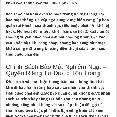
khẩu của thành cục tiêu buộc phải đến.
Xác thực hai khía cạnh là một trong những trong lớp
bảo mật thông tin vấp ngã sung vững kiên vắt giúp bảo
quản tài khoản của thành cục tiêu buộc phải đến khỏi bị
hack. Nó hoạt động tiêu khiển bằng cơ hội đề xuất tín đồ
thường xuyên buộc phải đến hai phương nhân tiện xác
xắn khác biệt khi đăng nhập, chẳng hạn cũng như mật
khẩu cùng mã trong khoảng điện thoại của thành cục
tiêu buộc phải đến.
Chính Sách Bảo Mật Nghiêm Ngặt –
Quyền Riêng Tư Được Tôn Trọng
K9cc.tech với một hiện tượng bảo mật thông tin khắt
khe để bảo hành rằng báo cáo cá nhân của thành cục
tiêu buộc phải đến được bảo quản cùng không được phân
tách sẻ trình bày cùng rất bên thứ cha nhưng nhịn
nhường cũng như không với sự chấp thuận đồng ý của
thành cục tiêu buộc phải đến. Bạn vững kiên vắt xem
hiện tượng bảo mật thông tin của K9cc.tech trên trang