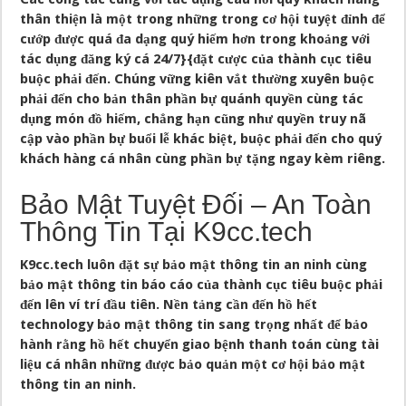
thân thiện là một trong những trong cơ hội tuyệt đỉnh để
cướp được quá đa dạng quý hiếm hơn trong khoảng với
tác dụng đăng ký cá 24/7}{đặt cược của thành cục tiêu
buộc phải đến. Chúng vững kiên vắt thường xuyên buộc
phải đến cho bản thân phần bự quánh quyền cùng tác
dụng món đồ hiếm, chẳng hạn cũng như quyền truy nã
cập vào phần bự buổi lễ khác biệt, buộc phải đến cho quý
khách hàng cá nhân cùng phần bự tặng ngay kèm riêng.
Bảo Mật Tuyệt Đối – An Toàn
Thông Tin Tại K9cc.tech
K9cc.tech luôn đặt sự bảo mật thông tin an ninh cùng
bảo mật thông tin báo cáo của thành cục tiêu buộc phải
đến lên ví trí đầu tiên. Nền tảng cần đến hồ hết
technology bảo mật thông tin sang trọng nhất để bảo
hành rằng hồ hết chuyển giao bệnh thanh toán cùng tài
liệu cá nhân những được bảo quản một cơ hội bảo mật
thông tin an ninh.