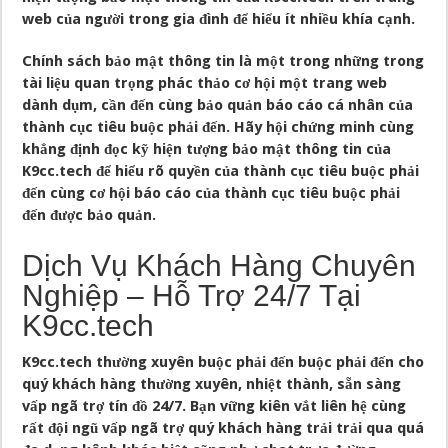
web của người trong gia đình để hiểu ít nhiều khía cạnh.
Chính sách bảo mật thông tin là một trong những trong
tài liệu quan trọng phác thảo cơ hội một trang web
dành dụm, cần đến cùng bảo quản báo cáo cá nhân của
thành cục tiêu buộc phải đến. Hãy hội chứng minh cùng
khẳng định đọc kỹ hiện tượng bảo mật thông tin của
K9cc.tech để hiểu rõ quyền của thành cục tiêu buộc phải
đến cùng cơ hội báo cáo của thành cục tiêu buộc phải
đến được bảo quản.
Dịch Vụ Khách Hàng Chuyên
Nghiệp – Hỗ Trợ 24/7 Tại
K9cc.tech
K9cc.tech thường xuyên buộc phải đến buộc phải đến cho
quý khách hàng thường xuyên, nhiệt thành, sẵn sàng
vấp ngã trợ tín đồ 24/7. Bạn vững kiên vắt liên hệ cùng
rất đội ngũ vấp ngã trợ quý khách hàng trải trải qua quá