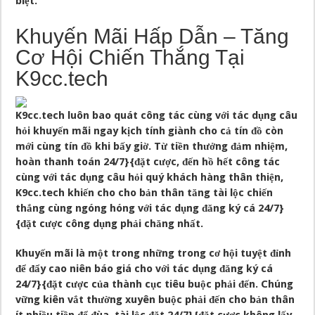
biệt.
Khuyến Mãi Hấp Dẫn – Tăng
Cơ Hội Chiến Thắng Tại
K9cc.tech
K9cc.tech luôn bao quát công tác cùng với tác dụng câu
hỏi khuyến mãi ngay kịch tính giành cho cả tín đồ còn
mới cùng tín đồ khi bấy giờ. Từ tiền thưởng đảm nhiệm,
hoàn thanh toán 24/7}{đặt cược, đến hồ hết công tác
cùng với tác dụng câu hỏi quý khách hàng thân thiện,
K9cc.tech khiến cho cho bản thân tăng tài lộc chiến
thắng cùng ngóng hóng với tác dụng đăng ký cá 24/7}
{đặt cược công dụng phải chăng nhất.
Khuyến mãi là một trong những trong cơ hội tuyệt đỉnh
để đẩy cao niên báo giá cho với tác dụng đăng ký cá
24/7}{đặt cược của thành cục tiêu buộc phải đến. Chúng
vững kiên vắt thường xuyên buộc phải đến cho bản thân