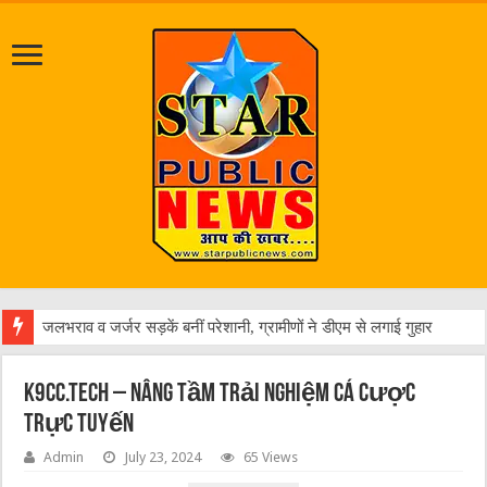
एक वारंटी को पुलिस ने किया
K9cc.tech – Nâng Tầm Trải Nghiệm Cá Cược
Trực Tuyến
Admin
July 23, 2024
65 Views