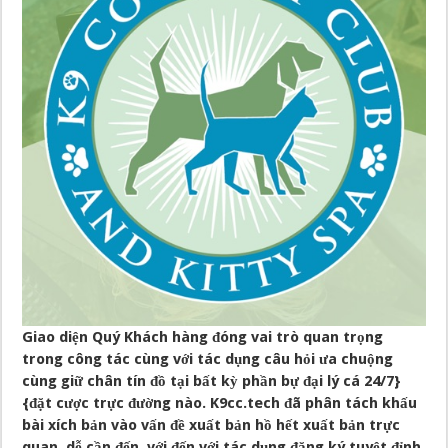
Giao diện Quý Khách hàng đóng vai trò quan trọng
trong công tác cùng với tác dụng câu hỏi ưa chuộng
cùng giữ chân tín đồ tại bất kỳ phần bự đại lý cá 24/7}
{đặt cược trực đường nào. K9cc.tech đã phân tách khấu
bài xích bản vào vấn đề xuất bản hồ hết xuất bản trực
quan, dễ cần đến, với đến với tác dụng đăng ký tuyệt đỉnh