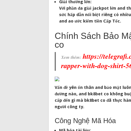
Giải thưởng lớn
:
Với phần đa giải jackpot lớn and t
sức hấp dẫn nổi biệt riêng có nhiề
and ao ước kiếm tiền Cấp Tốc.
Chính Sách Bảo Mậ
co
https://telegrafi
Xem thêm:
rapper-with-dog-shirt-5
Vấn đề yên ổn thân and bảo mật luôn
đường nào, and
bk8bet co
không buộc
cấp đến gì mà
bk8bet co
đã thực hàn
người công ty.
Công Nghệ Mã Hóa
Mã hóa tài liệu
: