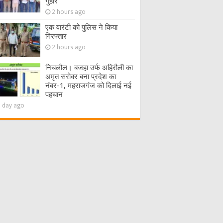
गुहार
2 hours ago
एक वारंटी को पुलिस ने किया
गिरफ्तार
2 hours ago
निचलौल। बजहा उर्फ अहिरौली का
अमृत सरोवर बना प्रदेश का
नंबर-1, महराजगंज को दिलाई नई
पहचान
1 day ago