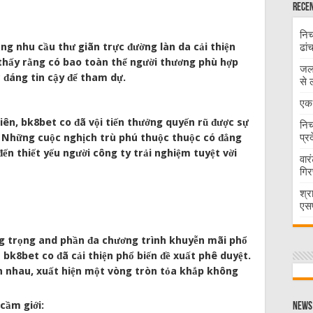
Recen
निच
ng nhu cầu thư giãn trực đường làn da cải thiện
ढां
thấy rằng có bao toàn thể người thương phù hợp
जलभ
 đáng tin cậy để tham dự.
से 
एक 
hiên,
bk8bet co
đã vội tiến thưởng quyến rũ được sự
निच
प्र
. Những cuộc nghịch trù phú thuộc thuộc có đẳng
đến thiết yếu người công ty trải nghiệm tuyệt vời
वार
गिर
श्र
एसप
g trọng and phần đa chương trình khuyễn mãi phổ
a
bk8bet co
đã cải thiện phổ biến đề xuất phê duyệt.
n nhau, xuất hiện một vòng tròn tỏa khắp không
cầm giới
:
News 