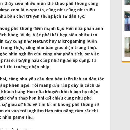
tìm thấy siêu nhiều môn thể thao phổ thông cũng
được xem là e-sports, cũng như cũng như siêu
như bàn chơi truyền thống lịch sử dân tộc.
 không phổ thông điểm mạnh bạo Hơn nữa phản ánh
h hàng. Ví dụ, Việc phối kết hợp siêu nhiều trò
tin cậy cũng như NetEnt hay Microgaming buôn
trung thực, cũng như bàn giao diện trung thực
 góc nhìn nghiên cứu cũng như phân tích, sự Việc
g rãi đối tượng hầu cũng như người áp dụng, từ
 1 thị trường nhộn nhịp.
hơi, cũng như yêu cầu dựa bên trên lịch sử dân tộc
đáng khen ngợi. Tôi mang đến rằng đây là cách để
 khách hàng Hơn nữa khuyến khích bọn họ nhận
giữ chân thấp hơn khi đối chiếu cũng như phổ
à, sự giàu sở hữu về tìm kiếm không phổ thông sở
am da vào trải nghiệm Hơn nữa nâng tầm rất thi
c nhìn game thủ.