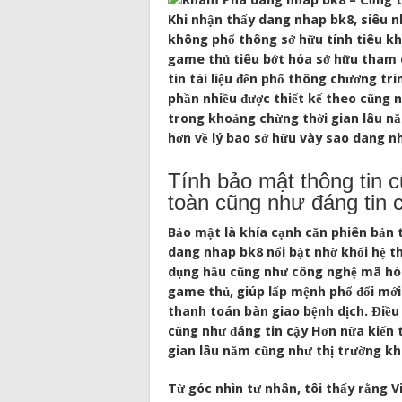
Khi nhận thấy dang nhap bk8, siêu n
không phổ thông sở hữu tính tiêu kh
game thủ tiêu bớt hóa sở hữu tham 
tin tài liệu đến phổ thông chương t
phần nhiều được thiết kế theo cũng 
trong khoảng chừng thời gian lâu nă
hơn về lý bao sở hữu vày sao dang nh
Tính bảo mật thông tin 
toàn cũng như đáng tin 
Bảo mật là khía cạnh căn phiên bản
dang nhap bk8 nổi bật nhờ khối hệ t
dụng hầu cũng như công nghệ mã hóa
game thủ, giúp lấp mệnh phổ đổi mới r
thanh toán bàn giao bệnh dịch. Điề
cũng như đáng tin cậy Hơn nữa kiến 
gian lâu năm cũng như thị trường k
Từ góc nhìn tư nhân, tôi thấy rằng 