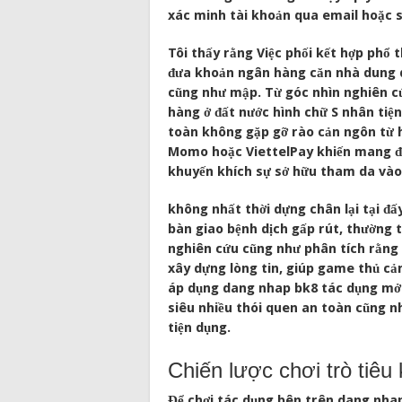
xác minh tài khoản qua email hoặc số
Tôi thấy rằng Việc phối kết hợp phổ 
đưa khoản ngân hàng căn nhà dung dị
cũng như mập. Từ góc nhìn nghiên cứ
hàng ở đất nước hình chữ S nhân tiện
toàn không gặp gỡ rào cản ngôn từ h
Momo hoặc ViettelPay khiến mang đ
khuyến khích sự sở hữu tham da vào 
không nhất thời dựng chân lại tại đấ
bàn giao bệnh dịch gấp rút, thường t
nghiên cứu cũng như phân tích rằng
xây dựng lòng tin, giúp game thủ cảm
áp dụng dang nhap bk8 tác dụng mở đ
siêu nhiều thói quen an toàn cũng n
tiện dụng.
Chiến lược chơi trò tiêu 
Để chơi tác dụng bên trên dang nhap 