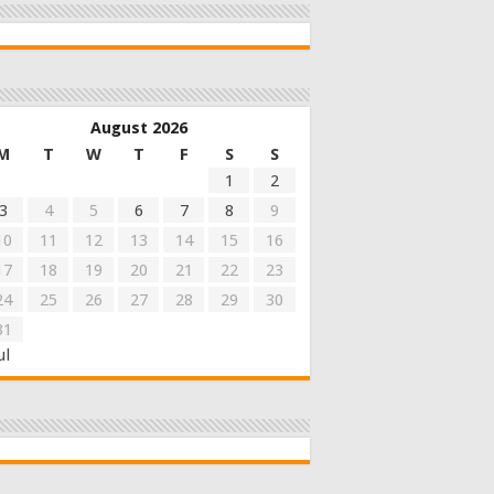
August 2026
M
T
W
T
F
S
S
1
2
3
4
5
6
7
8
9
10
11
12
13
14
15
16
17
18
19
20
21
22
23
24
25
26
27
28
29
30
31
ul