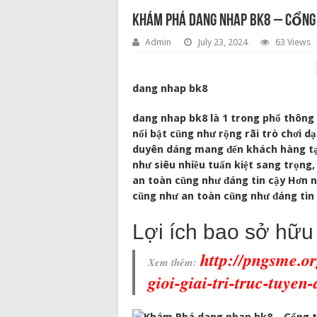
Khám Phá dang nhap bk8 – Cổng
Admin
July 23, 2024
63 Views
dang nhap bk8
dang nhap bk8 là 1 trong phổ thông
nổi bật cũng như rộng rãi trò chơi 
duyên dáng mang đến khách hàng tại
như siêu nhiều tuấn kiệt sang trọng
an toàn cũng như đáng tin cậy Hơn n
cũng như an toàn cũng như đáng tin
Lợi ích bao sở hữu
http://pngsme.o
Xem thêm:
gioi-giai-tri-truc-tuye