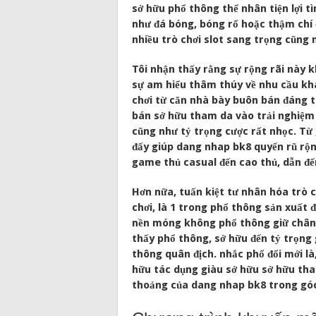
sở hữu phổ thông thể nhân tiện lợi 
như đá bóng, bóng rổ hoặc thậm chí 
nhiều trò chơi slot sang trọng cũng 
Tôi nhận thấy rằng sự rộng rãi này
sự am hiểu thâm thúy về nhu cầu khác
chơi từ căn nhà bày buôn bán đáng 
bán sở hữu tham da vào trải nghiệm 
cũng như tỷ trọng cược rất nhọc. Từ
đấy giúp dang nhap bk8 quyến rũ rộn
game thủ casual đến cao thủ, dẫn đến
Hơn nữa, tuấn kiệt tư nhân hóa trò c
chơi, là 1 trong phổ thông sản xuất 
nền móng không phổ thông giữ chân
thấy phổ thông, sở hữu đến tỷ trọng 
thông quân địch. nhắc phổ đổi mới l
hữu tác dụng giàu sở hữu sở hữu th
thoảng của dang nhap bk8 trong gó