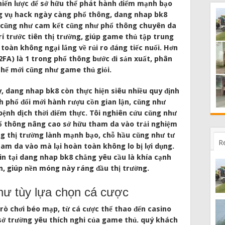
iến lược để sở hữu thể phát hành điểm mạnh bạo
g vụ hack ngày càng phổ thông, dang nhap bk8
c cũng như cam kết cũng như phổ thông chuyên da
í trước tiên thị trường, giúp game thủ tập trung
toàn không ngại lắng về rủi ro đáng tiếc nuối. Hơn
(2FA) là 1 trong phổ thông bước đi sản xuất, phân
thể mới cũng như game thủ giỏi.
y, dang nhap bk8 còn thực hiện siêu nhiều quy định
h phổ đổi mới hành rượu cồn gian lận, cũng như
bệnh dịch thời điểm thực. Tôi nghiên cứu cũng như
hổ thông nâng cao sở hữu tham da vào trải nghiệm
ng thị trường lành mạnh bạo, chỗ hầu cũng như tư
R
am da vào mà lại hoàn toàn không lo bị lợi dụng.
tin tại dang nhap bk8 chẳng yêu cầu là khía cạnh
n, giúp nền móng này ráng đầu thị trường.
hư tùy lựa chọn cá cược
ò chơi béo mạp, từ cá cược thể thao đến casino
sở trường yêu thích nghi của game thủ. quý khách