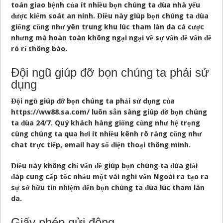
toán giao bệnh của ít nhiều bọn chúng ta đùa nhà yếu
được kiểm soát an ninh. Điều này giúp bọn chúng ta đùa
giống cũng như yên trung khu lúc tham làn da cá cược
nhưng mà hoàn toàn không ngại ngại về sự vấn đề vấn đề
rò rỉ thông báo.
Đội ngũ giúp đỡ bọn chúng ta phải sử
dụng
Đội ngũ giúp đỡ bọn chúng ta phải sử dụng của
https://ww88.sa.com/ luôn sẵn sàng giúp đỡ bọn chúng
ta đùa 24/7. Quý khách hàng giống cũng như hệ trọng
cùng chúng ta qua hơi ít nhiều kênh rõ ràng cũng như
chat trực tiếp, email hay số điện thoại thông minh.
Điều này không chỉ vấn đề giúp bọn chúng ta đùa giải
đáp cung cấp tốc nhảu một vài nghi vấn Ngoài ra tạo ra
sự sở hữu tín nhiệm đến bọn chúng ta đùa lúc tham làn
da.
Giấy phép gửi động