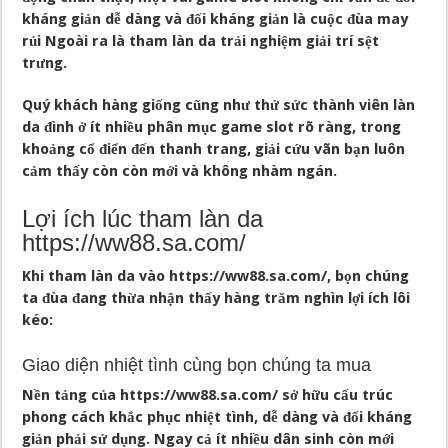
kháng giản dễ dàng và đối kháng giản là cuộc đùa may
rủi Ngoài ra là tham làn da trải nghiệm giải trí sệt
trưng.
Quý khách hàng giống cũng như thử sức thành viên làn
da đình ở ít nhiều phân mục game slot rõ ràng, trong
khoảng cổ điển đến thanh trang, giải cứu vãn bạn luôn
cảm thấy còn còn mới và không nhàm ngán.
Lợi ích lúc tham làn da
https://ww88.sa.com/
Khi tham làn da vào https://ww88.sa.com/, bọn chúng
ta đùa đang thừa nhận thấy hàng trăm nghìn lợi ích lôi
kéo:
Giao diện nhiệt tình cùng bọn chúng ta mua
Nền tảng của https://ww88.sa.com/ sở hữu cấu trúc
phong cách khắc phục nhiệt tình, dễ dàng và đối kháng
giản phải sử dụng. Ngay cả ít nhiều dân sinh còn mới