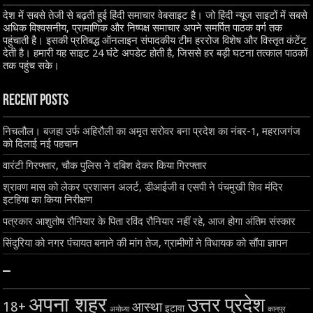
देश में सबसे तेजी से बढ़ती हुई हिंदी समाचार वेबसाइट है। जो हिंदी न्यूज साइटों में सबसे
अधिक विश्वसनीय, प्रामाणिक और निष्पक्ष समाचार अपने समर्पित पाठक वर्ग तक
पहुंचाती है। इसकी प्रतिबद्ध ऑनलाइन संपादकीय टीम हररोज विशेष और विस्तृत कंटेंट
देती है। हमारी यह साइट 24 घंटे अपडेट होती है, जिससे हर बड़ी घटना तत्काल पाठकों
तक पहुंच सके।
Recent Posts
निचलौल। बजहा उर्फ अहिरौली का अमृत सरोवर बना प्रदेश का नंबर-1, महराजगंज
को दिलाई नई पहचान
वारंटी गिरफ्तार, चौक पुलिस ने दबिश देकर किया गिरफ्तार
श्रावण मास को लेकर प्रशासन अलर्ट, डीआईजी व एसपी ने पंचमुखी शिव मंदिर
इटहिया का किया निरीक्षण
पत्रकार आशुतोष रौनियार के पिता रविंद रौनियार नहीं रहे, आज होगा अंतिम संस्कार
सिंदुरिया को नगर पंचायत बनाने की मांग तेज, ग्रामीणों ने विधायक को सौंपा ज्ञापन
–
अपना शहर
उत्तर प्रदेश
18+
आस्था
इटावा
अयोध्या
कानपुर