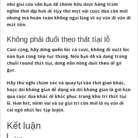
như giải cứu vãn bạn đã chiếm hữu được hàng trăm
nghìn thời dịp hơn để tíạy thử một vài cuộc đùa còn mới
nhưng mà hoàn toàn không ngại lắng về sự vấn đề vấn đề
mất tiền.
Không phải đuổi theo thất tíại lỗ
Cuối cộng, hãy đừng quên lúc cá cược, không đề xuất lúc
nào bạn cũng tiếp tục thắng. Nếu bạn đã và đang trong
chuỗi round thất tíại, đừng nôn nóng đuổi theo để gỡ
gạc.
Hãy thử nghỉ chăm sóc và quay lại vào thời gian khác,
hoặc đối kháng giản dễ dàng và đối kháng giản là gửi hẳn
qua cuộc đùa khác để khắc phục trung khu trí thất tíại
lỗ. Hơn hết, niềm vui và sự giải trí còn mới là vụ vấn đề
coi ngó nhất lúc tập luyện.
Kết luận
Xem