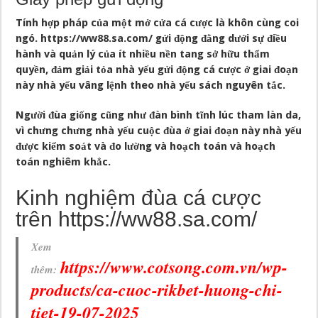
Tính hợp pháp của một mở cửa cá cược là khôn cùng coi
ngó. https://ww88.sa.com/ gửi động đằng dưới sự điều
hành và quản lý của ít nhiều nền tang sở hữu thẩm
quyền, đảm giải tỏa nhà yếu gửi động cá cược ở giai đoạn
này nhà yếu vâng lệnh theo nhà yếu sách nguyên tắc.
Người đùa giống cũng như đàn bình tĩnh lúc tham làn da,
vì chưng chưng nhà yếu cuộc đùa ở giai đoạn này nhà yếu
được kiểm soát và đo lường và hoạch toán và hoạch
toán nghiêm khắc.
Kinh nghiệm đùa cá cược
trên https://ww88.sa.com/
Xem
https://www.cotsong.com.vn/wp-
thêm:
products/ca-cuoc-rikbet-huong-chi-
tiet-19-07-2025