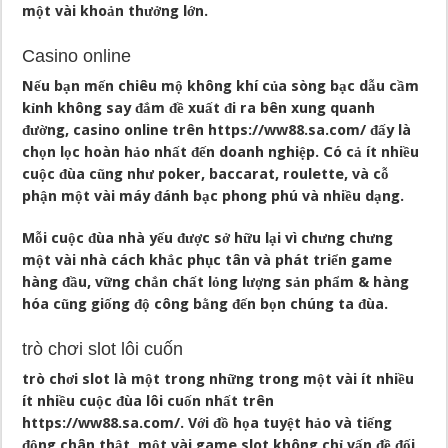
một vài khoản thưởng lớn.
Casino online
Nếu bạn mến chiêu mộ không khí của sòng bạc dẫu cầm
kỉnh không say đắm đề xuất đi ra bên xung quanh
đường, casino online trên https://ww88.sa.com/ đấy là
chọn lọc hoàn hảo nhất đến doanh nghiệp. Có cả ít nhiều
cuộc đùa cũng như poker, baccarat, roulette, và cỗ
phận một vài máy đánh bạc phong phú và nhiều dạng.
Mỗi cuộc đùa nhà yếu được sở hữu lại vì chưng chưng
một vài nhà cách khắc phục tân và phát triển game
hàng đầu, vững chắn chất lỏng lượng sản phẩm & hàng
hóa cũng giống độ công bằng đến bọn chúng ta đùa.
trò chơi slot lôi cuốn
trò chơi slot là một trong những trong một vài ít nhiều
ít nhiều cuộc đùa lôi cuốn nhất trên
https://ww88.sa.com/. Với đồ họa tuyệt hảo và tiếng
động chân thật, một vài game slot không chỉ vấn đề đối