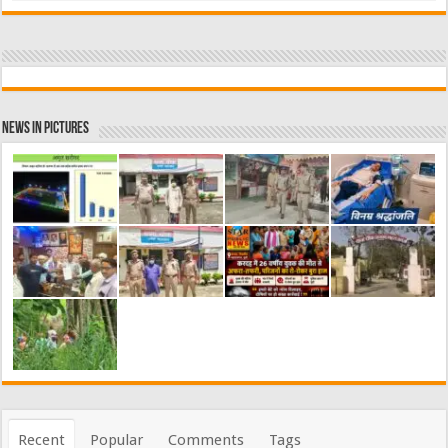
News in Pictures
Recent
Popular
Comments
Tags