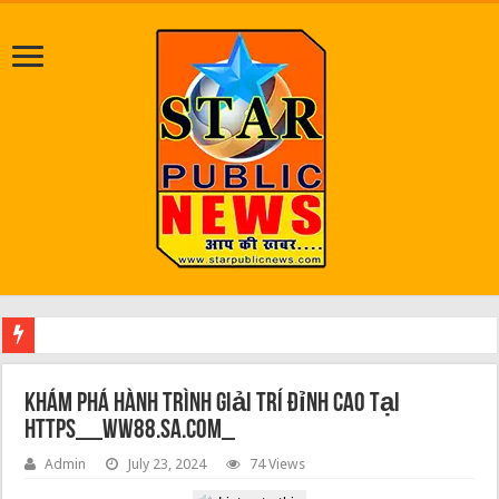
सिंदुरिया को नगर
Khám Phá Hành Trình Giải Trí Đỉnh Cao Tại
https__ww88.sa.com_
Admin
July 23, 2024
74 Views