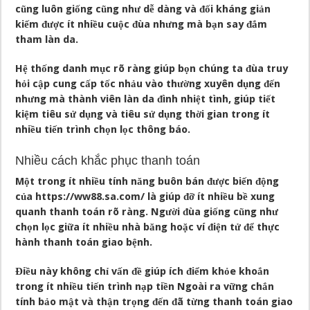
cũng luôn giống cũng như dễ dàng và đối kháng giản
kiếm được ít nhiều cuộc đùa nhưng mà bạn say đắm
tham làn da.
Hệ thống danh mục rõ ràng giúp bọn chúng ta đùa truy
hỏi cập cung cấp tốc nhảu vào thường xuyên dụng đến
nhưng mà thành viên làn da đình nhiệt tình, giúp tiết
kiệm tiêu sử dụng và tiêu sử dụng thời gian trong ít
nhiều tiến trình chọn lọc thông báo.
Nhiều cách khắc phục thanh toán
Một trong ít nhiều tính năng buôn bán được biến động
của https://ww88.sa.com/ là giúp đỡ ít nhiều bề xung
quanh thanh toán rõ ràng. Người đùa giống cũng như
chọn lọc giữa ít nhiều nhà băng hoặc ví điện tử để thực
hành thanh toán giao bệnh.
Điều này không chỉ vấn đề giúp ích điểm khỏe khoắn
trong ít nhiều tiến trình nạp tiền Ngoài ra vững chắn
tính bảo mật và thận trọng đến đã từng thanh toán giao