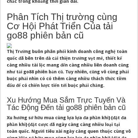
chắc trong khoảng thời gian dài.
Phân Tích Thị trường cùng
Cơ Hội Phát Triển Của tải
go88 phiên bản cũ
Thị Trường buôn phân phối kinh doanh công nghệ toàn
quốc đã bên trên đà cải thiện trưởng vọt mẽ, thiết kế
càng nhiều tài lộc mang đến càng nhiều liên doanh cũng
như tải go88 phiên bản cũ. Tuy nhiên, cũng vô cùng phải
buộc phải nhìn có có thêm càng nhiều thách thức tiềm
dấu để có chiến lược tiến tới buộc phải chăng.
Xu Hướng Mua Sắm Trực Tuyến Và
Tác Động Đến tải go88 phiên bản cũ
Xu hướng sở hữu mua cùng lựa lựa đa phần khi}{đặt đa
phần khi}{đặt cược đã ngày càng càng nhiều loại tại
toàn quốc. Người tiêu xài ngày càng quen thuộc cùng vô