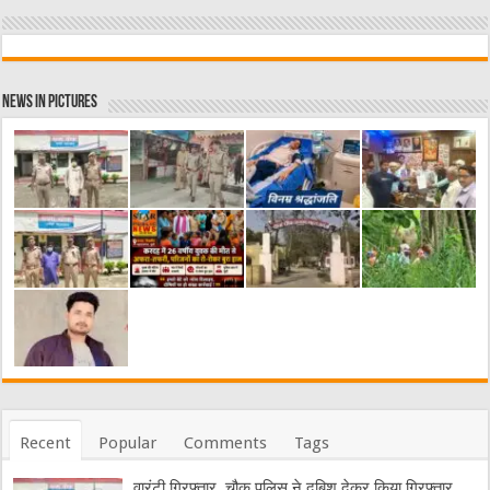
News in Pictures
Recent
Popular
Comments
Tags
वारंटी गिरफ्तार, चौक पुलिस ने दबिश देकर किया गिरफ्तार