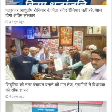
पत्रकार आशुतोष रौनियार के पिता रविंद रौनियार नहीं रहे, आज
होगा अंतिम संस्कार
4 days ago
सिंदुरिया को नगर पंचायत बनाने की मांग तेज, ग्रामीणों ने विधायक
को सौंपा ज्ञापन
4 days ago