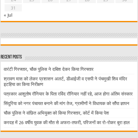
31
« Jul
Recent Posts
वारंटी गिरफ्तार, चौक पुलिस ने दबिश देकर किया गिरफ्तार
श्रावण मास को लेकर प्रशासन अलर्ट, डीआईजी व एसपी ने पंचमुखी शिव मंदिर
इटहिया का किया निरीक्षण
पत्रकार आशुतोष रौनियार के पिता रविंद रौनियार नहीं रहे, आज होगा अंतिम संस्कार
सिंदुरिया को नगर पंचायत बनाने की मांग तेज, ग्रामीणों ने विधायक को सौंपा ज्ञापन
चौक पुलिस ने वांछित अभियुक्त को किया गिरफ्तार, कोर्ट में किया पेश
करदह में 26 वर्षीय युवक की मौत से अफरा-तफरी, परिजनों का रो-रोकर बुरा हाल