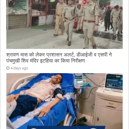
श्रावण मास को लेकर प्रशासन अलर्ट, डीआईजी व एसपी ने
पंचमुखी शिव मंदिर इटहिया का किया निरीक्षण
4 days ago