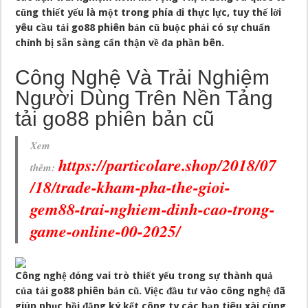
cũng thiết yếu là một trong phía đi thực lực, tuy thế lời
yêu cầu tải go88 phiên bản cũ buộc phải có sự chuẩn
chỉnh bị sẵn sàng cẩn thận về đa phần bên.
Công Nghệ Và Trải Nghiệm
Người Dùng Trên Nền Tảng
tải go88 phiên bản cũ
Xem
https://particolare.shop/2018/07
thêm:
/18/trade-kham-pha-the-gioi-
gem88-trai-nghiem-dinh-cao-trong-
game-online-00-2025/
Công nghệ đóng vai trò thiết yếu trong sự thành quả
của tải go88 phiên bản cũ. Việc đầu tư vào công nghệ đã
giúp phục hồi đăng ký kết công ty các bạn tiêu xài cùng