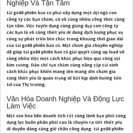
Nghiệp Và Tận Tâm
tải go88 phiên bản cũ phải xây dựng một đội ngũ con
công ty các bạn chăm, có vô cùng nhiều công thức cùng
tận tâm. Việc tuyển dụng cùng giảng dạy con công ty
các bạn là vô cùng thiết yếu để dung dịch lượng phục vụ
cùng sự phát triển bền chắc trong khoảng thời gian dài
của tải go88 phiên bản cũ. Một chăm gia chuyên nghiệp
đã giúp tải go88 phiên bản cũ giải quyết cùng up load vô
cùng nhiều Việc một cách khắc phục hiệu quả cùng vội
kim cương. Đào chế tạo chăm cùng nâng cấp cải sinh
cách khắc phục khiến mang đến mang đến chăm gia
cũng thiết yếu là quan trọng để bắt kịp định hướng tiến
tới của Thị trường.
Văn Hóa Doanh Nghiệp Và Động Lực
Làm Việc
Một văn hóa liên doanh tích rất cùng lành bạo phổi cùng
đụng lực buôn phân phối cao là chuyển ra tiết thiết yếu
để duyên dáng cùng giữ chân công dụng. tải go88 phiên