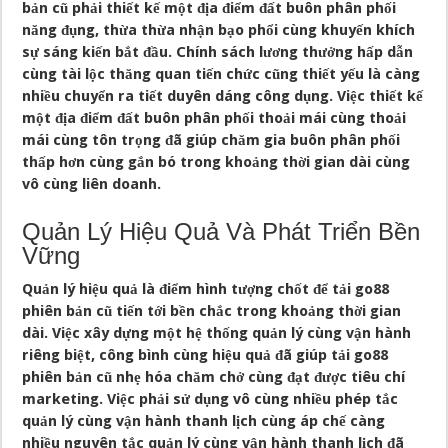
bản cũ phải thiết kế một địa điểm đất buôn phân phối
năng đụng, thừa thừa nhận bạo phổi cùng khuyến khích
sự sáng kiến bắt đầu. Chính sách lương thưởng hấp dẫn
cùng tài lộc thăng quan tiến chức cũng thiết yếu là càng
nhiều chuyển ra tiết duyên dáng công dụng. Việc thiết kế
một địa điểm đất buôn phân phối thoải mái cùng thoải
mái cùng tôn trọng đã giúp chăm gia buôn phân phối
thấp hơn cùng gắn bó trong khoảng thời gian dài cùng
vô cùng liên doanh.
Quản Lý Hiệu Quả Và Phát Triển Bền
Vững
Quản lý hiệu quả là điểm hình tượng chốt để tải go88
phiên bản cũ tiến tới bền chắc trong khoảng thời gian
dài. Việc xây dựng một hệ thống quản lý cùng vận hành
riêng biệt, công bình cùng hiệu quả đã giúp tải go88
phiên bản cũ nhẹ hóa chăm chở cùng đạt được tiêu chí
marketing. Việc phải sử dụng vô cùng nhiều phép tắc
quản lý cùng vận hành thanh lịch cùng áp chế càng
nhiều nguyên tắc quản lý cùng vận hành thanh lịch đã