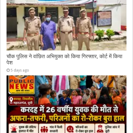
चौक पुलिस ने वांछित अभियुक्त को किया गिरफ्तार, कोर्ट में किया
पेश
5 days ago