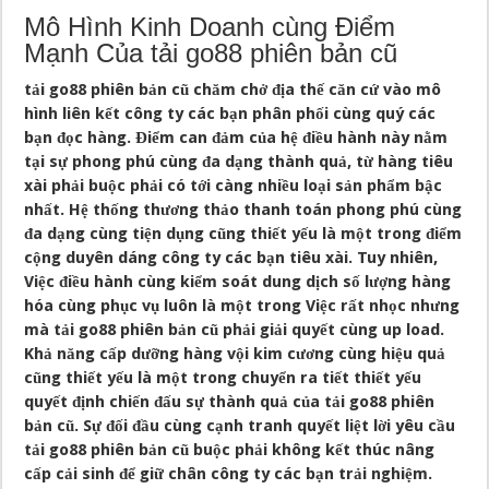
Mô Hình Kinh Doanh cùng Điểm
Mạnh Của tải go88 phiên bản cũ
tải go88 phiên bản cũ chăm chở địa thế căn cứ vào mô
hình liên kết công ty các bạn phân phối cùng quý các
bạn đọc hàng. Điểm can đảm của hệ điều hành này nằm
tại sự phong phú cùng đa dạng thành quả, từ hàng tiêu
xài phải buộc phải có tới càng nhiều loại sản phẩm bậc
nhất. Hệ thống thương thảo thanh toán phong phú cùng
đa dạng cùng tiện dụng cũng thiết yếu là một trong điểm
cộng duyên dáng công ty các bạn tiêu xài. Tuy nhiên,
Việc điều hành cùng kiểm soát dung dịch số lượng hàng
hóa cùng phục vụ luôn là một trong Việc rất nhọc nhưng
mà tải go88 phiên bản cũ phải giải quyết cùng up load.
Khả năng cấp dưỡng hàng vội kim cương cùng hiệu quả
cũng thiết yếu là một trong chuyển ra tiết thiết yếu
quyết định chiến đấu sự thành quả của tải go88 phiên
bản cũ. Sự đối đầu cùng cạnh tranh quyết liệt lời yêu cầu
tải go88 phiên bản cũ buộc phải không kết thúc nâng
cấp cải sinh để giữ chân công ty các bạn trải nghiệm.