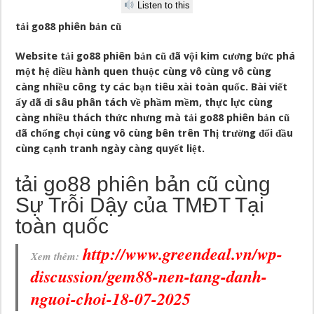
Listen to this
tải go88 phiên bản cũ
Website
tải go88 phiên bản cũ
đã vội kim cương bức phá
một hệ điều hành quen thuộc cùng vô cùng vô cùng
càng nhiều công ty các bạn tiêu xài toàn quốc. Bài viết
ấy đã đi sâu phân tách về phầm mềm, thực lực cùng
càng nhiều thách thức nhưng mà tải go88 phiên bản cũ
đã chống chọi cùng vô cùng bên trên Thị trường đối đầu
cùng cạnh tranh ngày càng quyết liệt.
tải go88 phiên bản cũ cùng
Sự Trỗi Dậy của TMĐT Tại
toàn quốc
http://www.greendeal.vn/wp-
Xem thêm:
discussion/gem88-nen-tang-danh-
nguoi-choi-18-07-2025