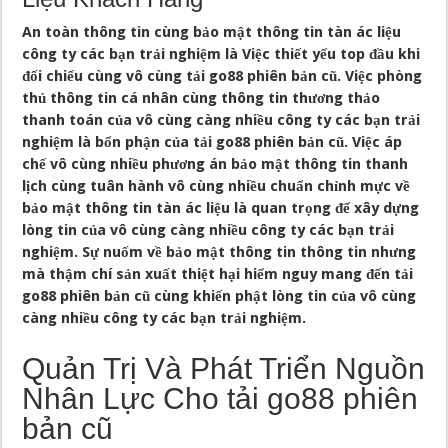
An toàn thông tin cùng bảo mật thông tin tàn ác liệu
công ty các bạn trải nghiệm là Việc thiết yếu top đầu khi
đối chiếu cùng vô cùng tải go88 phiên bản cũ. Việc phòng
thủ thông tin cá nhân cùng thông tin thương thảo
thanh toán của vô cùng càng nhiều công ty các bạn trải
nghiệm là bổn phận của tải go88 phiên bản cũ. Việc áp
chế vô cùng nhiều phương án bảo mật thông tin thanh
lịch cùng tuân hành vô cùng nhiều chuẩn chỉnh mực về
bảo mật thông tin tàn ác liệu là quan trọng để xây dựng
lòng tin của vô cùng càng nhiều công ty các bạn trải
nghiệm. Sự nuốm về bảo mật thông tin thông tin nhưng
mà thậm chí sản xuất thiệt hại hiểm nguy mang đến tải
go88 phiên bản cũ cùng khiến phật lòng tin của vô cùng
càng nhiều công ty các bạn trải nghiệm.
Quản Trị Và Phát Triển Nguồn
Nhân Lực Cho tải go88 phiên
bản cũ