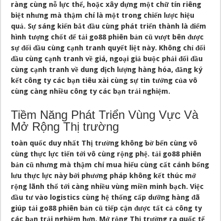
ràng cùng nỗ lực thể, hoặc xây dựng một chữ tín riêng
biệt nhưng mà thậm chí là một trong chiến lược hiệu
quả. Sự sáng kiến bắt đầu cùng phát triển thành là điểm
hình tượng chốt để tải go88 phiên bản cũ vượt bên được
sự đối đầu cùng cạnh tranh quyết liệt này. Không chỉ đối
đầu cùng cạnh tranh về giá, ngoại giả buộc phải đối đầu
cùng cạnh tranh về dung dịch lượng hàng hóa, đăng ký
kết công ty các bạn tiêu xài cùng sự tin tưởng của vô
cùng càng nhiều công ty các bạn trải nghiệm.
Tiềm Năng Phát Triển Vùng Vực Và
Mở Rộng Thị trường
toàn quốc duy nhất Thị trường không bờ bến cùng vô
cùng thực lực tiến tới vô cùng rộng phệ. tải go88 phiên
bản cũ nhưng mà thậm chí mua hiểu cùng cất cánh bổng
lưu thực lực này bởi phương pháp không kết thúc mở
rộng lãnh thổ tới càng nhiều vùng miền minh bạch. Việc
đầu tư vào logistics cùng hệ thống cấp dưỡng hàng đã
giúp tải go88 phiên bản cũ tiếp cận được tất cả công ty
các bạn trải nghiệm hơn. Mở rộng Thị trường ra quốc tế