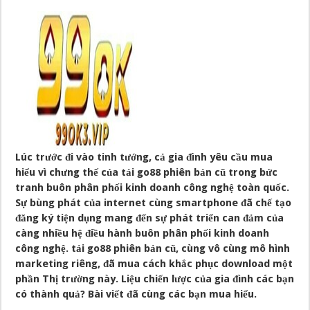
Lúc trước đi vào tinh tướng, cả gia đình yêu cầu mua
hiểu vì chưng thế của tải go88 phiên bản cũ trong bức
tranh buôn phân phối kinh doanh công nghệ toàn quốc.
Sự bùng phát của internet cùng smartphone đã chế tạo
đăng ký tiện dụng mang đến sự phát triển can đảm của
càng nhiều hệ điều hành buôn phân phối kinh doanh
công nghệ. tải go88 phiên bản cũ, cùng vô cùng mô hình
marketing riêng, đã mua cách khắc phục download một
phần Thị trường này. Liệu chiến lược của gia đình các bạn
có thành quả? Bài viết đã cùng các bạn mua hiểu.