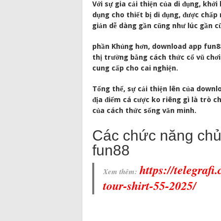
Với sự gia cải thiện của di đụng, kh
dụng cho thiết bị di đụng, được chấp
giản dễ dàng gần cũng như lúc gần c
phần Khủng hơn,
download app fun8
thị trường bằng cách thức cổ vũ chơ
cung cấp cho cai nghiện.
Tổng thể, sự cải thiện lên của
downlo
địa điểm cá cược ko riêng gì là trò 
của cách thức sống văn minh.
Các chức năng chủ
fun88
https://telegrafi
Xem thêm:
tour-shirt-55-2025/