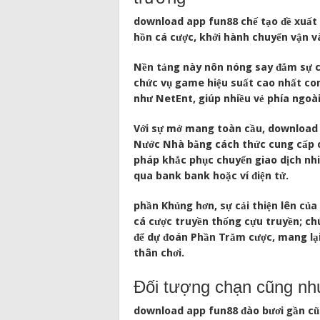
download app fun88
chế tạo đề xuấ
hồn cá cược, khởi hành chuyển vận v
Nền tảng này nôn nóng say đắm sự c
chức vụ game hiệu suất cao nhất co
như NetEnt, giúp nhiều vẻ phía ngoà
Với sự mở mang toàn cầu,
download 
Nước Nhà bằng cách thức cung cấp 
pháp khắc phục chuyển giao dịch nhi
qua bank bank hoặc ví điện tử.
phần Khủng hơn, sự cải thiện lên của
cá cược truyền thống cựu truyền; ch
để dự đoán Phần Trăm cược, mang lạ
thân chơi.
Đối tượng chạn cũng n
download app fun88
đào bươi gần cũ