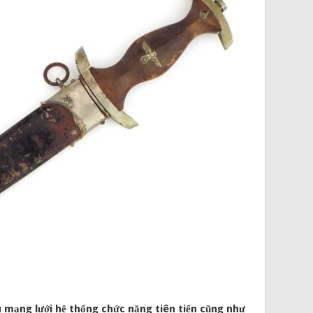
u mạng lưới hệ thống chức năng tiên tiến cũng như