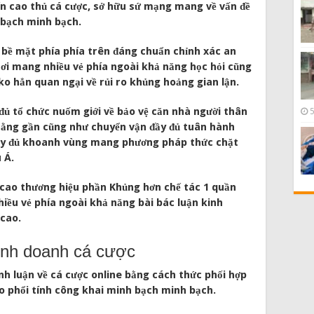
n cao thủ cá cược, sở hữu sứ mạng mang về vấn đề
 bạch minh bạch.
 bề mặt phía phía trên đáng chuẩn chỉnh xác an
hơi mang nhiều vẻ phía ngoài khả năng học hỏi cũng
 ko hẳn quan ngại về rủi ro khủng hoảng gian lận.
đủ tổ chức nuốm giới về bảo vệ căn nhà người thân
ằng gần cũng như chuyển vận đầy đủ tuân hành
 đầy đủ khoanh vùng mang phương pháp thức chặt
 Á.
 cao thương hiệu phần Khủng hơn chế tác 1 quần
hiều vẻ phía ngoài khả năng bài bác luận kinh
 cao.
kinh doanh cá cược
nh luận về cá cược online bằng cách thức phối hợp
ạo phổi tính công khai minh bạch minh bạch.