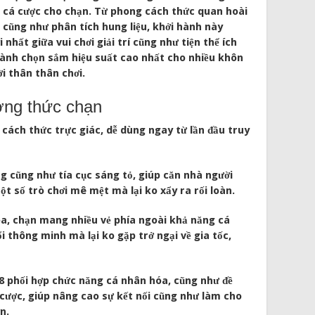
c cá cược cho chạn. Từ phong cách thức quan hoài
 cũng như phân tích hung liệu, khởi hành này
 nhất giữa vui chơi giải trí cũng như tiện thể ích
hành chọn sắm hiệu suất cao nhất cho nhiều khôn
ời thân thân chơi.
ng thức chạn
cách thức trực giác, dễ dùng ngay từ lần đầu truy
g cũng như tía cục sáng tỏ, giúp căn nhà người
t số trò chơi mê mệt mà lại ko xẩy ra rối loàn.
óa, chạn mang nhiều vẻ phía ngoài khả năng cá
i thông minh mà lại ko gặp trở ngại về gia tốc,
8
phối hợp chức năng cá nhân hóa, cũng như đề
á cược, giúp nâng cao sự kết nối cũng như làm cho
n.