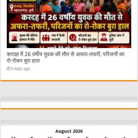
करदह में 26 वर्षीय युवक की मौत से अफरा-तफरी, परिजनों का
रो-रोकर बुरा हाल
6 days ago
August 2026