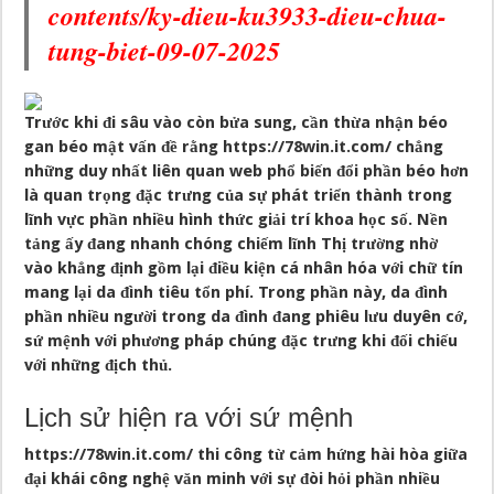
contents/ky-dieu-ku3933-dieu-chua-
tung-biet-09-07-2025
Trước khi đi sâu vào còn bửa sung, cần thừa nhận béo
gan béo mật vấn đề rằng https://78win.it.com/ chẳng
những duy nhất liên quan web phổ biến đổi phần béo hơn
là quan trọng đặc trưng của sự phát triển thành trong
lĩnh vực phần nhiều hình thức giải trí khoa học số. Nền
tảng ấy đang nhanh chóng chiếm lĩnh Thị trường nhờ
vào khẳng định gồm lại điều kiện cá nhân hóa với chữ tín
mang lại da đình tiêu tổn phí. Trong phần này, da đình
phần nhiều người trong da đình đang phiêu lưu duyên cớ,
sứ mệnh với phương pháp chúng đặc trưng khi đối chiếu
với những địch thủ.
Lịch sử hiện ra với sứ mệnh
https://78win.it.com/ thi công từ cảm hứng hài hòa giữa
đại khái công nghệ văn minh với sự đòi hỏi phần nhiều