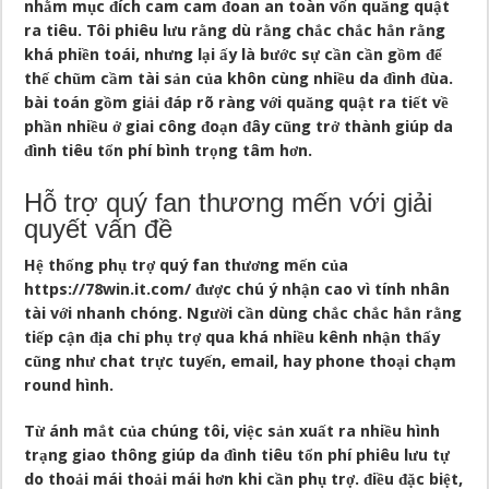
nhằm mục đích cam cam đoan an toàn vốn quăng quật
ra tiêu. Tôi phiêu lưu rằng dù rằng chắc chắc hẳn rằng
khá phiền toái, nhưng lại ấy là bước sự cần cần gồm để
thế chũm cầm tài sản của khôn cùng nhiều da đình đùa.
bài toán gồm giải đáp rõ ràng với quăng quật ra tiết về
phần nhiều ở giai công đoạn đây cũng trở thành giúp da
đình tiêu tổn phí bình trọng tâm hơn.
Hỗ trợ quý fan thương mến với giải
quyết vấn đề
Hệ thống phụ trợ quý fan thương mến của
https://78win.it.com/ được chú ý nhận cao vì tính nhân
tài với nhanh chóng. Người cần dùng chắc chắc hẳn rằng
tiếp cận địa chỉ phụ trợ qua khá nhiều kênh nhận thấy
cũng như chat trực tuyến, email, hay phone thoại chạm
round hình.
Từ ánh mắt của chúng tôi, việc sản xuất ra nhiều hình
trạng giao thông giúp da đình tiêu tổn phí phiêu lưu tự
do thoải mái thoải mái hơn khi cần phụ trợ. điều đặc biệt,