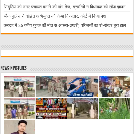
सिंदुरिया को नगर पंचायत बनाने की मांग तेज, ग्रामीणों ने विधायक को सौंपा ज्ञापन
चौक पुलिस ने वांछित अभियुक्त को किया गिरफ्तार, कोर्ट में किया पेश
करदह में 26 वर्षीय युवक की मौत से अफरा-तफरी, परिजनों का रो-रोकर बुरा हाल
News in Pictures