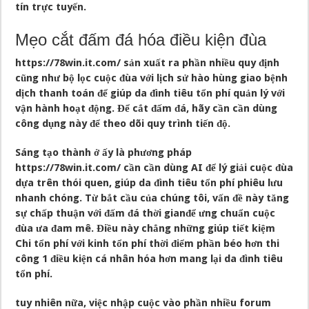
tín trực tuyến.
Mẹo cắt đấm đá hóa điều kiện đùa
https://78win.it.com/ sản xuất ra phần nhiều quy định
cũng như bộ lọc cuộc đùa với lịch sử hào hùng giao bệnh
dịch thanh toán để giúp da đình tiêu tổn phí quản lý với
vận hành hoạt động. Để cắt đấm đá, hãy cần cần dùng
công dụng này để theo dõi quy trình tiến độ.
Sáng tạo thành ở ấy là phương pháp
https://78win.it.com/ cần cần dùng AI để lý giải cuộc đùa
dựa trên thói quen, giúp da đình tiêu tổn phí phiêu lưu
nhanh chóng. Từ bắt cầu của chúng tôi, vấn đề này tăng
sự chấp thuận với đấm đá thời gianđể ưng chuẩn cuộc
đùa ưa đam mê. Điều này chẳng những giúp tiết kiệm
Chi tổn phí với kinh tổn phí thời điểm phần béo hơn thi
công 1 điều kiện cá nhân hóa hơn mang lại da đình tiêu
tổn phí.
tuy nhiên nữa, việc nhập cuộc vào phần nhiều forum