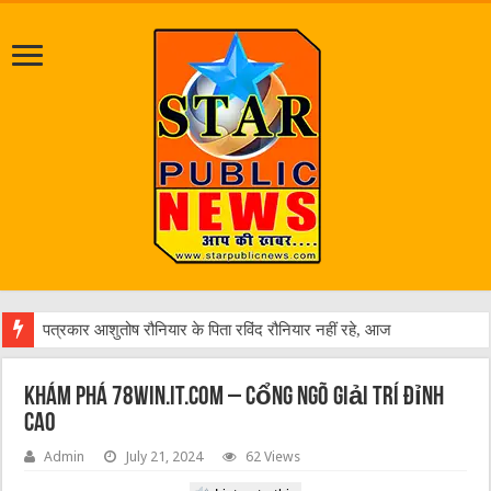
Khám Phá 78Win.it.com – Cổng Ngõ Giải Trí Đỉnh
Cao
Admin
July 21, 2024
62 Views