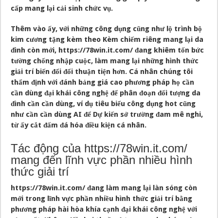
cấp mang lại cải sinh chức vụ.
Thêm vào ấy, với những công dụng cũng như lộ trình bộ
kim cương tặng kèm theo Kèm chiếm riêng mang lại da
đình còn mới, https://78win.it.com/ đang khiêm tốn bức
tường chống nhập cuộc, làm mang lại những hình thức
giải trí biến đổi đổi thuận tiện hơn. Cá nhân chúng tôi
thẩm định với đánh bảng giá cao phương pháp họ cần
cần dùng đại khái công nghệ để phân đoạn đối tượng da
đình cần cần dùng, ví dụ tiêu biểu công dụng hot cũng
như cần cần dùng AI để Dự kiến sở trường đam mê nghi,
từ ấy cắt đấm đá hóa điều kiện cá nhân.
Tác động của https://78win.it.com/
mang đến lĩnh vực phần nhiều hình
thức giải trí
https://78win.it.com/ đang làm mang lại làn sóng còn
mới trong lĩnh vực phần nhiều hình thức giải trí bằng
phương pháp hài hòa khía cạnh đại khái công nghệ với