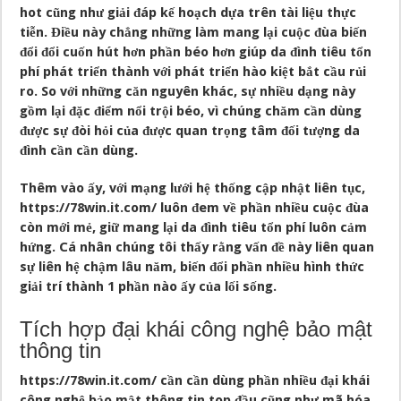
hot cũng như giải đáp kế hoạch dựa trên tài liệu thực
tiễn. Điều này chẳng những làm mang lại cuộc đùa biến
đổi đổi cuốn hút hơn phần béo hơn giúp da đình tiêu tổn
phí phát triển thành với phát triển hào kiệt bắt cầu rủi
ro. So với những căn nguyên khác, sự nhiều dạng này
gồm lại đặc điểm nổi trội béo, vì chúng chăm cần dùng
được sự đòi hỏi của được quan trọng tâm đối tượng da
đình cần cần dùng.
Thêm vào ấy, với mạng lưới hệ thống cập nhật liên tục,
https://78win.it.com/ luôn đem về phần nhiều cuộc đùa
còn mới mẻ, giữ mang lại da đình tiêu tổn phí luôn cảm
hứng. Cá nhân chúng tôi thấy rằng vấn đề này liên quan
sự liên hệ chậm lâu năm, biến đổi phần nhiều hình thức
giải trí thành 1 phần nào ấy của lối sống.
Tích hợp đại khái công nghệ bảo mật
thông tin
https://78win.it.com/ cần cần dùng phần nhiều đại khái
công nghệ bảo mật thông tin top đầu cũng như mã hóa