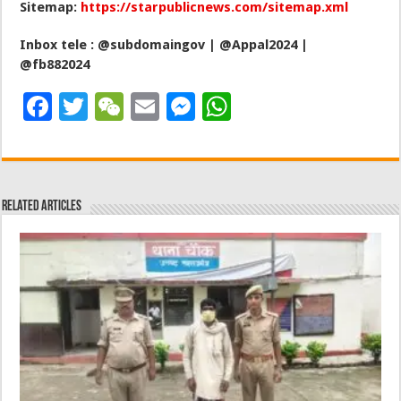
Sitemap:
https://starpublicnews.com/sitemap.xml
Inbox tele : @subdomaingov | @Appal2024 |
@fb882024
F
T
W
E
M
W
a
w
e
m
e
h
c
it
C
ai
ss
at
e
te
h
l
e
s
Related Articles
b
r
at
n
A
o
g
p
o
er
p
k