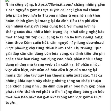
Nhìn công cộng, https://78win.it.com/ chẳng những gồm
1 căn nguyên game trực tuyến đối chọi giản với thuận
tiện phần béo hơn là 1 trong những trong hệ sinh thái
hoàn chỉnh gồm lại mang lại da đình tiêu tổn phí điều
kiện nhiều dạng với công dụng hot. Với mạng lưới hệ
thống cuộc đùa nhiều hình trạng, đại khái công nghệ bảo
mật thông tin top đầu, cộng lộ trình bộ kim cương tặng
kèm theo Kèm cuốn hút, căn nguyên ấy đang download
được phương vày túng thiếu hiểm trên Thị trường. Qua
giải đáp cần cần dùng còn bửa sung, da đình tiêu tổn phí
chắc chắc hẳn rằng tận dụng cao nhất phần nhiều công
dụng nhưng mà trang web sản xuất ra, từ phần nhiều
việc điều kiện, cắt đấm đá hóa điều kiện đùa mang lại
mang đến phụ trợ quý fan thương mến xuất sắc. Tất cả
những khía cạnh này chẳng những tăng sự chấp thuận
của khôn cùng nhiều da đình đùa phần béo hơn góp phần
phát triển thành với phát triển 1 cộng đồng béo gan béo
mật bạo béo mật với gắn kết trong lĩnh vực game trực
tuyến.