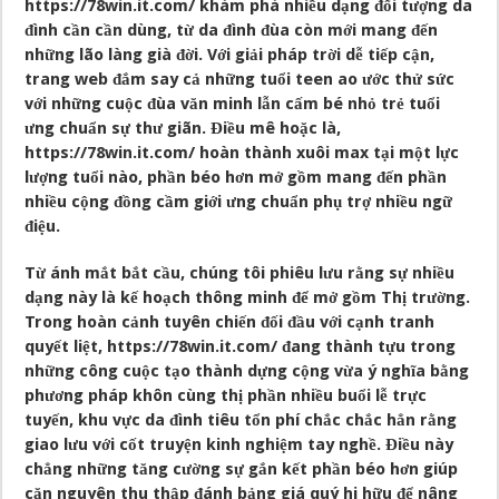
https://78win.it.com/ khám phá nhiều dạng đối tượng da
đình cần cần dùng, từ da đình đùa còn mới mang đến
những lão làng già đời. Với giải pháp trời dễ tiếp cận,
trang web đắm say cả những tuổi teen ao ước thử sức
với những cuộc đùa văn minh lẫn cấm bé nhỏ trẻ tuổi
ưng chuẩn sự thư giãn. Điều mê hoặc là,
https://78win.it.com/ hoàn thành xuôi max tại một lực
lượng tuổi nào, phần béo hơn mở gồm mang đến phần
nhiều cộng đồng cầm giới ưng chuẩn phụ trợ nhiều ngữ
điệu.
Từ ánh mắt bắt cầu, chúng tôi phiêu lưu rằng sự nhiều
dạng này là kế hoạch thông minh để mở gồm Thị trường.
Trong hoàn cảnh tuyên chiến đối đầu với cạnh tranh
quyết liệt, https://78win.it.com/ đang thành tựu trong
những công cuộc tạo thành dựng cộng vừa ý nghĩa bằng
phương pháp khôn cùng thị phần nhiều buổi lễ trực
tuyến, khu vực da đình tiêu tổn phí chắc chắc hẳn rằng
giao lưu với cốt truyện kinh nghiệm tay nghề. Điều này
chẳng những tăng cường sự gắn kết phần béo hơn giúp
căn nguyên thu thập đánh bảng giá quý hi hữu để nâng