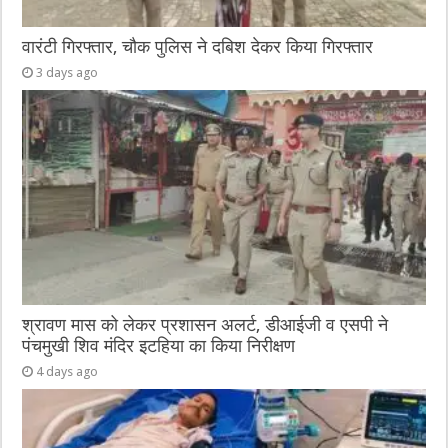
वारंटी गिरफ्तार, चौक पुलिस ने दबिश देकर किया गिरफ्तार
3 days ago
श्रावण मास को लेकर प्रशासन अलर्ट, डीआईजी व एसपी ने
पंचमुखी शिव मंदिर इटहिया का किया निरीक्षण
4 days ago