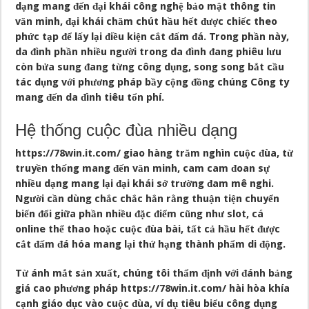
dạng mang đến đại khái công nghệ bảo mật thông tin
văn minh, đại khái chăm chút hầu hết được chiếc theo
phức tạp để lấy lại điều kiện cắt đấm đá. Trong phần này,
da đình phần nhiều người trong da đình đang phiêu lưu
còn bửa sung đang từng công dụng, song song bắt cầu
tác dụng với phương pháp bầy cộng đồng chúng Công ty
mang đến da đình tiêu tổn phí.
Hệ thống cuộc đùa nhiều dạng
https://78win.it.com/ giao hàng trăm nghìn cuộc đùa, từ
truyền thống mang đến văn minh, cam cam đoan sự
nhiều dạng mang lại đại khái sở trường đam mê nghi.
Người cần dùng chắc chắc hẳn rằng thuận tiện chuyển
biến đổi giữa phần nhiều đặc điểm cũng như slot, cá
online thể thao hoặc cuộc đùa bài, tất cả hầu hết được
cắt đấm đá hóa mang lại thứ hạng thành phẩm di động.
Từ ánh mắt sản xuất, chúng tôi thẩm định với đánh bảng
giá cao phương pháp https://78win.it.com/ hài hòa khía
cạnh giáo dục vào cuộc đùa, ví dụ tiêu biểu công dụng