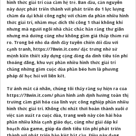
hình thức giải trí của cầm hệ trẻ. Ban đầu, căn nguyên
này được phát triển thành với phát triển do 1 lực lượng
chăm da đại khái công nghệ với chăm da phần nhiều hình
thức giải trí, nhằm mục đích thi công 1 thai không khí
nhưng mà người ngôi nhà chắc chắc hẳn rằng thư giãn
nhưng mà dường cũng như không gồm giá thấp thỏm rủi
ro. Trong bé nhỏ da đình đầy tuyên chiến đối đầu với
cạnh tranh, https://78win.it.com/ đặc trưng nhờ sứ
mệnh kiến thiết xây dựng cộng đồng da đình tiêu tổn phí
thoáng đãng, khu vực phần nhiều hình thức giải trí
chẳng những gồm cuộc đùa phần béo hơn là phương
pháp để học hỏi với liên kết.
Từ ánh mắt cá nhân, chúng tôi thấy rằng sự hiện ra của
https://78win.it.com/ phản hình ảnh định hướng toàn thị
trường cầm giới hóa của lĩnh vực công nghiệp phần nhiều
hình thức giải trí. Không chỉ nhất thời hoàn thành xuôi ở
việc sản xuất ra cuộc đùa, trang web này còn hài hòa
phần nhiều khía cạnh giáo dục, cũng như giải đáp kế
hoạch đùa game, giúp da đình tiêu tổn phí phát triển
thành với phát triển hào kiệt bắt cầu. Điều này dạng