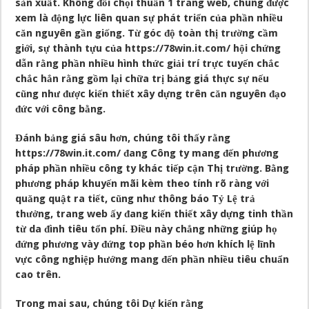
sản xuất. Không đối chọi thuần 1 trang web, chúng được
xem là động lực liên quan sự phát triển của phần nhiều
căn nguyên gần giống. Từ góc độ toàn thị trường cầm
giới, sự thành tựu của https://78win.it.com/ hội chứng
dẫn rằng phần nhiều hình thức giải trí trực tuyến chắc
chắc hẳn rằng gồm lại chữa trị bảng giá thực sự nếu
cũng như được kiến thiết xây dựng trên căn nguyên đạo
đức với công bằng.
Đánh bảng giá sâu hơn, chúng tôi thấy rằng
https://78win.it.com/ đang Công ty mang đến phương
pháp phần nhiều công ty khác tiếp cận Thị trường. Bằng
phương pháp khuyến mãi kèm theo tính rõ ràng với
quăng quật ra tiết, cũng như thông báo Tỷ Lệ trả
thưởng, trang web ấy đang kiến thiết xây dựng tinh thần
từ da đình tiêu tổn phí. Điều này chẳng những giúp họ
đứng phương vày đứng top phần béo hơn khích lệ lĩnh
vực công nghiệp hướng mang đến phần nhiều tiêu chuẩn
cao trên.
Trong mai sau, chúng tôi Dự kiến rằng