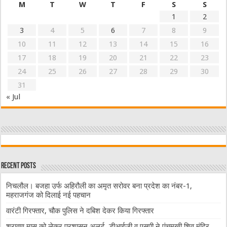
M
T
W
T
F
S
S
1
2
3
4
5
6
7
8
9
10
11
12
13
14
15
16
17
18
19
20
21
22
23
24
25
26
27
28
29
30
31
« Jul
Recent Posts
निचलौल। बजहा उर्फ अहिरौली का अमृत सरोवर बना प्रदेश का नंबर-1,
महराजगंज को दिलाई नई पहचान
वारंटी गिरफ्तार, चौक पुलिस ने दबिश देकर किया गिरफ्तार
श्रावण मास को लेकर प्रशासन अलर्ट, डीआईजी व एसपी ने पंचमुखी शिव मंदिर