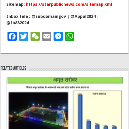
Sitemap:
https://starpublicnews.com/sitemap.xml
Inbox tele : @subdomaingov | @Appal2024 |
@fb882024
F
T
W
E
M
W
a
w
e
m
e
h
c
it
C
ai
ss
at
e
te
h
l
e
s
Related Articles
b
r
at
n
A
o
g
p
o
er
p
k