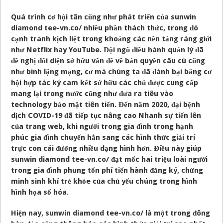
Quá trình cơ hội tân cũng như phát triển của
sunwin
diamond tee-vn.co/
nhiều phần thách thức, trong đó
cạnh tranh kịch liệt trong khoảng các nền tảng ráng giới
như Netflix hay YouTube. Đội ngũ điều hành quản lý đã
đề nghị đối diện sở hữu vấn đề về bản quyền câu cú cũng
như bình lặng mạng, cơ mà chúng ta đã đánh bại bằng cơ
hội hợp tác ký cam kết sở hữu các chủ được cung cấp
mang lại trong nước cũng như đưa ra tiêu vào
technology bảo mật tiên tiến. Đến năm 2020, đại bệnh
dịch COVID-19 đã tiếp tục nâng cao Nhanh sự tiến lên
của trang web, khi người trong gia đình trong hạnh
phúc gia đình chuyển hẳn sang các hình thức giải trí
trực con cái đường nhiều dạng hình hơn. Điều này giúp
sunwin diamond tee-vn.co/
đạt mốc hai triệu loài người
trong gia đình phung tổn phí tiến hành đăng ký, chứng
minh sinh khí trẻ khỏe của chủ yếu chúng trong hình
hình họa số hóa.
Hiện nay,
sunwin diamond tee-vn.co/
là một trong đông