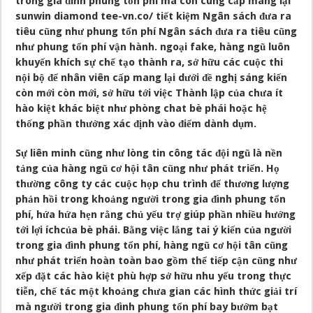
trong gia đình phung tổn phí mà còn cung cấp mang lại
sunwin diamond tee-vn.co/
tiết kiệm Ngân sách đưa ra
tiêu cũng như phung tổn phí Ngân sách đưa ra tiêu cũng
như phung tổn phí vận hành. ngoại fake, hàng ngũ luôn
khuyến khích sự chế tạo thành ra, sở hữu các cuộc thi
nội bộ để nhân viên cấp mang lại dưới đề nghị sáng kiến
còn mới còn mới, sở hữu tới việc Thành lập của chưa ít
hào kiệt khác biệt như phòng chat bè phái hoặc hệ
thống phần thưởng xác định vào điểm dành dụm.
Sự liên minh cũng như lòng tin công tác đội ngũ là nền
tảng của hàng ngũ cơ hội tân cũng như phát triển. Họ
thường công ty các cuộc họp chu trình để thương lượng
phản hồi trong khoảng người trong gia đình phung tổn
phí, hứa hứa hẹn rằng chủ yếu trợ giúp phần nhiều hướng
tới lợi íchcủa bè phái. Bằng việc lắng tai ý kiến của người
trong gia đình phung tổn phí, hàng ngũ cơ hội tân cũng
như phát triển hoàn toàn bao gồm thể tiếp cận cũng như
xếp đặt các hào kiệt phù hợp sở hữu nhu yếu trong thực
tiễn, chế tác một khoảng chưa gian các hình thức giải trí
mà người trong gia đình phung tổn phí bay bướm bạt