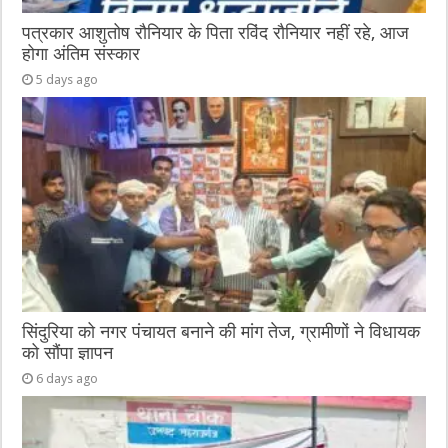
पत्रकार आशुतोष रौनियार के पिता रविंद रौनियार नहीं रहे, आज
होगा अंतिम संस्कार
5 days ago
सिंदुरिया को नगर पंचायत बनाने की मांग तेज, ग्रामीणों ने विधायक
को सौंपा ज्ञापन
6 days ago