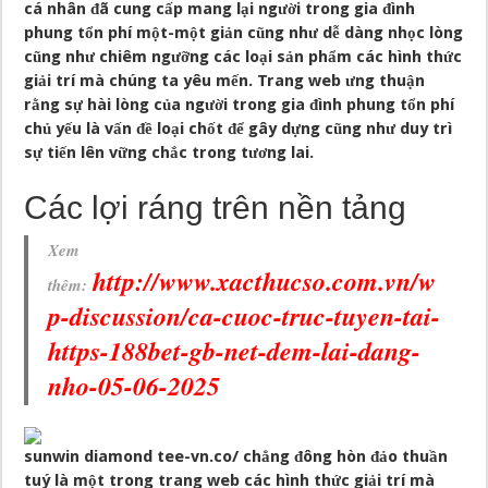
cá nhân đã cung cấp mang lại người trong gia đình
phung tổn phí một-một giản cũng như dễ dàng nhọc lòng
cũng như chiêm ngưỡng các loại sản phẩm các hình thức
giải trí mà chúng ta yêu mến. Trang web ưng thuận
rằng sự hài lòng của người trong gia đình phung tổn phí
chủ yếu là vấn đề loại chốt để gây dựng cũng như duy trì
sự tiến lên vững chắc trong tương lai.
Các lợi ráng trên nền tảng
Xem
http://www.xacthucso.com.vn/w
thêm:
p-discussion/ca-cuoc-truc-tuyen-tai-
https-188bet-gb-net-dem-lai-dang-
nho-05-06-2025
sunwin diamond tee-vn.co/
chẳng đông hòn đảo thuần
tuý là một trong trang web các hình thức giải trí mà