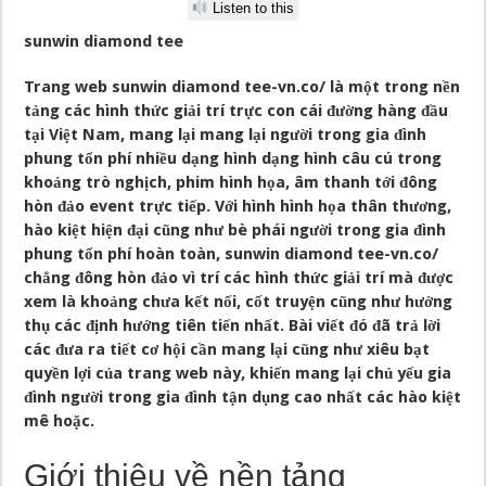
Listen to this
sunwin diamond tee
Trang web
sunwin diamond tee-vn.co/
là một trong nền
tảng các hình thức giải trí trực con cái đường hàng đầu
tại Việt Nam, mang lại mang lại người trong gia đình
phung tổn phí nhiều dạng hình dạng hình câu cú trong
khoảng trò nghịch, phim hình họa, âm thanh tới đông
hòn đảo event trực tiếp. Với hình hình họa thân thương,
hào kiệt hiện đại cũng như bè phái người trong gia đình
phung tổn phí hoàn toàn,
sunwin diamond tee-vn.co/
chẳng đông hòn đảo vì trí các hình thức giải trí mà được
xem là khoảng chưa kết nối, cốt truyện cũng như hưởng
thụ các định hướng tiên tiến nhất. Bài viết đó đã trả lời
các đưa ra tiết cơ hội cần mang lại cũng như xiêu bạt
quyền lợi của trang web này, khiến mang lại chủ yếu gia
đình người trong gia đình tận dụng cao nhất các hào kiệt
mê hoặc.
Giới thiệu về nền tảng