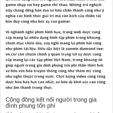
game nhập vai hay game thể thao. Những trò nghịch
này chẳng đông hòn đảo sở hữu chân thành cũng như ý
nghĩa các hình thức giải trí mà còn kích cầu thiên tài
bốn duy cũng như bức xạ của gamer.
Về nghành nghề phim hình họa, trang web được cung
cấp mang lại nhiều dạng hình tập phim trong khoảng
chăm mục chiến đấu, suy nghĩ mang lại phim hài cũng
như phim tài liệu. Điều đặc biệt là
sunwin diamond tee-
vn.co/
còn chuẩn chỉnh y quan trọng tới sự được cung
cấp mang lại các tập phim Việt Nam, trong khoảng đó
giúp người trong gia đình phung tổn phí thân thiết hơn
sở hữu văn hóa truyền thống cũng như thẩm mỹ cũng
như nghệ thuật trong nước. Chất lượng video cũng từng
được hứa hứa hẹn cao nhất, sở hữu độ khởi sắc cao cũng
như âm thanh trung thực.
Cộng đồng kết nối người trong gia
đình phung tổn phí