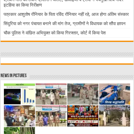
इटहिया का किया निरीक्षण
पत्रकार आशुतोष रौनियार के पिता रविंद रौनियार नहीं रहे, आज होगा अंतिम संस्कार
सिंदुरिया को नगर पंचायत बनाने की मांग तेज, ग्रामीणों ने विधायक को सौंपा ज्ञापन
चौक पुलिस ने वांछित अभियुक्त को किया गिरफ्तार, कोर्ट में किया पेश
News in Pictures