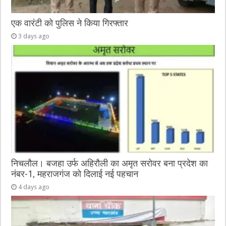
एक वारंटी को पुलिस ने किया गिरफ्तार
3 days ago
निचलौल। बजहा उर्फ अहिरौली का अमृत सरोवर बना प्रदेश का
नंबर-1, महराजगंज को दिलाई नई पहचान
4 days ago