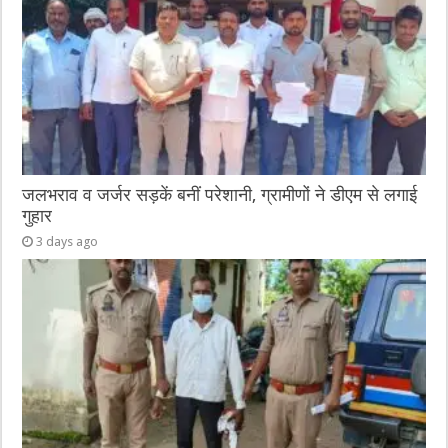
जलभराव व जर्जर सड़कें बनीं परेशानी, ग्रामीणों ने डीएम से लगाई
गुहार
3 days ago