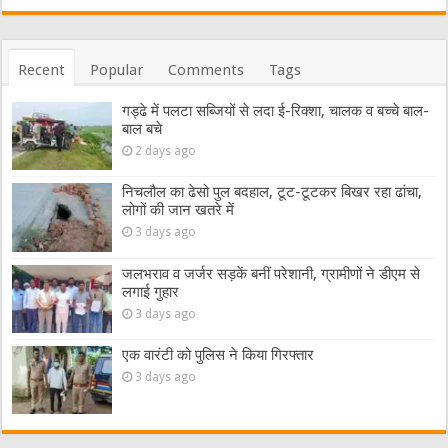
Recent
Popular
Comments
Tags
गड्ढे में पलटा सब्जियों से लदा ई-रिक्शा, चालक व बच्चे बाल-
बाल बचे
2 days ago
निचलौल का ढेसो पुल बदहाल, टूट-टूटकर बिखर रहा ढांचा,
लोगों की जान खतरे में
3 days ago
जलभराव व जर्जर सड़कें बनीं परेशानी, ग्रामीणों ने डीएम से
लगाई गुहार
3 days ago
एक वारंटी को पुलिस ने किया गिरफ्तार
3 days ago