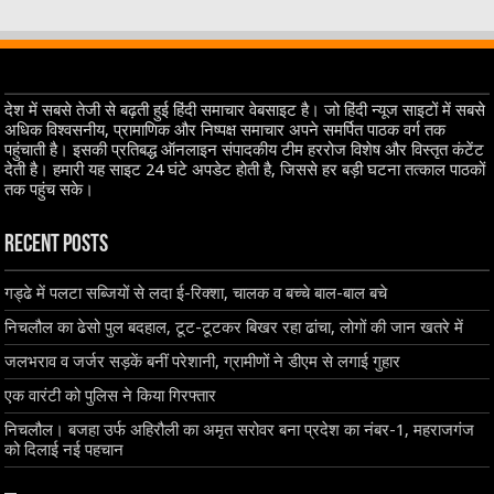
देश में सबसे तेजी से बढ़ती हुई हिंदी समाचार वेबसाइट है। जो हिंदी न्यूज साइटों में सबसे
अधिक विश्वसनीय, प्रामाणिक और निष्पक्ष समाचार अपने समर्पित पाठक वर्ग तक
पहुंचाती है। इसकी प्रतिबद्ध ऑनलाइन संपादकीय टीम हररोज विशेष और विस्तृत कंटेंट
देती है। हमारी यह साइट 24 घंटे अपडेट होती है, जिससे हर बड़ी घटना तत्काल पाठकों
तक पहुंच सके।
Recent Posts
गड्ढे में पलटा सब्जियों से लदा ई-रिक्शा, चालक व बच्चे बाल-बाल बचे
निचलौल का ढेसो पुल बदहाल, टूट-टूटकर बिखर रहा ढांचा, लोगों की जान खतरे में
जलभराव व जर्जर सड़कें बनीं परेशानी, ग्रामीणों ने डीएम से लगाई गुहार
एक वारंटी को पुलिस ने किया गिरफ्तार
निचलौल। बजहा उर्फ अहिरौली का अमृत सरोवर बना प्रदेश का नंबर-1, महराजगंज
को दिलाई नई पहचान