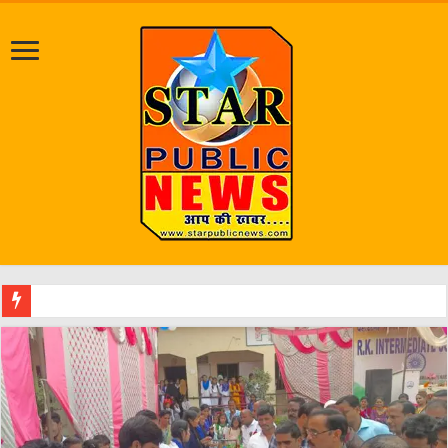
श्रावण मास को