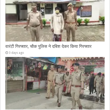
वारंटी गिरफ्तार, चौक पुलिस ने दबिश देकर किया गिरफ्तार
3 days ago