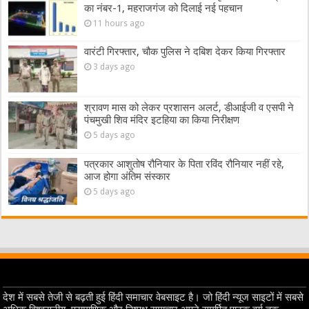
का नंबर-1, महराजगंज को दिलाई नई पहचान
11 hours ago
वारंटी गिरफ्तार, चौक पुलिस ने दबिश देकर किया गिरफ्तार
3 days ago
श्रावण मास को लेकर प्रशासन अलर्ट, डीआईजी व एसपी ने
पंचमुखी शिव मंदिर इटहिया का किया निरीक्षण
5 days ago
पत्रकार आशुतोष रौनियार के पिता रविंद रौनियार नहीं रहे,
आज होगा अंतिम संस्कार
5 days ago
देश में सबसे तेजी से बढ़ती हुई हिंदी समाचार वेबसाइट है। जो हिंदी न्यूज साइटों में सबसे