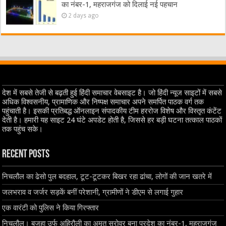
का नंबर-1, महराजगंज को दिलाई नई पहचान
2 days ago
देश में सबसे तेजी से बढ़ती हुई हिंदी समाचार वेबसाइट है। जो हिंदी न्यूज साइटों में सबसे
अधिक विश्वसनीय, प्रामाणिक और निष्पक्ष समाचार अपने समर्पित पाठक वर्ग तक
पहुंचाती है। इसकी प्रतिबद्ध ऑनलाइन संपादकीय टीम हररोज विशेष और विस्तृत कंटेंट
देती है। हमारी यह साइट 24 घंटे अपडेट होती है, जिससे हर बड़ी घटना तत्काल पाठकों
तक पहुंच सके।
Recent Posts
निचलौल का ढेसो पुल बदहाल, टूट-टूटकर बिखर रहा ढांचा, लोगों की जान खतरे में
जलभराव व जर्जर सड़कें बनीं परेशानी, ग्रामीणों ने डीएम से लगाई गुहार
एक वारंटी को पुलिस ने किया गिरफ्तार
निचलौल। बजहा उर्फ अहिरौली का अमृत सरोवर बना प्रदेश का नंबर-1, महराजगंज