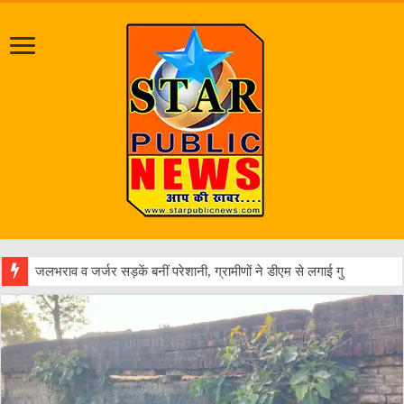
एक वा