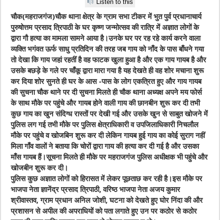
Listen to this
चौक(महराजगंज)चौक थाना क्षेत्र के ग्राम सभा टीकर में भुत पुर्व प्रधानाचार्य
पुरुषोत्तम प्रसाद त्रिपाठी के घर कृष्ण जन्मोत्सव की रात्रि में अज्ञात लोगों के
द्वारा गौ हत्या का मामला सामने आया है।उनके घर पर रह रहे कार्य करने वाला
व्यक्ति भगंवत ऊर्फ साधु प्रतिदिन की तरह जब गाय को नाँद के पास बाँधने गया
तो देखा कि गाय जहां रहतीं है वह फाटक खुला हुआ है और एक गाय गायब है और
उसके बछड़े के गले पर चाँकू द्वारा मारा गया है यह देखते ही वह शोर मचाना शुरू
कर दिया शोर सुनते ही घर के आस -पास के लोग एकत्रित हुए और गाय गायब
की सुचना चौक थाने पर दी सुचना मिलते ही चौक थाना अध्यक्ष अपने मय फोर्स
के साथ मौके पर पहुंचे और गायब होने वाली गाय की छानबीन शुरू कर दी तभी
कुछ गाय का खुन संदिग्ध रास्तों पर देखी गई और उसके खुन से साबुत खोजने में
पुलिस लग गई तभी मौके पर पुलिस क्षेत्राधिकारी व उपजिलाधिकारी निचलौल
मौके पर पहुंचे व खोजबिन शुरू कर दी लेकिन गायब हुई गाय का कोई सुराग नहीं
मिला गाँव वालों ने बताया कि चोरों द्वारा गाय की हत्या कर दी गई है और उसका
माँस गायब हैं।सूचना मिलते ही मौके पर महराजगंज पुलिस अधीक्षक भी पहुंचे और
खोजबीन शुरू कर दी।
पुलिस कुछ अज्ञात लोगों को हिरासत में लेकर पूछताछ कर रही है।इस मौके पर
भाजपा नेता ज्ञानेंद्र प्रसाद त्रिपाठी, वरिष्ठ भाजपा नेता अजय कुमार
श्रीवास्तव, ग्राम प्रधान अनिल जोशी, घटना को देखते हुए घोर निंदा की और
प्रशासन से अपील की अपराधियों को पता लगाते हुए उन पर कठोर से कठोर