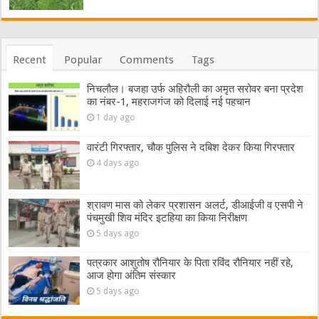
Recent
Popular
Comments
Tags
निचलौल। बजहा उर्फ अहिरौली का अमृत सरोवर बना प्रदेश
का नंबर-1, महराजगंज को दिलाई नई पहचान
1 day ago
वारंटी गिरफ्तार, चौक पुलिस ने दबिश देकर किया गिरफ्तार
4 days ago
श्रावण मास को लेकर प्रशासन अलर्ट, डीआईजी व एसपी ने
पंचमुखी शिव मंदिर इटहिया का किया निरीक्षण
5 days ago
पत्रकार आशुतोष रौनियार के पिता रविंद रौनियार नहीं रहे,
आज होगा अंतिम संस्कार
5 days ago