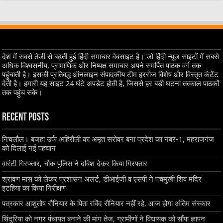
देश में सबसे तेजी से बढ़ती हुई हिंदी समाचार वेबसाइट है। जो हिंदी न्यूज साइटों में सबसे
अधिक विश्वसनीय, प्रामाणिक और निष्पक्ष समाचार अपने समर्पित पाठक वर्ग तक
पहुंचाती है। इसकी प्रतिबद्ध ऑनलाइन संपादकीय टीम हररोज विशेष और विस्तृत कंटेंट
देती है। हमारी यह साइट 24 घंटे अपडेट होती है, जिससे हर बड़ी घटना तत्काल पाठकों
तक पहुंच सके।
Recent Posts
निचलौल। बजहा उर्फ अहिरौली का अमृत सरोवर बना प्रदेश का नंबर-1, महराजगंज
को दिलाई नई पहचान
वारंटी गिरफ्तार, चौक पुलिस ने दबिश देकर किया गिरफ्तार
श्रावण मास को लेकर प्रशासन अलर्ट, डीआईजी व एसपी ने पंचमुखी शिव मंदिर
इटहिया का किया निरीक्षण
पत्रकार आशुतोष रौनियार के पिता रविंद रौनियार नहीं रहे, आज होगा अंतिम संस्कार
सिंदुरिया को नगर पंचायत बनाने की मांग तेज, ग्रामीणों ने विधायक को सौंपा ज्ञापन