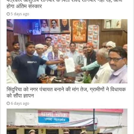
पत्रकार आशुतोष रौनियार के पिता रविंद रौनियार नहीं रहे, आज
होगा अंतिम संस्कार
5 days ago
सिंदुरिया को नगर पंचायत बनाने की मांग तेज, ग्रामीणों ने विधायक
को सौंपा ज्ञापन
6 days ago