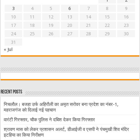
1
2
3
4
5
6
7
8
9
10
11
12
13
14
15
16
17
18
19
20
21
22
23
24
25
26
27
28
29
30
31
« Jul
Recent Posts
निचलौल। बजहा उर्फ अहिरौली का अमृत सरोवर बना प्रदेश का नंबर-1,
महराजगंज को दिलाई नई पहचान
वारंटी गिरफ्तार, चौक पुलिस ने दबिश देकर किया गिरफ्तार
श्रावण मास को लेकर प्रशासन अलर्ट, डीआईजी व एसपी ने पंचमुखी शिव मंदिर
इटहिया का किया निरीक्षण