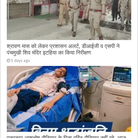
श्रावण मास को लेकर प्रशासन अलर्ट, डीआईजी व एसपी ने
पंचमुखी शिव मंदिर इटहिया का किया निरीक्षण
5 days ago