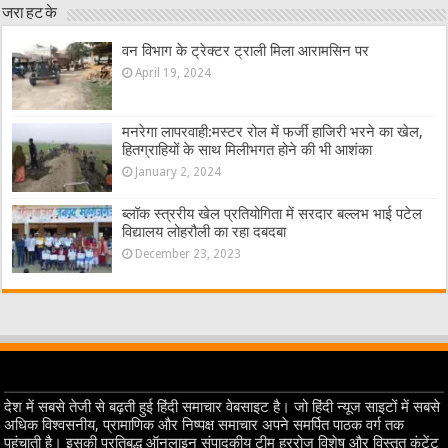
जरा हट के
वन विभाग के ट्रेक्टर ट्राली मिला आरामसिन पर
April 19, 2024
मनरेगा लापरवाही:मस्टर रोल में फर्जी हाजिरी भरने का खेल,
हितग्राहियों के साथ मिलीभगत होने की भी आशंका
January 2, 2024
ब्लॉक स्त्ररीय खेल प्रतियोगिता में सरदार बल्लभ भाई पटेल
विद्यालय लोहरौली का रहा दबदबा
December 23, 2023
देश में सबसे तेजी से बढ़ती हुई हिंदी समाचार वेबसाइट है। जो हिंदी न्यूज साइटों में सबसे
अधिक विश्वसनीय, प्रामाणिक और निष्पक्ष समाचार अपने समर्पित पाठक वर्ग तक
पहुंचाती है। इसकी प्रतिबद्ध ऑनलाइन संपादकीय टीम हररोज विशेष और विस्तृत कंटेंट