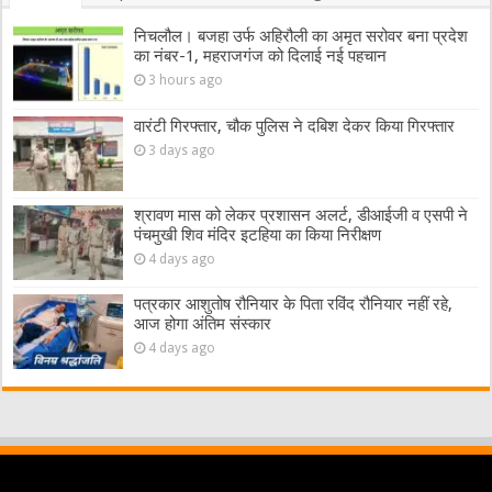
निचलौल। बजहा उर्फ अहिरौली का अमृत सरोवर बना प्रदेश
का नंबर-1, महराजगंज को दिलाई नई पहचान
3 hours ago
वारंटी गिरफ्तार, चौक पुलिस ने दबिश देकर किया गिरफ्तार
3 days ago
श्रावण मास को लेकर प्रशासन अलर्ट, डीआईजी व एसपी ने
पंचमुखी शिव मंदिर इटहिया का किया निरीक्षण
4 days ago
पत्रकार आशुतोष रौनियार के पिता रविंद रौनियार नहीं रहे,
आज होगा अंतिम संस्कार
4 days ago