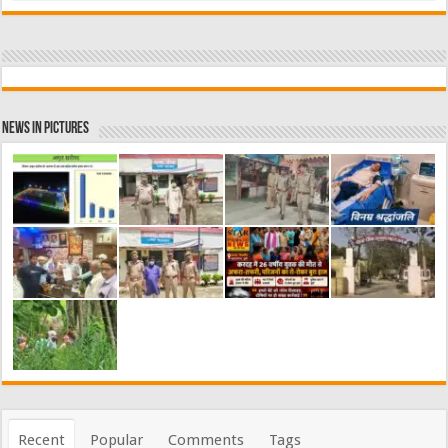
News in Pictures
Recent
Popular
Comments
Tags