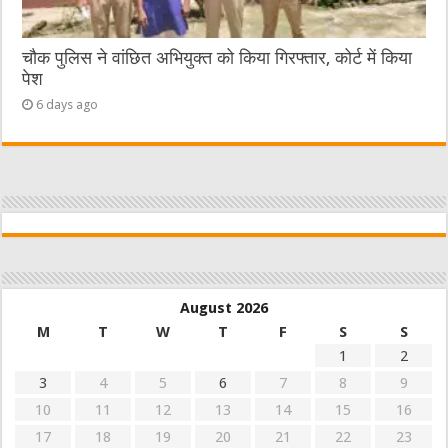
चौक पुलिस ने वांछित अभियुक्त को किया गिरफ्तार, कोर्ट में किया
पेश
6 days ago
August 2026
M
T
W
T
F
S
S
1
2
3
4
5
6
7
8
9
10
11
12
13
14
15
16
17
18
19
20
21
22
23