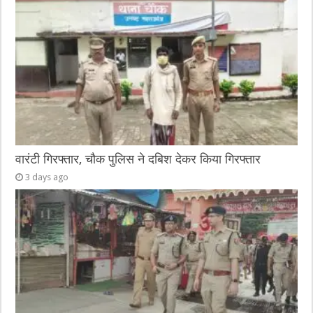
वारंटी गिरफ्तार, चौक पुलिस ने दबिश देकर किया गिरफ्तार
3 days ago