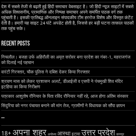
देश में सबसे तेजी से बढ़ती हुई हिंदी समाचार वेबसाइट है। जो हिंदी न्यूज साइटों में सबसे
अधिक विश्वसनीय, प्रामाणिक और निष्पक्ष समाचार अपने समर्पित पाठक वर्ग तक
पहुंचाती है। इसकी प्रतिबद्ध ऑनलाइन संपादकीय टीम हररोज विशेष और विस्तृत कंटेंट
देती है। हमारी यह साइट 24 घंटे अपडेट होती है, जिससे हर बड़ी घटना तत्काल पाठकों
तक पहुंच सके।
Recent Posts
निचलौल। बजहा उर्फ अहिरौली का अमृत सरोवर बना प्रदेश का नंबर-1, महराजगंज
को दिलाई नई पहचान
वारंटी गिरफ्तार, चौक पुलिस ने दबिश देकर किया गिरफ्तार
श्रावण मास को लेकर प्रशासन अलर्ट, डीआईजी व एसपी ने पंचमुखी शिव मंदिर
इटहिया का किया निरीक्षण
पत्रकार आशुतोष रौनियार के पिता रविंद रौनियार नहीं रहे, आज होगा अंतिम संस्कार
सिंदुरिया को नगर पंचायत बनाने की मांग तेज, ग्रामीणों ने विधायक को सौंपा ज्ञापन
–
अपना शहर
उत्तर प्रदेश
18+
आस्था
इटावा
अयोध्या
कानपुर