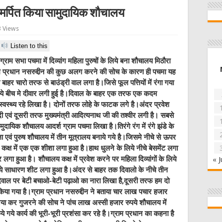
ये समर्पित किया सामुदायिक शौचालय
 Views
Listen to this
्राम सभा पचमा में दिव्यांग महिला पुरुषों के लिये बना शौचालय मिठौरा
्राम प्रधान नसरुद्दीन की कुछ अलग करने की सोच के कारण ही पचमा यह
हर चारो तरफ से बाउंड्री वाल लगा है।जिसे फूल पत्तियों में रंगा गया
 लिये बीच मे दीवार लगी हुई है।दिवाल के बाहर एक तरफ एक कदम
स्वस्थ्य रहे लिखा है। दोनों तरफ लोहे के फाटक लगे है।अंदर प्रवेश
दी एवं दूसरी तरफ मुख्यमंत्री आदित्यनाथ जी की तश्वीर लगी है। सबसे
ुदायिक शौचालय आदर्श ग्राम पचमा लिखा है।तिरंगे रंग में रंगे झंडे के
ा एवं पुरुष शौचालय में तीन मूत्रालय बनाये गये है।जिसमे नीचे से ऊपर
 कक्ष में एक एक शीशा लगा हुआ है।हाथ धुलने के लिये नीचे बेसमेंट लगा
ावर लगा हुआ है। शौचालय कक्ष में प्रवेश करने पर महिला दिव्यांगों के लिये
« J
े लिये साधारण शीट लगा हुआ है।अंदर से बाहर तक दिवालो के नीचे तीन
वाल पर बेटी बचाओ-बेटी पढ़ाओ का नारा लिखा है,दूसरी तरफ हम दो
ण किया गया है।ग्राम प्रधान नसरुद्दीन ने बताया चार लाख पचार हजार
या कर गुजरने की सोच ने पांच लाख अस्सी हजार रुपये शौचालय में
ये गये कार्य की भूरी-भूरी प्रशंसा कर रहे है।ग्राम प्रधान का कहना है