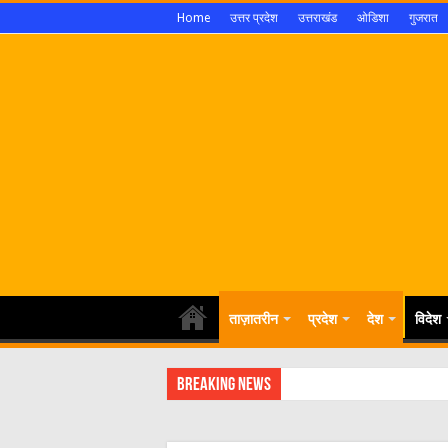
Home
उत्तर प्रदेश
उत्तराखंड
ओडिशा
गुजरात
ताज़ातरीन
प्रदेश
देश
विदेश
Breaking News