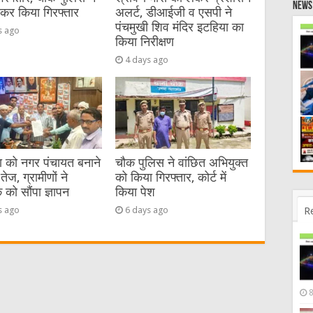
News 
ेकर किया गिरफ्तार
अलर्ट, डीआईजी व एसपी ने
पंचमुखी शिव मंदिर इटहिया का
s ago
किया निरीक्षण
4 days ago
या को नगर पंचायत बनाने
चौक पुलिस ने वांछित अभियुक्त
तेज, ग्रामीणों ने
को किया गिरफ्तार, कोर्ट में
को सौंपा ज्ञापन
किया पेश
R
s ago
6 days ago