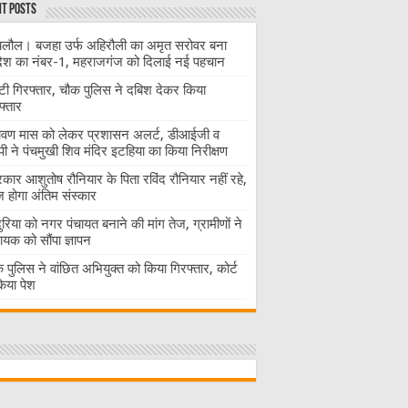
t Posts
लौल। बजहा उर्फ अहिरौली का अमृत सरोवर बना
देश का नंबर-1, महराजगंज को दिलाई नई पहचान
ंटी गिरफ्तार, चौक पुलिस ने दबिश देकर किया
फ्तार
ावण मास को लेकर प्रशासन अलर्ट, डीआईजी व
ी ने पंचमुखी शिव मंदिर इटहिया का किया निरीक्षण
रकार आशुतोष रौनियार के पिता रविंद रौनियार नहीं रहे,
होगा अंतिम संस्कार
दुरिया को नगर पंचायत बनाने की मांग तेज, ग्रामीणों ने
ायक को सौंपा ज्ञापन
 पुलिस ने वांछित अभियुक्त को किया गिरफ्तार, कोर्ट
 किया पेश