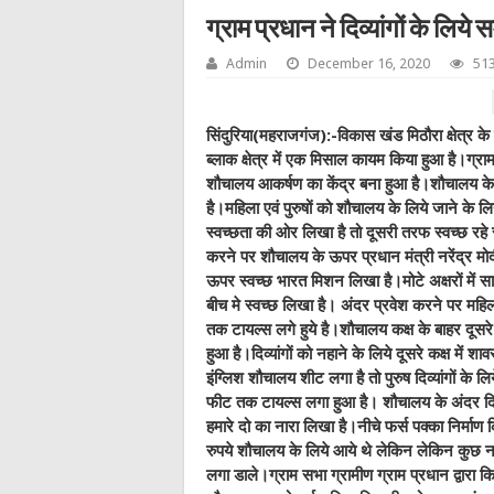
ग्राम प्रधान ने दिव्यांगों के लि
Admin
December 16, 2020
513
सिंदुरिया(महराजगंज):-विकास खंड मिठौरा क्षेत्र के ग
ब्लाक क्षेत्र में एक मिसाल कायम किया हुआ है।ग
शौचालय आकर्षण का केंद्र बना हुआ है।शौचालय के बा
है।महिला एवं पुरुषों को शौचालय के लिये जाने के
स्वच्छता की ओर लिखा है तो दूसरी तरफ स्वच्छ रहे 
करने पर शौचालय के ऊपर प्रधान मंत्री नरेंद्र मो
ऊपर स्वच्छ भारत मिशन लिखा है।मोटे अक्षरों में साम
बीच मे स्वच्छ लिखा है। अंदर प्रवेश करने पर महिल
तक टायल्स लगे हुये है।शौचालय कक्ष के बाहर दूसरे
हुआ है।दिव्यांगों को नहाने के लिये दूसरे कक्ष में श
इंग्लिश शौचालय शीट लगा है तो पुरुष दिव्यांगों क
फीट तक टायल्स लगा हुआ है। शौचालय के अंदर दि
हमारे दो का नारा लिखा है।नीचे फर्स पक्का निर्मा
रुपये शौचालय के लिये आये थे लेकिन लेकिन कुछ न
लगा डाले।ग्राम सभा ग्रामीण ग्राम प्रधान द्वारा कि