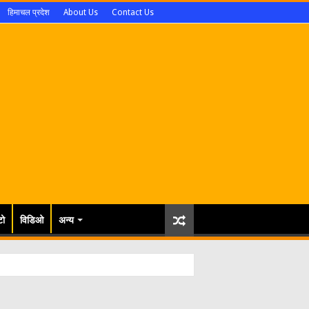
हिमाचल प्रदेश
About Us
Contact Us
टो
विडिओ
अन्य